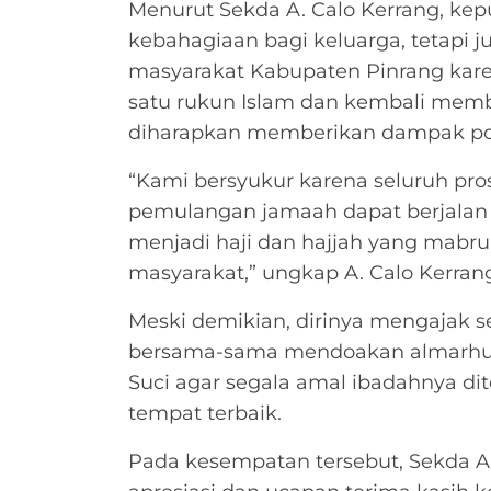
Menurut Sekda A. Calo Kerrang, kep
kebahagiaan bagi keluarga, tetapi 
masyarakat Kabupaten Pinrang kare
satu rukun Islam dan kembali mem
diharapkan memberikan dampak posi
“Kami bersyukur karena seluruh pro
pemulangan jamaah dapat berjalan
menjadi haji dan hajjah yang mabr
masyarakat,” ungkap A. Calo Kerran
Meski demikian, dirinya mengajak 
bersama-sama mendoakan almarhuma
Suci agar segala amal ibadahnya di
tempat terbaik.
Pada kesempatan tersebut, Sekda A