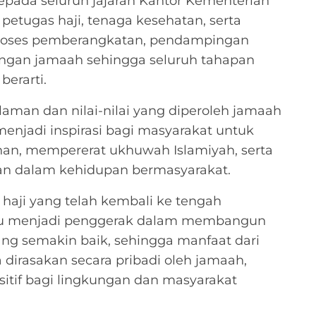
kepada seluruh jajaran Kantor Kementerian
petugas haji, tenaga kesehatan, serta
 proses pemberangkatan, pendampingan
ngan jamaah sehingga seluruh tahapan
berarti.
alaman dan nilai-nilai yang diperoleh jamaah
menjadi inspirasi bagi masyarakat untuk
nan, mempererat ukhuwah Islamiyah, serta
 dalam kehidupan bermasyarakat.
haji yang telah kembali ke tengah
pu menjadi penggerak dalam membangun
ng semakin baik, sehingga manfaat dari
 dirasakan secara pribadi oleh jamaah,
itif bagi lingkungan dan masyarakat