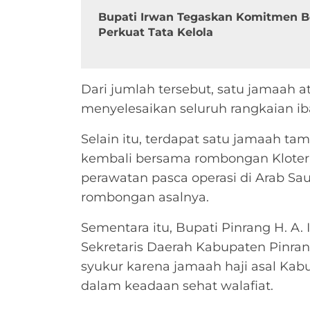
Bupati Irwan Tegaskan Komitmen B
Perkuat Tata Kelola
Dari jumlah tersebut, satu jamaah a
menyelesaikan seluruh rangkaian iba
Selain itu, terdapat satu jamaah ta
kembali bersama rombongan Kloter 
perawatan pasca operasi di Arab Sa
rombongan asalnya.
Sementara itu, Bupati Pinrang H. A. 
Sekretaris Daerah Kabupaten Pinra
syukur karena jamaah haji asal Kab
dalam keadaan sehat walafiat.