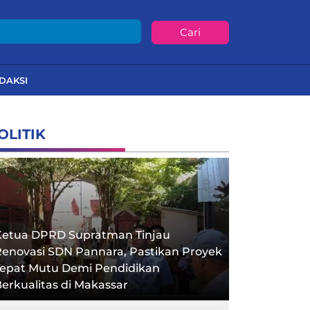
Cari
DAKSI
OLITIK
Ketua DPRD Supratman Tinjau
enovasi SDN Pannara, Pastikan Proyek
Tepat Mutu Demi Pendidikan
erkualitas di Makassar