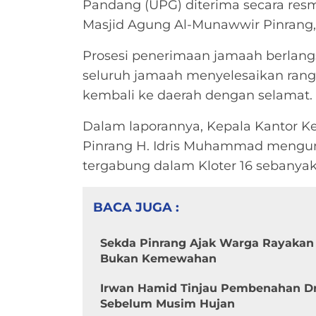
Pandang (UPG) diterima secara res
Masjid Agung Al-Munawwir Pinrang, 
Prosesi penerimaan jamaah berlang
seluruh jamaah menyelesaikan rangk
kembali ke daerah dengan selamat.
Dalam laporannya, Kepala Kantor 
Pinrang H. Idris Muhammad mengu
tergabung dalam Kloter 16 sebanyak
BACA JUGA :
Sekda Pinrang Ajak Warga Rayakan
Bukan Kemewahan
Irwan Hamid Tinjau Pembenahan Dra
Sebelum Musim Hujan