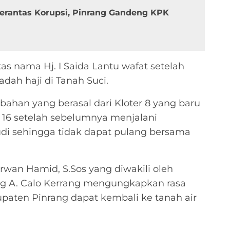
erantas Korupsi, Pinrang Gandeng KPK
tas nama Hj. I Saida Lantu wafat setelah
dah haji di Tanah Suci.
mbahan yang berasal dari Kloter 8 yang baru
16 setelah sebelumnya menjalani
udi sehingga tidak dapat pulang bersama
Irwan Hamid, S.Sos yang diwakili oleh
ng A. Calo Kerrang mengungkapkan rasa
upaten Pinrang dapat kembali ke tanah air