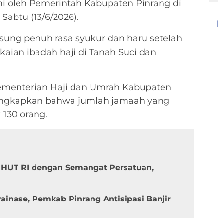
mi oleh Pemerintah Kabupaten Pinrang di
Sabtu (13/6/2026).
sung penuh rasa syukur dan haru setelah
aian ibadah haji di Tanah Suci dan
Kementerian Haji dan Umrah Kabupaten
ngkapkan bahwa jumlah jamaah yang
 130 orang.
 HUT RI dengan Semangat Persatuan,
inase, Pemkab Pinrang Antisipasi Banjir