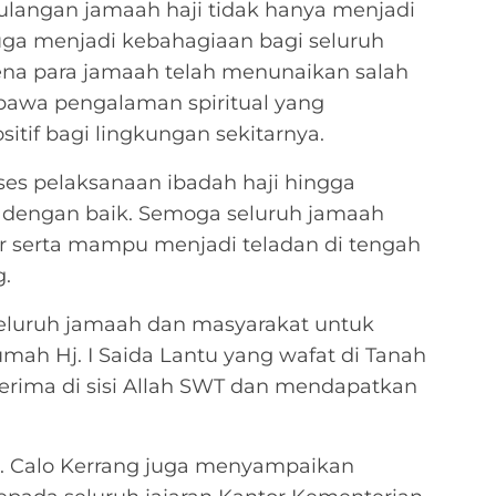
ulangan jamaah haji tidak hanya menjadi
juga menjadi kebahagiaan bagi seluruh
na para jamaah telah menunaikan salah
bawa pengalaman spiritual yang
tif bagi lingkungan sekitarnya.
ses pelaksanaan ibadah haji hingga
 dengan baik. Semoga seluruh jamaah
ur serta mampu menjadi teladan di tengah
g.
seluruh jamaah dan masyarakat untuk
h Hj. I Saida Lantu yang wafat di Tanah
terima di sisi Allah SWT dan mendapatkan
. Calo Kerrang juga menyampaikan