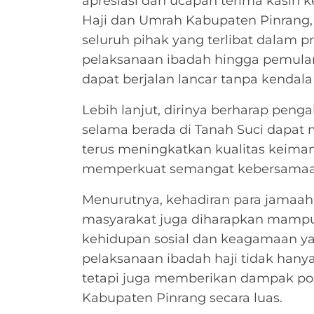
apresiasi dan ucapan terima kasih 
Haji dan Umrah Kabupaten Pinrang, 
seluruh pihak yang terlibat dalam
pelaksanaan ibadah hingga pemula
dapat berjalan lancar tanpa kendala 
Lebih lanjut, dirinya berharap peng
selama berada di Tanah Suci dapat 
terus meningkatkan kualitas keima
memperkuat semangat kebersamaan
Menurutnya, kehadiran para jamaah 
masyarakat juga diharapkan mam
kehidupan sosial dan keagamaan ya
pelaksanaan ibadah haji tidak hanya
tetapi juga memberikan dampak pos
Kabupaten Pinrang secara luas.