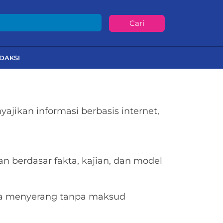
Cari
DAKSI
jikan informasi berbasis internet,
berdasar fakta, kajian, dan model
rta menyerang tanpa maksud