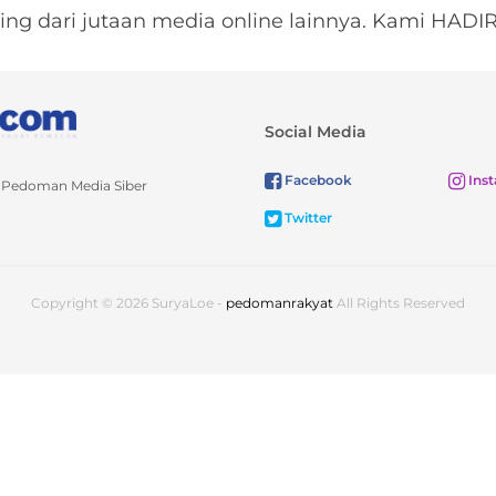
ing dari jutaan media online lainnya. Kami HA
Social Media
Facebook
Ins
Pedoman Media Siber
Twitter
Copyright © 2026 SuryaLoe -
pedomanrakyat
All Rights Reserved