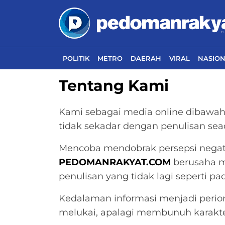
POLITIK
METRO
DAERAH
VIRAL
NASIO
Tentang Kami
Kami sebagai media online dibawa
tidak sekadar dengan penulisan sea
Mencoba mendobrak persepsi negatif
PEDOMANRAKYAT.COM
berusaha m
penulisan yang tidak lagi seperti 
Kedalaman informasi menjadi perio
melukai, apalagi membunuh karakte