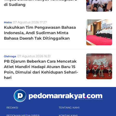
di Sudiang
07 Agustus 2026 17:27
Metro
Kukuhkan Tim Pengawasan Bahasa
Indonesia, Andi Sudirman Minta
Bahasa Daerah Tak Ditinggalkan
07 Agustus 2026 16:31
Olahraga
PB Djarum Beberkan Cara Mencetak
Atlet Mandiri Hadapi Aturan Baru 15
Poin, Dimulai dari Kehidupan Sehari-
hari
REDAKSI
TENTANG KAMI
PEDOMAN MEDIA SIBER
KONTAK KAMI