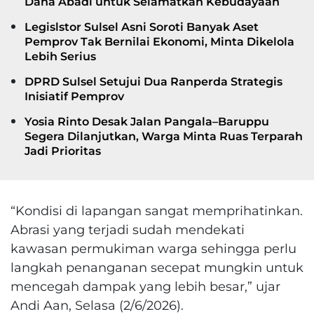
Dana Abadi untuk Selamatkan Kebudayaan
Legislstor Sulsel Asni Soroti Banyak Aset
Pemprov Tak Bernilai Ekonomi, Minta Dikelola
Lebih Serius
DPRD Sulsel Setujui Dua Ranperda Strategis
Inisiatif Pemprov
Yosia Rinto Desak Jalan Pangala–Baruppu
Segera Dilanjutkan, Warga Minta Ruas Terparah
Jadi Prioritas
“Kondisi di lapangan sangat memprihatinkan.
Abrasi yang terjadi sudah mendekati
kawasan permukiman warga sehingga perlu
langkah penanganan secepat mungkin untuk
mencegah dampak yang lebih besar,” ujar
Andi Aan, Selasa (2/6/2026).