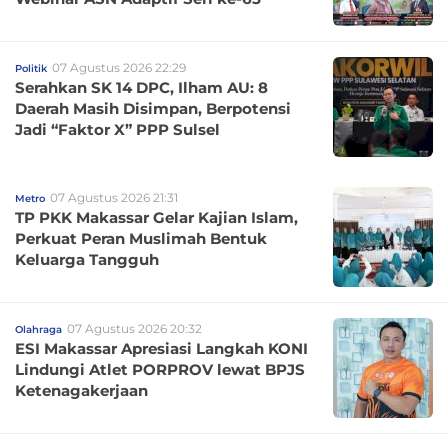
07 Agustus 2026 22:29
Politik
Serahkan SK 14 DPC, Ilham AU: 8
Daerah Masih Disimpan, Berpotensi
Jadi “Faktor X” PPP Sulsel
07 Agustus 2026 21:31
Metro
TP PKK Makassar Gelar Kajian Islam,
Perkuat Peran Muslimah Bentuk
Keluarga Tangguh
07 Agustus 2026 20:32
Olahraga
ESI Makassar Apresiasi Langkah KONI
Lindungi Atlet PORPROV lewat BPJS
Ketenagakerjaan