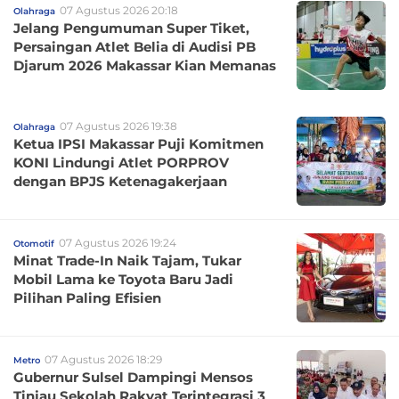
07 Agustus 2026 20:18
Olahraga
Jelang Pengumuman Super Tiket,
Persaingan Atlet Belia di Audisi PB
Djarum 2026 Makassar Kian Memanas
07 Agustus 2026 19:38
Olahraga
Ketua IPSI Makassar Puji Komitmen
KONI Lindungi Atlet PORPROV
dengan BPJS Ketenagakerjaan
07 Agustus 2026 19:24
Otomotif
Minat Trade-In Naik Tajam, Tukar
Mobil Lama ke Toyota Baru Jadi
Pilihan Paling Efisien
07 Agustus 2026 18:29
Metro
Gubernur Sulsel Dampingi Mensos
Tinjau Sekolah Rakyat Terintegrasi 3