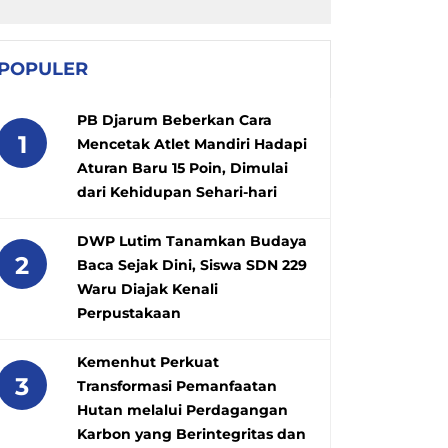
POPULER
PB Djarum Beberkan Cara
1
Mencetak Atlet Mandiri Hadapi
Aturan Baru 15 Poin, Dimulai
dari Kehidupan Sehari-hari
DWP Lutim Tanamkan Budaya
2
Baca Sejak Dini, Siswa SDN 229
Waru Diajak Kenali
Perpustakaan
Kemenhut Perkuat
3
Transformasi Pemanfaatan
Hutan melalui Perdagangan
Karbon yang Berintegritas dan