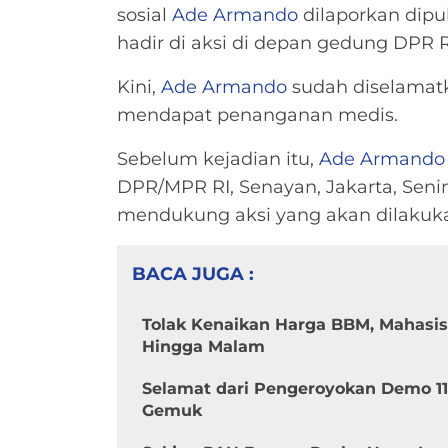
sosial
Ade Armando
dilaporkan dipuk
hadir di aksi di depan gedung DPR RI
Kini,
Ade Armando
sudah diselamatk
mendapat penanganan medis.
Sebelum kejadian itu,
Ade Armando
DPR/MPR RI, Senayan, Jakarta, Senin
mendukung aksi yang akan dilakuk
BACA JUGA :
Tolak Kenaikan Harga BBM, Mahasi
Hingga Malam
Selamat dari Pengeroyokan Demo 11
Gemuk