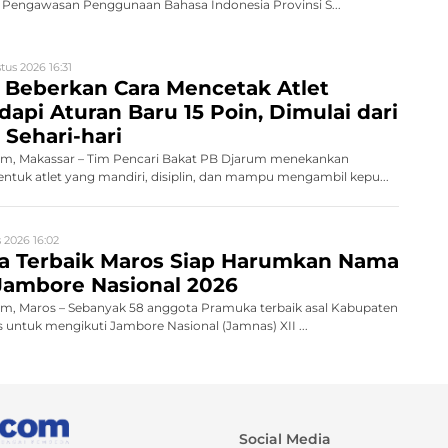
engawasan Penggunaan Bahasa Indonesia Provinsi S...
tus 2026 16:31
 Beberkan Cara Mencetak Atlet
dapi Aturan Baru 15 Poin, Dimulai dari
Sehari-hari
m, Makassar – Tim Pencari Bakat PB Djarum menekankan
tuk atlet yang mandiri, disiplin, dan mampu mengambil kepu...
 2026 16:02
a Terbaik Maros Siap Harumkan Nama
Jambore Nasional 2026
, Maros – Sebanyak 58 anggota Pramuka terbaik asal Kabupaten
s untuk mengikuti Jambore Nasional (Jamnas) XII ...
Social Media