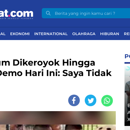
NAL
EKONOMI
INTERNATIONAL
OLAHRAGA
HIBURAN
RE
P
m Dikeroyok Hingga
Demo Hari Ini: Saya Tidak