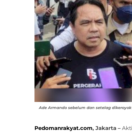
Ade Armando sebelum dan setelag dikeroyok
Pedomanrakyat.com
, Jakarta –
Akt