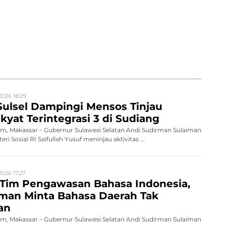
2026 18:29
ulsel Dampingi Mensos Tinjau
kyat Terintegrasi 3 di Sudiang
, Makassar – Gubernur Sulawesi Selatan Andi Sudirman Sulaiman
 Sosial RI Saifullah Yusuf meninjau aktivitas ...
2026 17:27
Tim Pengawasan Bahasa Indonesia,
rman Minta Bahasa Daerah Tak
an
, Makassar – Gubernur Sulawesi Selatan Andi Sudirman Sulaiman