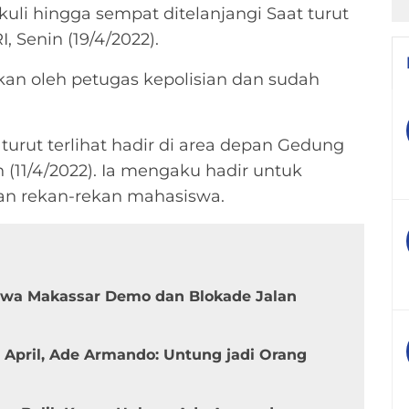
uli hingga sempat ditelanjangi Saat turut
, Senin (19/4/2022).
an oleh petugas kepolisian dan sudah
turut terlihat hadir di area depan Gedung
 (11/4/2022). Ia mengaku hadir untuk
an rekan-rekan mahasiswa.
swa Makassar Demo dan Blokade Jalan
 April, Ade Armando: Untung jadi Orang