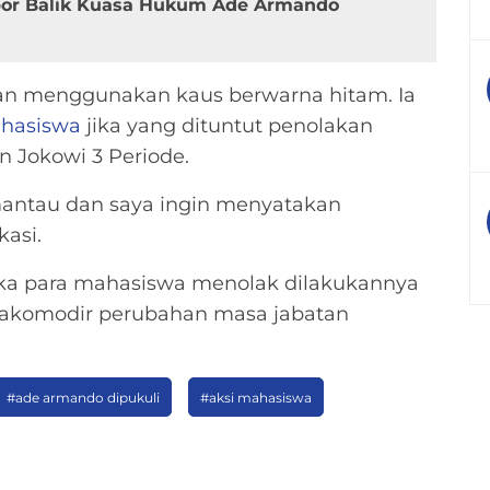
por Balik Kuasa Hukum Ade Armando
n menggunakan kaus berwarna hitam. Ia
ahasiswa
jika yang dituntut penolakan
 Jokowi 3 Periode.
 mantau dan saya ingin menyatakan
kasi.
a para mahasiswa menolak dilakukannya
komodir perubahan masa jabatan
#ade armando dipukuli
#aksi mahasiswa