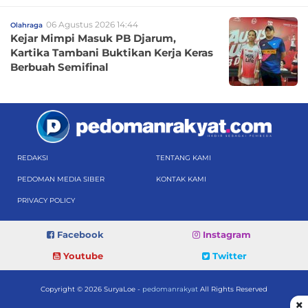
06 Agustus 2026 14:44
Olahraga
Kejar Mimpi Masuk PB Djarum,
Kartika Tambani Buktikan Kerja Keras
Berbuah Semifinal
REDAKSI
TENTANG KAMI
PEDOMAN MEDIA SIBER
KONTAK KAMI
PRIVACY POLICY
Facebook
Instagram
Youtube
Twitter
Copyright © 2026 SuryaLoe -
pedomanrakyat
All Rights Reserved
×