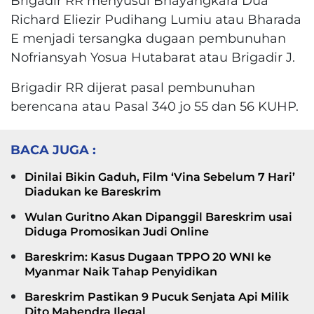
Brigadir RR menyusul Bhayangkara Dua
Richard Eliezir Pudihang Lumiu atau Bharada
E menjadi tersangka dugaan pembunuhan
Nofriansyah Yosua Hutabarat atau Brigadir J.
Brigadir RR dijerat pasal pembunuhan
berencana atau Pasal 340 jo 55 dan 56 KUHP.
BACA JUGA :
Dinilai Bikin Gaduh, Film ‘Vina Sebelum 7 Hari’
Diadukan ke Bareskrim
Wulan Guritno Akan Dipanggil Bareskrim usai
Diduga Promosikan Judi Online
Bareskrim: Kasus Dugaan TPPO 20 WNI ke
Myanmar Naik Tahap Penyidikan
Bareskrim Pastikan 9 Pucuk Senjata Api Milik
Dito Mahendra Ilegal