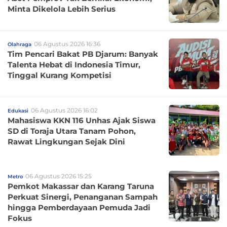
Minta Dikelola Lebih Serius
06 Agustus 2026 16:36
Olahraga
Tim Pencari Bakat PB Djarum: Banyak
Talenta Hebat di Indonesia Timur,
Tinggal Kurang Kompetisi
06 Agustus 2026 16:02
Edukasi
Mahasiswa KKN 116 Unhas Ajak Siswa
SD di Toraja Utara Tanam Pohon,
Rawat Lingkungan Sejak Dini
06 Agustus 2026 15:25
Metro
Pemkot Makassar dan Karang Taruna
Perkuat Sinergi, Penanganan Sampah
hingga Pemberdayaan Pemuda Jadi
Fokus