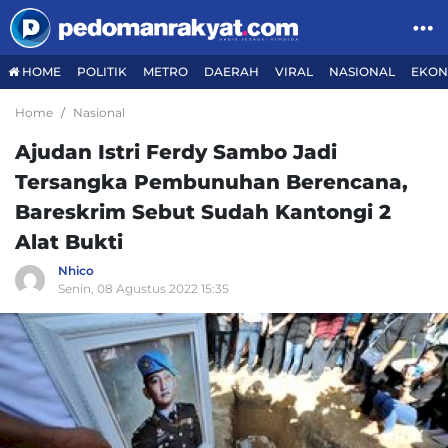
HOME
POLITIK
METRO
DAERAH
VIRAL
NASIONAL
EKON
Home
Nasional
Ajudan Istri Ferdy Sambo Jadi
Tersangka Pembunuhan Berencana,
Bareskrim Sebut Sudah Kantongi 2
Alat Bukti
Nhico
Senin, 08 Agustus 2022 15:35