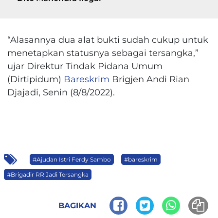
“Alasannya dua alat bukti sudah cukup untuk
menetapkan statusnya sebagai tersangka,”
ujar Direktur Tindak Pidana Umum
(Dirtipidum)
Bareskrim
Brigjen Andi Rian
Djajadi, Senin (8/8/2022).
#Ajudan Istri Ferdy Sambo
#bareskrim
#Brigadir RR Jadi Tersangka
BAGIKAN