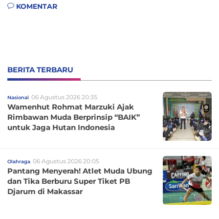
KOMENTAR
BERITA TERBARU
06 Agustus 2026 20:35
Nasional
Wamenhut Rohmat Marzuki Ajak
Rimbawan Muda Berprinsip “BAIK”
untuk Jaga Hutan Indonesia
06 Agustus 2026 20:05
Olahraga
Pantang Menyerah! Atlet Muda Ubung
dan Tika Berburu Super Tiket PB
Djarum di Makassar