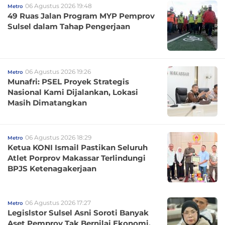
06 Agustus 2026 19:48
Metro
49 Ruas Jalan Program MYP Pemprov
Sulsel dalam Tahap Pengerjaan
06 Agustus 2026 19:26
Metro
Munafri: PSEL Proyek Strategis
Nasional Kami Dijalankan, Lokasi
Masih Dimatangkan
06 Agustus 2026 18:29
Metro
Ketua KONI Ismail Pastikan Seluruh
Atlet Porprov Makassar Terlindungi
BPJS Ketenagakerjaan
06 Agustus 2026 17:27
Metro
Legislstor Sulsel Asni Soroti Banyak
Aset Pemprov Tak Bernilai Ekonomi,