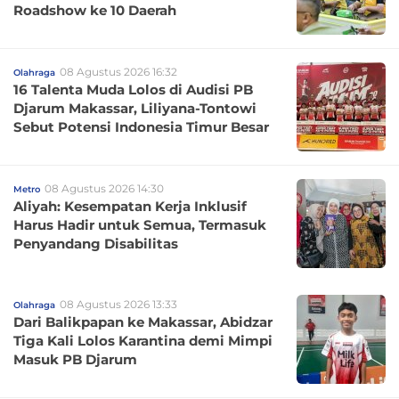
Roadshow ke 10 Daerah
08 Agustus 2026 16:32
Olahraga
16 Talenta Muda Lolos di Audisi PB
Djarum Makassar, Liliyana-Tontowi
Sebut Potensi Indonesia Timur Besar
08 Agustus 2026 14:30
Metro
Aliyah: Kesempatan Kerja Inklusif
Harus Hadir untuk Semua, Termasuk
Penyandang Disabilitas
08 Agustus 2026 13:33
Olahraga
Dari Balikpapan ke Makassar, Abidzar
Tiga Kali Lolos Karantina demi Mimpi
Masuk PB Djarum