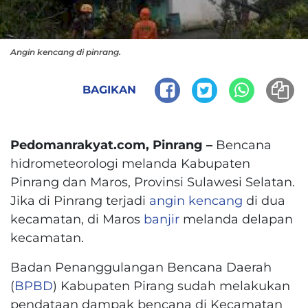
Angin kencang di pinrang.
BAGIKAN
Pedomanrakyat.com, Pinrang –
Bencana
hidrometeorologi melanda Kabupaten
Pinrang dan Maros, Provinsi Sulawesi Selatan.
Jika di Pinrang terjadi
angin kencang
di dua
kecamatan, di Maros
banjir
melanda delapan
kecamatan.
Badan Penanggulangan Bencana Daerah
(
BPBD
) Kabupaten Pirang sudah melakukan
pendataan dampak bencana di Kecamatan