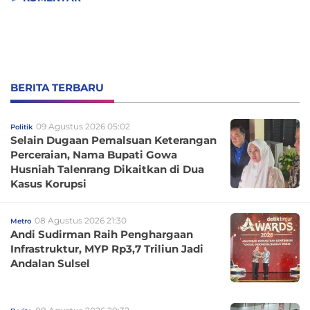
BERITA TERBARU
09 Agustus 2026 05:02
Politik
Selain Dugaan Pemalsuan Keterangan
Perceraian, Nama Bupati Gowa
Husniah Talenrang Dikaitkan di Dua
Kasus Korupsi
08 Agustus 2026 21:30
Metro
Andi Sudirman Raih Penghargaan
Infrastruktur, MYP Rp3,7 Triliun Jadi
Andalan Sulsel