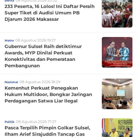
08 Agustus 2026 20:32
Berita
233 Peserta, 16 Lolos! Ini Daftar Peraih
Super Tiket di Audisi Umum PB
Djarum 2026 Makassar
08 Agustus 2026 19:27
Metro
Gubernur Sulsel Raih detiktimur
Awards, MYP Dinilai Perkuat
Konektivitas dan Pemerataan
Pembangunan
08 Agustus 2026 18:29
Nasional
Kemenhut Perkuat Penegakan
Hukum Multidoor, Bongkar Jaringan
Perdagangan Satwa Liar Ilegal
08 Agustus 2026 17:27
Politik
Pasca Terpilih Pimpin Golkar Sulsel,
Ilham Arief Sirajuddin Tancap Gas