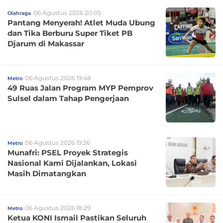
06 Agustus 2026 20:05
Olahraga
Pantang Menyerah! Atlet Muda Ubung
dan Tika Berburu Super Tiket PB
Djarum di Makassar
06 Agustus 2026 19:48
Metro
49 Ruas Jalan Program MYP Pemprov
Sulsel dalam Tahap Pengerjaan
06 Agustus 2026 19:26
Metro
Munafri: PSEL Proyek Strategis
Nasional Kami Dijalankan, Lokasi
Masih Dimatangkan
06 Agustus 2026 18:29
Metro
Ketua KONI Ismail Pastikan Seluruh