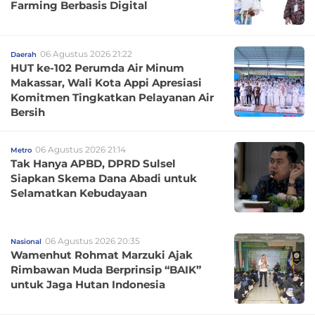
Farming Berbasis Digital
06 Agustus 2026 21:22
Daerah
HUT ke-102 Perumda Air Minum
Makassar, Wali Kota Appi Apresiasi
Komitmen Tingkatkan Pelayanan Air
Bersih
06 Agustus 2026 21:14
Metro
Tak Hanya APBD, DPRD Sulsel
Siapkan Skema Dana Abadi untuk
Selamatkan Kebudayaan
06 Agustus 2026 20:35
Nasional
Wamenhut Rohmat Marzuki Ajak
Rimbawan Muda Berprinsip “BAIK”
untuk Jaga Hutan Indonesia