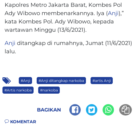
Kapolres Metro Jakarta Barat, Kombes Pol
Ady Wibowo membenarkannya. Iya (
Anji
),”
kata Kombes Pol. Ady Wibowo, kepada
wartawan Minggu (13/6/2021).
Anji
ditangkap di rumahnya, Jumat (11/6/2021)
lalu.
#Anji
#Anji ditangkap narkoba
#artis Anji
#Artis narkoba
#narkoba
BAGIKAN
KOMENTAR