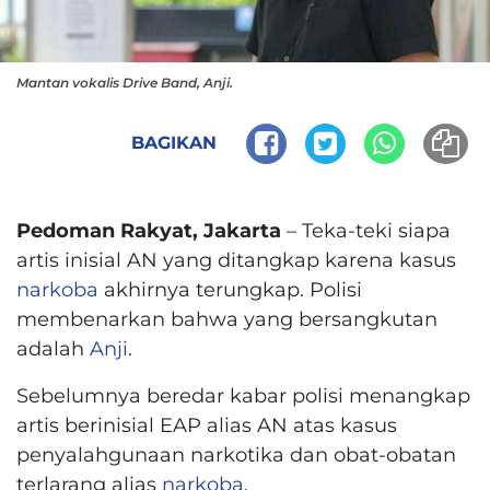
Mantan vokalis Drive Band, Anji.
BAGIKAN
Pedoman Rakyat, Jakarta
– Teka-teki siapa
artis inisial AN yang ditangkap karena kasus
narkoba
akhirnya terungkap. Polisi
membenarkan bahwa yang bersangkutan
adalah
Anji
.
Sebelumnya beredar kabar polisi menangkap
artis berinisial EAP alias AN atas kasus
penyalahgunaan narkotika dan obat-obatan
terlarang alias
narkoba
.