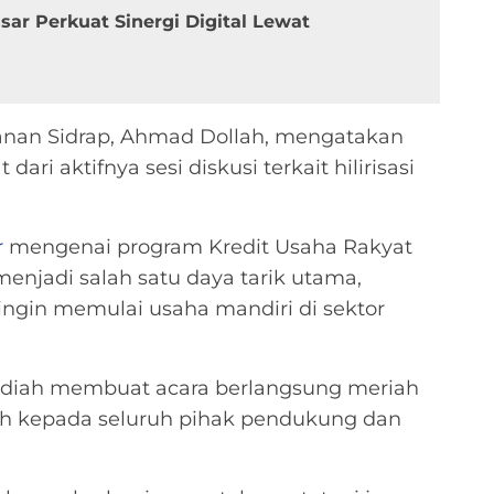
ar Perkuat Sinergi Digital Lewat
anan Sidrap, Ahmad Dollah, mengatakan
dari aktifnya sesi diskusi terkait hilirisasi
r
mengenai program Kredit Usaha Rakyat
enjadi salah satu daya tarik utama,
ngin memulai usaha mandiri di sektor
 hadiah membuat acara berlangsung meriah
asih kepada seluruh pihak pendukung dan