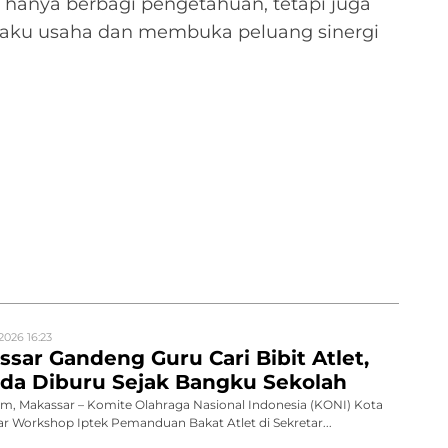
ak hanya berbagi pengetahuan, tetapi juga
aku usaha dan membuka peluang sinergi
2026 16:23
sar Gandeng Guru Cari Bibit Atlet,
da Diburu Sejak Bangku Sekolah
, Makassar – Komite Olahraga Nasional Indonesia (KONI) Kota
 Workshop Iptek Pemanduan Bakat Atlet di Sekretar...