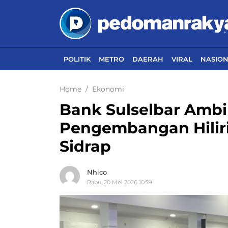
POLITIK
METRO
DAERAH
VIRAL
NASIO
Home
Ekonomi
Bank Sulselbar Ambi
Pengembangan Hiliri
Sidrap
Nhico
Rabu, 20 Mei 2026 10:59