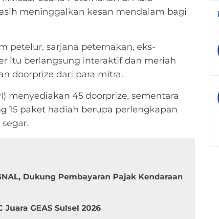
asih meninggalkan kesan mendalam bagi
 petelur, sarjana peternakan, eks-
r itu berlangsung interaktif dan meriah
an doorprize dari para mitra.
I) menyediakan 45 doorprize, sementara
 15 paket hadiah berupa perlengkapan
 segar.
SIGNAL, Dukung Pembayaran Pajak Kendaraan
C Juara GEAS Sulsel 2026