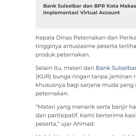
Bank Sulselbar dan BPR Kota Makass
Implementasi Virtual Account
Kepala Dinas Peternakan dan Perik
tingginya antusiasme peserta terlihat 
produk peternakan.
Selain itu, materi dari
Bank Sulselba
(KUR) bunga ringan tanpa jaminan m
khususnya bagi sarjana muda yang i
peternakan.
“Materi yang menarik serta banjir
dan partisipatif. Kami berterima k
peserta,” ujar Ahmad.