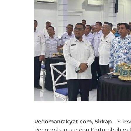
Pedomanrakyat.com, Sidrap –
Suks
Pengembangan dan Pertumbuhan Hil