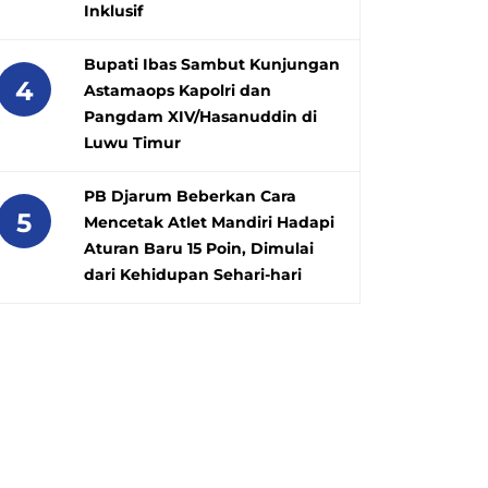
Inklusif
Bupati Ibas Sambut Kunjungan
4
Astamaops Kapolri dan
Pangdam XIV/Hasanuddin di
Luwu Timur
PB Djarum Beberkan Cara
5
Mencetak Atlet Mandiri Hadapi
Aturan Baru 15 Poin, Dimulai
dari Kehidupan Sehari-hari