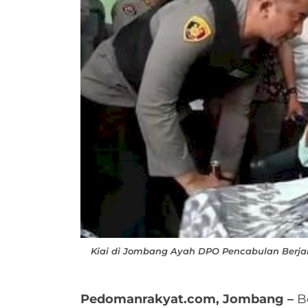
Kiai di Jombang Ayah DPO Pencabulan Berjan
Pedomanrakyat.com, Jombang –
Be