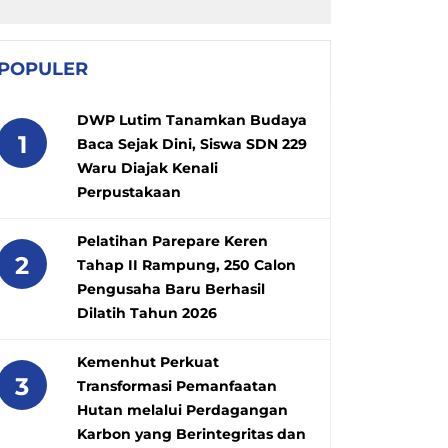
POPULER
DWP Lutim Tanamkan Budaya
1
Baca Sejak Dini, Siswa SDN 229
Waru Diajak Kenali
Perpustakaan
Pelatihan Parepare Keren
2
Tahap II Rampung, 250 Calon
Pengusaha Baru Berhasil
Dilatih Tahun 2026
Kemenhut Perkuat
3
Transformasi Pemanfaatan
Hutan melalui Perdagangan
Karbon yang Berintegritas dan