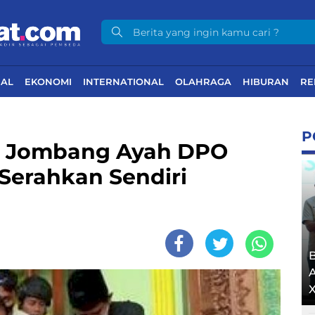
NAL
EKONOMI
INTERNATIONAL
OLAHRAGA
HIBURAN
RE
P
di Jombang Ayah DPO
 Serahkan Sendiri