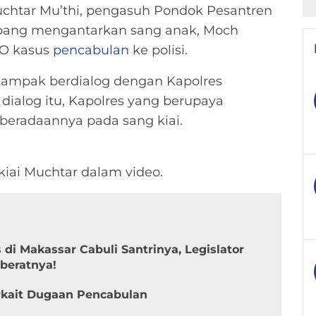
htar Mu’thi, pengasuh Pondok Pesantren
mbang mengantarkan sang anak, Moch
PO kasus
pencabulan
ke polisi.
 tampak berdialog dengan Kapolres
ialog itu, Kapolres yang berupaya
eradaannya pada sang kiai.
kiai Muchtar dalam video.
di Makassar Cabuli Santrinya, Legislator
beratnya!
rkait Dugaan Pencabulan