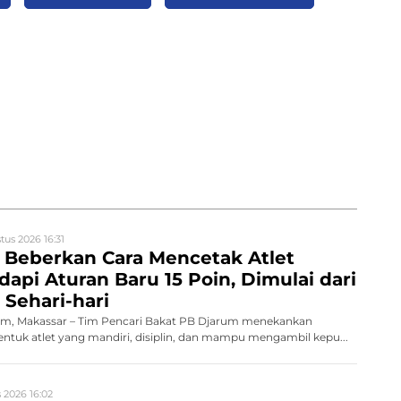
tus 2026 16:31
 Beberkan Cara Mencetak Atlet
dapi Aturan Baru 15 Poin, Dimulai dari
Sehari-hari
m, Makassar – Tim Pencari Bakat PB Djarum menekankan
tuk atlet yang mandiri, disiplin, dan mampu mengambil kepu...
 2026 16:02