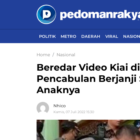
POLITIK
METRO
DAERAH
VIRAL
NASIO
Home
Nasional
Beredar Video Kiai 
Pencabulan Berjanji
Anaknya
Nhico
Kamis, 07 Juli 2022 15:30