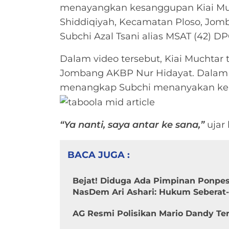
menayangkan kesanggupan Kiai Muc
Shiddiqiyah, Kecamatan Ploso, Jo
Subchi Azal Tsani alias MSAT (42) D
Dalam video tersebut, Kiai Muchtar
Jombang AKBP Nur Hidayat. Dalam d
menangkap Subchi menanyakan keb
“Ya nanti, saya antar ke sana,”
ujar 
BACA JUGA :
Bejat! Diduga Ada Pimpinan Ponpes 
NasDem Ari Ashari: Hukum Seberat-
AG Resmi Polisikan Mario Dandy Te