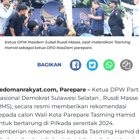
Ketua DPW Nasdem Sulsel Rusdi Masse, saat melantikan Tasming
Hamid sebagai ketua DPD NasDem parepare.
BAGIKAN
edomanrakyat.com, Parepare –
Ketua DPW Part
asional Demokrat Sulawesi Selatan , Rusdi Masse
RMS), secara resmi memberikan rekomendasi
epada calon Wali Kota Parepare Tasming Hamid
ntuk bertarung di Pilkada serentak 2024.
emberian rekomendasi kepada Tasming Hamid d