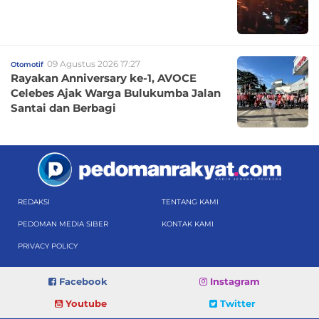
09 Agustus 2026 17:27
Otomotif
Rayakan Anniversary ke-1, AVOCE
Celebes Ajak Warga Bulukumba Jalan
Santai dan Berbagi
REDAKSI
TENTANG KAMI
PEDOMAN MEDIA SIBER
KONTAK KAMI
PRIVACY POLICY
Facebook
Instagram
Youtube
Twitter