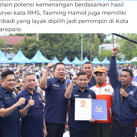
elain potensi kemenangan berdasarkan hasil
urvei kata RMS, Tasming Hamid juga memiliki
ribadi yang layak dipilih jadi pemimpin di Kota
arepare.