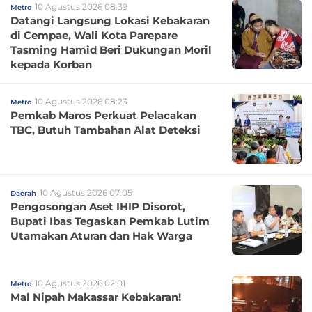
10 Agustus 2026 08:39
Metro
Datangi Langsung Lokasi Kebakaran
di Cempae, Wali Kota Parepare
Tasming Hamid Beri Dukungan Moril
kepada Korban
10 Agustus 2026 08:23
Metro
Pemkab Maros Perkuat Pelacakan
TBC, Butuh Tambahan Alat Deteksi
10 Agustus 2026 07:05
Daerah
Pengosongan Aset IHIP Disorot,
Bupati Ibas Tegaskan Pemkab Lutim
Utamakan Aturan dan Hak Warga
10 Agustus 2026 02:01
Metro
Mal Nipah Makassar Kebakaran!