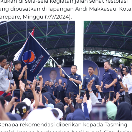
akukan di sela-sela kegiatan jalan sehat restorasi
ang dipusatkan di lapangan Andi Makkasau, Kota
arepare, Minggu (7/7/2024).
Kenapa rekomendasi diberikan kepada Tasming