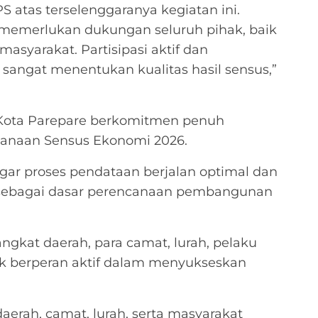
 atas terselenggaranya kegiatan ini.
memerlukan dukungan seluruh pihak, baik
syarakat. Partisipasi aktif dan
sangat menentukan kualitas hasil sensus,”
Kota Parepare berkomitmen penuh
anaan Sensus Ekonomi 2026.
agar proses pendataan berjalan optimal dan
d sebagai dasar perencanaan pembangunan
angkat daerah, para camat, lurah, pelaku
uk berperan aktif dalam menyukseskan
aerah, camat, lurah, serta masyarakat