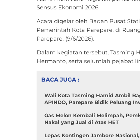
Sensus Ekonomi 2026.
Acara digelar oleh Badan Pusat Stat
Pemerintah Kota Parepare, di Ruang
Parepare. (9/6/2026).
Dalam kegiatan tersebut, Tasming H
Hermanto, serta sejumlah pejabat l
BACA JUGA :
Wali Kota Tasming Hamid Ambil Ba
APINDO, Parepare Bidik Peluang In
Gas Melon Kembali Melimpah, Pemk
Nakal yang Jual di Atas HET
Lepas Kontingen Jambore Nasional