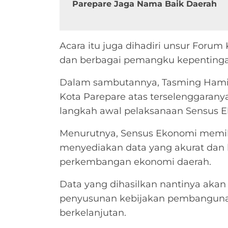
Parepare Jaga Nama Baik Daerah
Acara itu juga dihadiri unsur Foru
dan berbagai pemangku kepentinga
Dalam sambutannya, Tasming Hami
Kota Parepare atas terselenggarany
langkah awal pelaksanaan Sensus E
Menurutnya, Sensus Ekonomi memili
menyediakan data yang akurat dan k
perkembangan ekonomi daerah.
Data yang dihasilkan nantinya aka
penyusunan kebijakan pembangunan 
berkelanjutan.