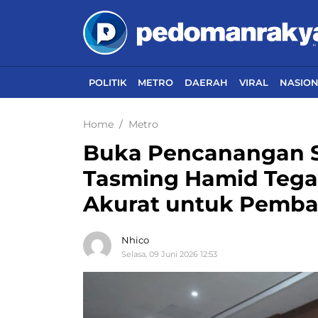
POLITIK
METRO
DAERAH
VIRAL
NASIO
Home
Metro
Buka Pencanangan S
Tasming Hamid Tega
Akurat untuk Pemb
Nhico
Selasa, 09 Juni 2026 12:53