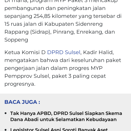
Di mana, program MYP Paket 3 mencakup
pembangunan dan peningkatan jalan
sepanjang 254,85 kilometer yang tersebar di
15 ruas jalan di Kabupaten Sidenreng
Rappang (Sidrap), Pinrang, Enrekang, dan
Soppeng
Ketua Komisi D
DPRD Sulsel
, Kadir Halid,
mengatakan bahwa dari keseluruhan paket
pengerjaan jalan dalam progres MYP
Pempprov Sulsel, paket 3 paling cepat
progresnya.
BACA JUGA :
Tak Hanya APBD, DPRD Sulsel Siapkan Skema
Dana Abadi untuk Selamatkan Kebudayaan
Legislstor Sulsel Asni Soroti Banyak Aset