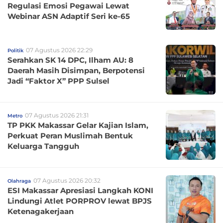
Regulasi Emosi Pegawai Lewat
Webinar ASN Adaptif Seri ke-65
07 Agustus 2026 22:29
Politik
Serahkan SK 14 DPC, Ilham AU: 8
Daerah Masih Disimpan, Berpotensi
Jadi “Faktor X” PPP Sulsel
07 Agustus 2026 21:31
Metro
TP PKK Makassar Gelar Kajian Islam,
Perkuat Peran Muslimah Bentuk
Keluarga Tangguh
07 Agustus 2026 20:32
Olahraga
ESI Makassar Apresiasi Langkah KONI
Lindungi Atlet PORPROV lewat BPJS
Ketenagakerjaan