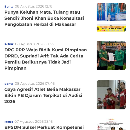
08 Agustus 2026 12:18
Berita
Punya Keluhan Mata, Tulang atau
Sendi? Jhoni Khan Buka Konsultasi
Pengobatan Herbal di Makassar
08 Agustus 2026 10:33
Politik
DPC PPP Wajo Bidik Kursi Pimpinan
DPRD, Supriadi Arif: Tak Ada Cerita
Pemilu Berikutnya Tidak Jadi
Pimpinan
08 Agustus 2026 07:46
Berita
Gaya Agresif Atlet Belia Makassar
Bikin PB Djarum Terpikat di Audisi
2026
07 Agustus 2026 23:16
Metro
BPSDM Sulsel Perkuat Kompetensi