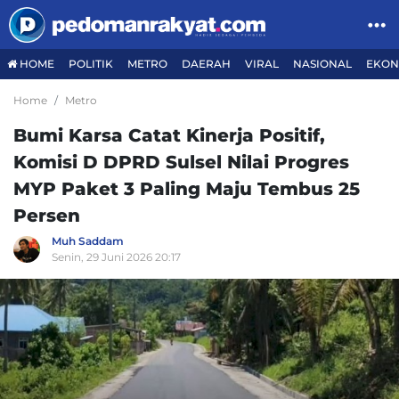
HOME
POLITIK
METRO
DAERAH
VIRAL
NASIONAL
EKON
Home
Metro
Bumi Karsa Catat Kinerja Positif,
Komisi D DPRD Sulsel Nilai Progres
MYP Paket 3 Paling Maju Tembus 25
Persen
Muh Saddam
Senin, 29 Juni 2026 20:17