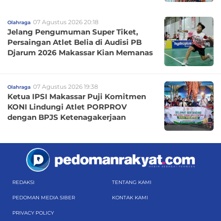
07 Agustus 2026 20:18
Olahraga
Jelang Pengumuman Super Tiket,
Persaingan Atlet Belia di Audisi PB
Djarum 2026 Makassar Kian Memanas
07 Agustus 2026 19:38
Olahraga
Ketua IPSI Makassar Puji Komitmen
KONI Lindungi Atlet PORPROV
dengan BPJS Ketenagakerjaan
REDAKSI
TENTANG KAMI
PEDOMAN MEDIA SIBER
KONTAK KAMI
PRIVACY POLICY