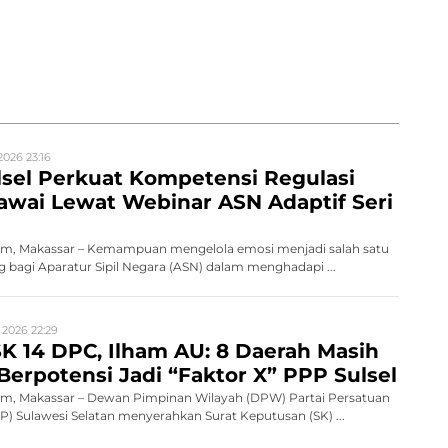
2026 23:16
sel Perkuat Kompetensi Regulasi
wai Lewat Webinar ASN Adaptif Seri
m, Makassar – Kemampuan mengelola emosi menjadi salah satu
 bagi Aparatur Sipil Negara (ASN) dalam menghadapi ...
 2026 22:29
K 14 DPC, Ilham AU: 8 Daerah Masih
Berpotensi Jadi “Faktor X” PPP Sulsel
, Makassar – Dewan Pimpinan Wilayah (DPW) Partai Persatuan
 Sulawesi Selatan menyerahkan Surat Keputusan (SK) ...