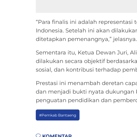
“Para finalis ini adalah representasi
Indonesia. Setelah ini akan dilak
ditetapkan pemenangnya,” jelasnya.
Sementara itu, Ketua Dewan Juri, A
dilakukan secara objektif berdasar
sosial, dan kontribusi terhadap pe
Prestasi ini menambah deretan capai
dan menjadi bukti nyata dukungan
penguatan pendidikan dan pemberd
#Pemkab Bantaeng
KOMENTAR