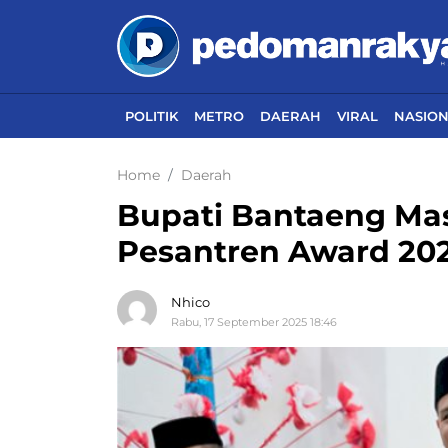
POLITIK
METRO
DAERAH
VIRAL
NASIO
Home
Daerah
Bupati Bantaeng Masu
Pesantren Award 20
Nhico
Rabu, 17 September 2025 18:46