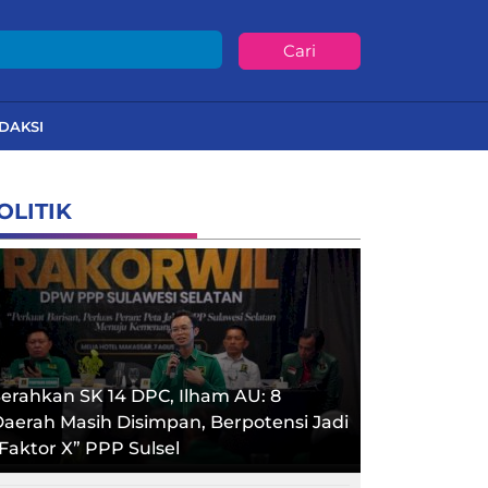
Cari
DAKSI
OLITIK
erahkan SK 14 DPC, Ilham AU: 8
aerah Masih Disimpan, Berpotensi Jadi
Faktor X” PPP Sulsel