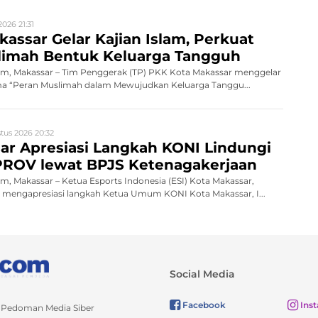
026 21:31
assar Gelar Kajian Islam, Perkuat
limah Bentuk Keluarga Tangguh
, Makassar – Tim Penggerak (TP) PKK Kota Makassar menggelar
ema “Peran Muslimah dalam Mewujudkan Keluarga Tanggu...
tus 2026 20:32
ar Apresiasi Langkah KONI Lindungi
PROV lewat BPJS Ketenagakerjaan
 Makassar – Ketua Esports Indonesia (ESI) Kota Makassar,
, mengapresiasi langkah Ketua Umum KONI Kota Makassar, I...
Social Media
Facebook
Ins
Pedoman Media Siber