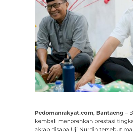
Pedomanrakyat.com, Bantaeng –
B
kembali menorehkan prestasi tingkat
akrab disapa Uji Nurdin tersebut mas