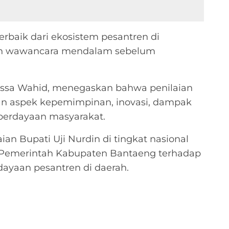
 terbaik dari ekosistem pesantren di
ukan wawancara mendalam sebelum
lissa Wahid, menegaskan bahwa penilaian
kan aspek kepemimpinan, inovasi, dampak
mberdayaan masyarakat.
an Bupati Uji Nurdin di tingkat nasional
 Pemerintah Kabupaten Bantaeng terhadap
ayaan pesantren di daerah.