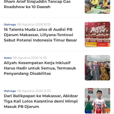
Ilham Arief Sirajuddin Tancap Gas
Roadshow ke 10 Daerah
08 Agustus 2026 16:32
Olahraga
16 Talenta Muda Lolos di Audisi PB
Djarum Makassar, Liliyana-Tontowi
Sebut Potensi Indonesia Timur Besar
08 Agustus 2026 14:30
Metro
Aliyah: Kesempatan Kerja Inklusif
Harus Hadir untuk Semua, Termasuk
Penyandang Disabilitas
08 Agustus 2026 13:33
Olahraga
Dari Balikpapan ke Makassar, Abidzar
Tiga Kali Lolos Karantina demi Mimpi
Masuk PB Djarum