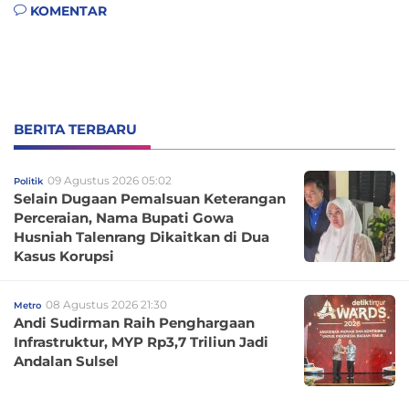
KOMENTAR
BERITA TERBARU
09 Agustus 2026 05:02
Politik
Selain Dugaan Pemalsuan Keterangan
Perceraian, Nama Bupati Gowa
Husniah Talenrang Dikaitkan di Dua
Kasus Korupsi
08 Agustus 2026 21:30
Metro
Andi Sudirman Raih Penghargaan
Infrastruktur, MYP Rp3,7 Triliun Jadi
Andalan Sulsel