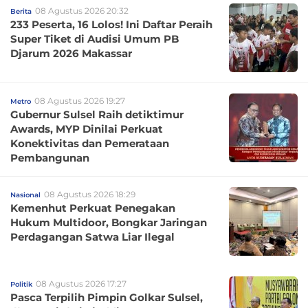
08 Agustus 2026 20:32
Berita
233 Peserta, 16 Lolos! Ini Daftar Peraih
Super Tiket di Audisi Umum PB
Djarum 2026 Makassar
08 Agustus 2026 19:27
Metro
Gubernur Sulsel Raih detiktimur
Awards, MYP Dinilai Perkuat
Konektivitas dan Pemerataan
Pembangunan
08 Agustus 2026 18:29
Nasional
Kemenhut Perkuat Penegakan
Hukum Multidoor, Bongkar Jaringan
Perdagangan Satwa Liar Ilegal
08 Agustus 2026 17:27
Politik
Pasca Terpilih Pimpin Golkar Sulsel,