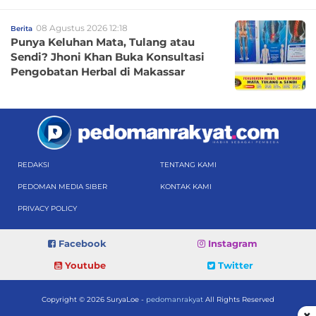
08 Agustus 2026 12:18
Berita
Punya Keluhan Mata, Tulang atau
Sendi? Jhoni Khan Buka Konsultasi
Pengobatan Herbal di Makassar
REDAKSI
TENTANG KAMI
PEDOMAN MEDIA SIBER
KONTAK KAMI
PRIVACY POLICY
Facebook
Instagram
Youtube
Twitter
Copyright © 2026 SuryaLoe -
pedomanrakyat
All Rights Reserved
×