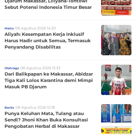
Djarum Makassar, Liliyana-Tontowi
Sebut Potensi Indonesia Timur Besar
08 Agustus 2026 14:30
Metro
Aliyah: Kesempatan Kerja Inklusif
Harus Hadir untuk Semua, Termasuk
Penyandang Disabilitas
08 Agustus 2026 13:33
Olahraga
Dari Balikpapan ke Makassar, Abidzar
Tiga Kali Lolos Karantina demi Mimpi
Masuk PB Djarum
08 Agustus 2026 12:18
Berita
Punya Keluhan Mata, Tulang atau
Sendi? Jhoni Khan Buka Konsultasi
Pengobatan Herbal di Makassar