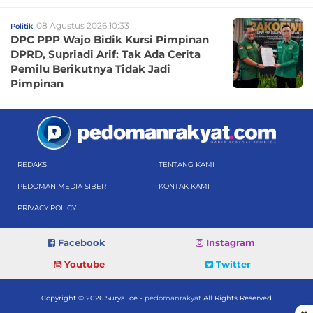
08 Agustus 2026 10:33
Politik
DPC PPP Wajo Bidik Kursi Pimpinan
DPRD, Supriadi Arif: Tak Ada Cerita
Pemilu Berikutnya Tidak Jadi
Pimpinan
REDAKSI
TENTANG KAMI
PEDOMAN MEDIA SIBER
KONTAK KAMI
PRIVACY POLICY
Facebook
Instagram
Youtube
Twitter
Copyright © 2026 SuryaLoe -
pedomanrakyat
All Rights Reserved