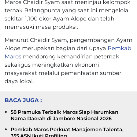
Maros Chaidir Syam saat meninjau kelompok
ternak Balangpunta yang saat ini mengelola
sekitar 1.100 ekor Ayam Alope dan telah
memasuki masa produksi.
Menurut Chaidir Syam, pengembangan Ayam
Alope merupakan bagian dari upaya
Pemkab
Maros
mendorong kemandirian peternak
sekaligus meningkatkan ekonomi
masyarakat melalui pemanfaatan sumber
daya lokal.
BACA JUGA :
58 Pramuka Terbaik Maros Siap Harumkan
Nama Daerah di Jambore Nasional 2026
Pemkab Maros Perkuat Manajemen Talenta,
355 ASN Ikuti Profiling