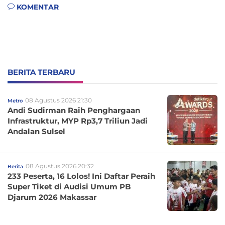
KOMENTAR
BERITA TERBARU
08 Agustus 2026 21:30
Metro
Andi Sudirman Raih Penghargaan
Infrastruktur, MYP Rp3,7 Triliun Jadi
Andalan Sulsel
08 Agustus 2026 20:32
Berita
233 Peserta, 16 Lolos! Ini Daftar Peraih
Super Tiket di Audisi Umum PB
Djarum 2026 Makassar