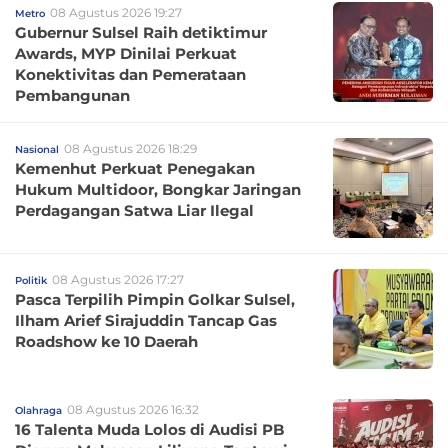
08 Agustus 2026 19:27
Metro
Gubernur Sulsel Raih detiktimur
Awards, MYP Dinilai Perkuat
Konektivitas dan Pemerataan
Pembangunan
08 Agustus 2026 18:29
Nasional
Kemenhut Perkuat Penegakan
Hukum Multidoor, Bongkar Jaringan
Perdagangan Satwa Liar Ilegal
08 Agustus 2026 17:27
Politik
Pasca Terpilih Pimpin Golkar Sulsel,
Ilham Arief Sirajuddin Tancap Gas
Roadshow ke 10 Daerah
08 Agustus 2026 16:32
Olahraga
16 Talenta Muda Lolos di Audisi PB