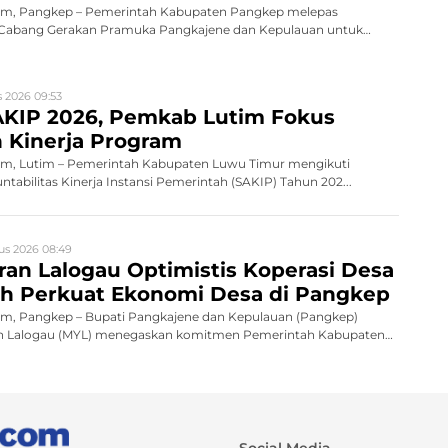
m, Pangkep – Pemerintah Kabupaten Pangkep melepas
 Cabang Gerakan Pramuka Pangkajene dan Kepulauan untuk
 2026 09:53
AKIP 2026, Pemkab Lutim Fokus
 Kinerja Program
m, Lutim – Pemerintah Kabupaten Luwu Timur mengikuti
ntabilitas Kinerja Instansi Pemerintah (SAKIP) Tahun 202...
us 2026 08:49
ran Lalogau Optimistis Koperasi Desa
ih Perkuat Ekonomi Desa di Pangkep
, Pangkep – Bupati Pangkajene dan Kepulauan (Pangkep)
Lalogau (MYL) menegaskan komitmen Pemerintah Kabupaten
Social Media