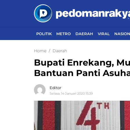
POLITIK
METRO
DAERAH
VIRAL
NASIO
Home
Daerah
Bupati Enrekang, Mu
Bantuan Panti Asuh
Editor
Selasa, 14 Januari 2020 15:39