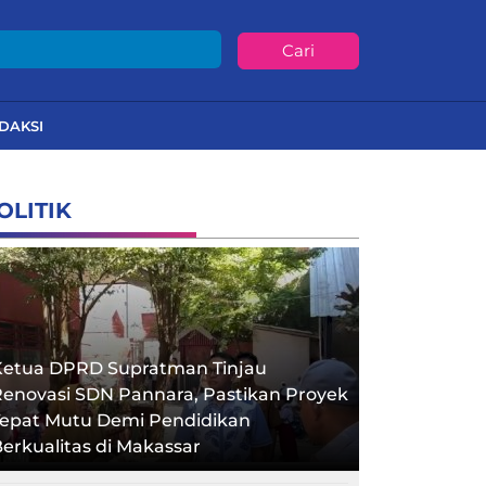
Cari
DAKSI
OLITIK
Ketua DPRD Supratman Tinjau
enovasi SDN Pannara, Pastikan Proyek
Tepat Mutu Demi Pendidikan
erkualitas di Makassar