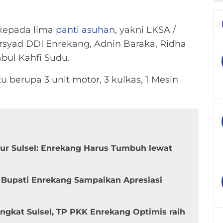
kepada lima
panti asuhan
, yakni LKSA /
Irsyad DDI Enrekang, Adnin Baraka, Ridha
ul Kahfi Sudu.
 berupa 3 unit motor, 3 kulkas, 1 Mesin
nur Sulsel: Enrekang Harus Tumbuh lewat
 Bupati Enrekang Sampaikan Apresiasi
ngkat Sulsel, TP PKK Enrekang Optimis raih