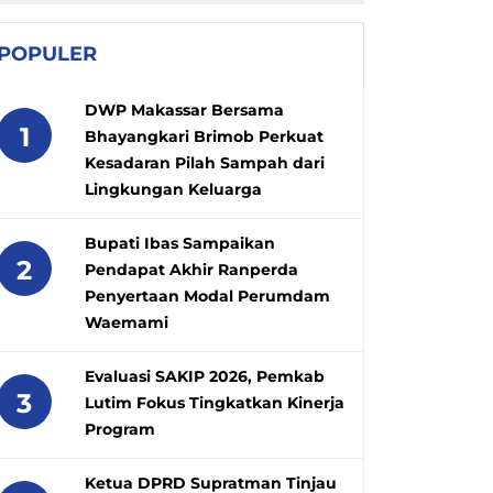
POPULER
DWP Makassar Bersama
1
Bhayangkari Brimob Perkuat
Kesadaran Pilah Sampah dari
Lingkungan Keluarga
Bupati Ibas Sampaikan
2
Pendapat Akhir Ranperda
Penyertaan Modal Perumdam
Waemami
Evaluasi SAKIP 2026, Pemkab
3
Lutim Fokus Tingkatkan Kinerja
Program
Ketua DPRD Supratman Tinjau