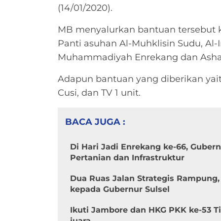
(14/01/2020).
MB menyalurkan bantuan tersebut 
Panti asuhan Al-Muhklisin Sudu, Al-
Muhammadiyah Enrekang dan Ashab
Adapun bantuan yang diberikan yaitu
Cusi, dan TV 1 unit.
BACA JUGA :
Di Hari Jadi Enrekang ke-66, Guber
Pertanian dan Infrastruktur
Dua Ruas Jalan Strategis Rampung,
kepada Gubernur Sulsel
Ikuti Jambore dan HKG PKK ke-53 Ti
juara