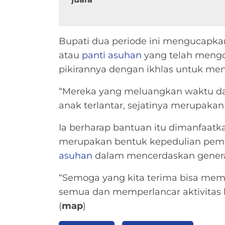
Bupati dua periode ini mengucapka
atau
panti asuhan
yang telah mengo
pikirannya dengan ikhlas untuk men
“Mereka yang meluangkan waktu dan
anak terlantar, sejatinya merupakan 
Ia berharap bantuan itu dimanfaatkan
merupakan bentuk kepedulian pemer
asuhan
dalam mencerdaskan genera
“Semoga yang kita terima bisa mem
semua dan memperlancar aktivitas kit
(
map
)