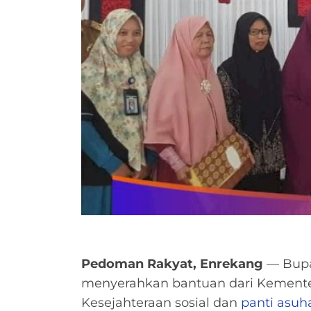
Pedoman Rakyat, Enrekang
— Bupa
menyerahkan bantuan dari Kemente
Kesejahteraan sosial dan
panti asuh