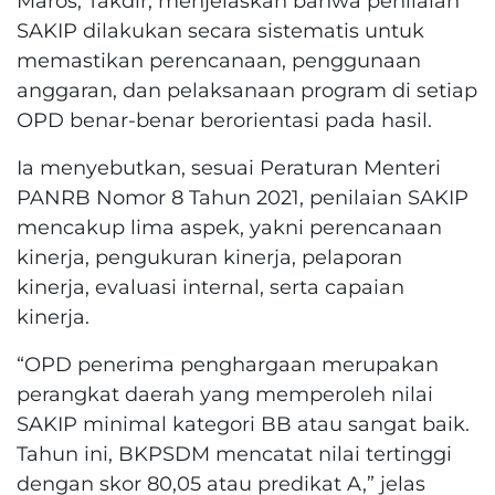
Maros, Takdir, menjelaskan bahwa penilaian
SAKIP dilakukan secara sistematis untuk
memastikan perencanaan, penggunaan
anggaran, dan pelaksanaan program di setiap
OPD benar-benar berorientasi pada hasil.
Ia menyebutkan, sesuai Peraturan Menteri
PANRB Nomor 8 Tahun 2021, penilaian SAKIP
mencakup lima aspek, yakni perencanaan
kinerja, pengukuran kinerja, pelaporan
kinerja, evaluasi internal, serta capaian
kinerja.
“OPD penerima penghargaan merupakan
perangkat daerah yang memperoleh nilai
SAKIP minimal kategori BB atau sangat baik.
Tahun ini, BKPSDM mencatat nilai tertinggi
dengan skor 80,05 atau predikat A,” jelas