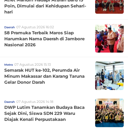
Poin, Dimulai dari Kehidupan Sehari-
hari
07 Agustus 2026 16:02
Daerah
58 Pramuka Terbaik Maros Siap
Harumkan Nama Daerah di Jambore
Nasional 2026
07 Agustus 2026 15:13
Metro
Semarak HUT ke-102, Perumda Air
Minum Makassar dan Karang Taruna
Gelar Donor Darah
07 Agustus 2026 14:18
Daerah
DWP Lutim Tanamkan Budaya Baca
Sejak Dini, Siswa SDN 229 Waru
Diajak Kenali Perpustakaan