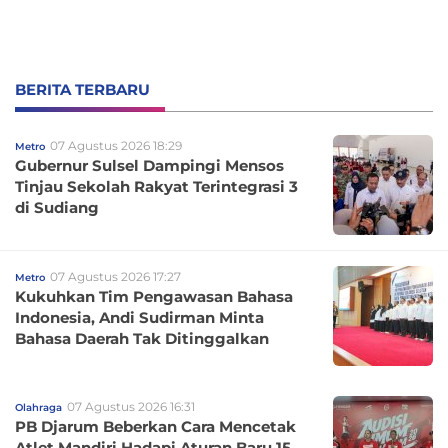
BERITA TERBARU
07 Agustus 2026 18:29
Metro
Gubernur Sulsel Dampingi Mensos
Tinjau Sekolah Rakyat Terintegrasi 3
di Sudiang
07 Agustus 2026 17:27
Metro
Kukuhkan Tim Pengawasan Bahasa
Indonesia, Andi Sudirman Minta
Bahasa Daerah Tak Ditinggalkan
07 Agustus 2026 16:31
Olahraga
PB Djarum Beberkan Cara Mencetak
Atlet Mandiri Hadapi Aturan Baru 15