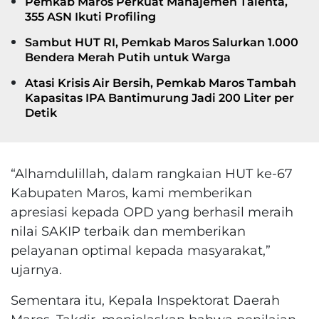
Pemkab Maros Perkuat Manajemen Talenta,
355 ASN Ikuti Profiling
Sambut HUT RI, Pemkab Maros Salurkan 1.000
Bendera Merah Putih untuk Warga
Atasi Krisis Air Bersih, Pemkab Maros Tambah
Kapasitas IPA Bantimurung Jadi 200 Liter per
Detik
“Alhamdulillah, dalam rangkaian HUT ke-67
Kabupaten Maros, kami memberikan
apresiasi kepada OPD yang berhasil meraih
nilai SAKIP terbaik dan memberikan
pelayanan optimal kepada masyarakat,”
ujarnya.
Sementara itu, Kepala Inspektorat Daerah