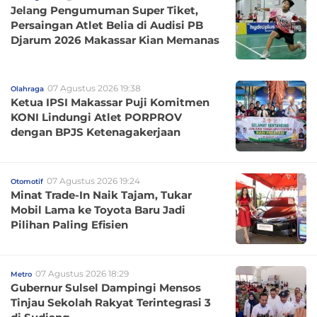
Jelang Pengumuman Super Tiket,
Persaingan Atlet Belia di Audisi PB
Djarum 2026 Makassar Kian Memanas
07 Agustus 2026 19:38
Olahraga
Ketua IPSI Makassar Puji Komitmen
KONI Lindungi Atlet PORPROV
dengan BPJS Ketenagakerjaan
07 Agustus 2026 19:24
Otomotif
Minat Trade-In Naik Tajam, Tukar
Mobil Lama ke Toyota Baru Jadi
Pilihan Paling Efisien
07 Agustus 2026 18:29
Metro
Gubernur Sulsel Dampingi Mensos
Tinjau Sekolah Rakyat Terintegrasi 3