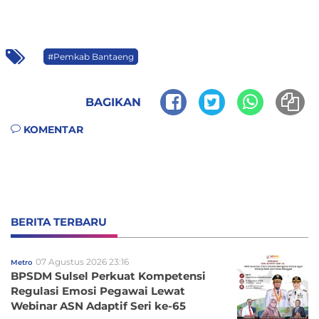
#Pemkab Bantaeng
BAGIKAN
KOMENTAR
BERITA TERBARU
07 Agustus 2026 23:16
Metro
BPSDM Sulsel Perkuat Kompetensi
Regulasi Emosi Pegawai Lewat
Webinar ASN Adaptif Seri ke-65