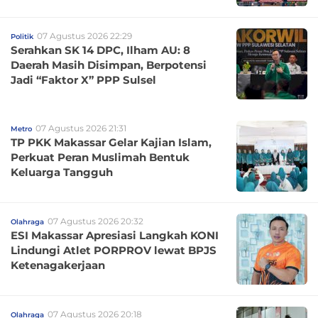
07 Agustus 2026 22:29
Politik
Serahkan SK 14 DPC, Ilham AU: 8
Daerah Masih Disimpan, Berpotensi
Jadi “Faktor X” PPP Sulsel
07 Agustus 2026 21:31
Metro
TP PKK Makassar Gelar Kajian Islam,
Perkuat Peran Muslimah Bentuk
Keluarga Tangguh
07 Agustus 2026 20:32
Olahraga
ESI Makassar Apresiasi Langkah KONI
Lindungi Atlet PORPROV lewat BPJS
Ketenagakerjaan
07 Agustus 2026 20:18
Olahraga