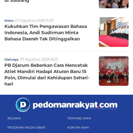
di Sudiang
07 Agustus 2026 17:27
Metro
Kukuhkan Tim Pengawasan Bahasa
Indonesia, Andi Sudirman Minta
Bahasa Daerah Tak Ditinggalkan
07 Agustus 2026 16:31
Olahraga
PB Djarum Beberkan Cara Mencetak
Atlet Mandiri Hadapi Aturan Baru 15
Poin, Dimulai dari Kehidupan Sehari-
hari
REDAKSI
TENTANG KAMI
PEDOMAN MEDIA SIBER
KONTAK KAMI