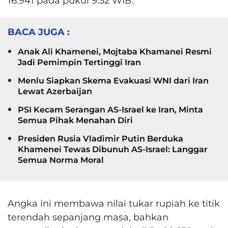
16.941 pada pukul 9.52 WIB.
BACA JUGA :
Anak Ali Khamenei, Mojtaba Khamanei Resmi
Jadi Pemimpin Tertinggi Iran
Menlu Siapkan Skema Evakuasi WNI dari Iran
Lewat Azerbaijan
PSI Kecam Serangan AS-Israel ke Iran, Minta
Semua Pihak Menahan Diri
Presiden Rusia Vladimir Putin Berduka
Khamenei Tewas Dibunuh AS-Israel: Langgar
Semua Norma Moral
Angka ini membawa nilai tukar rupiah ke titik
terendah sepanjang masa, bahkan