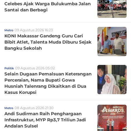
Celebes Ajak Warga Bulukumba Jalan
Santai dan Berbagi
09 Agustus 2026 16:23
Metro
KONI Makassar Gandeng Guru Cari
Bibit Atlet, Talenta Muda Diburu Sejak
Bangku Sekolah
09 Agustus 2026 05:02
Politik
Selain Dugaan Pemalsuan Keterangan
Perceraian, Nama Bupati Gowa
Husniah Talenrang Dikaitkan di Dua
Kasus Korupsi
08 Agustus 2026 21:30
Metro
Andi Sudirman Raih Penghargaan
Infrastruktur, MYP Rp3,7 Triliun Jadi
Andalan Sulsel