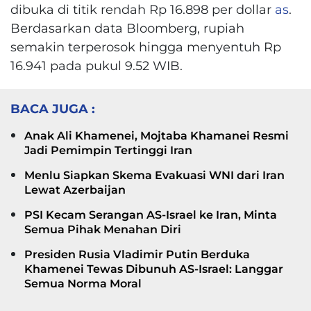
dibuka di titik rendah Rp 16.898 per dollar
as
.
Berdasarkan data Bloomberg, rupiah
semakin terperosok hingga menyentuh Rp
16.941 pada pukul 9.52 WIB.
BACA JUGA :
Anak Ali Khamenei, Mojtaba Khamanei Resmi
Jadi Pemimpin Tertinggi Iran
Menlu Siapkan Skema Evakuasi WNI dari Iran
Lewat Azerbaijan
PSI Kecam Serangan AS-Israel ke Iran, Minta
Semua Pihak Menahan Diri
Presiden Rusia Vladimir Putin Berduka
Khamenei Tewas Dibunuh AS-Israel: Langgar
Semua Norma Moral