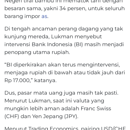
Negeri tirai bambu ini mematok tarif dengan
besaran sama, yakni 34 persen, untuk seluruh
barang impor
as
.
Di tengah ancaman perang dagang yang tak
kunjung mereda, Lukman menyebut
intervensi Bank Indonesia (BI) masih menjadi
penopang utama rupiah.
“BI diperkirakan akan terus mengintervensi,
menjaga rupiah di bawah atau tidak jauh dari
Rp 17.000,” katanya.
Dus, pasar mata uang juga masih tak pasti.
Menurut Lukman, saat ini valuta yang
mungkin lebih aman adalah Franc Swiss
(CHF) dan Yen Jepang (JPY).
Menurut Trading Economics, pairing USD/CHF