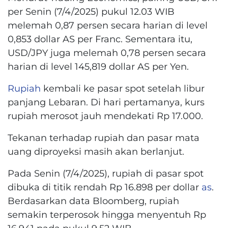
per Senin (7/4/2025) pukul 12.03 WIB
melemah 0,87 persen secara harian di level
0,853 dollar AS per Franc. Sementara itu,
USD/JPY juga melemah 0,78 persen secara
harian di level 145,819 dollar AS per Yen.
Rupiah
kembali ke pasar spot setelah libur
panjang Lebaran. Di hari pertamanya, kurs
rupiah merosot jauh mendekati Rp 17.000.
Tekanan terhadap rupiah dan pasar mata
uang diproyeksi masih akan berlanjut.
Pada Senin (7/4/2025), rupiah di pasar spot
dibuka di titik rendah Rp 16.898 per dollar
as
.
Berdasarkan data Bloomberg, rupiah
semakin terperosok hingga menyentuh Rp