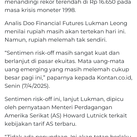
menandingi rekor terendah di Rp 16.650 pada
masa krisis moneter 1998.
Analis Doo Financial Futures Lukman Leong
menilai rupiah masih akan tertekan hari ini.
Namun, rupiah melemah tak sendiri.
“Sentimen risk-off masih sangat kuat dan
berlanjut di pasar ekuitas. Mata uang-mata
uang emerging yang masih melemah cukup
besar pagi ini,” paparnya kepada Kontan.co.id,
Senin (7/4/2025).
Sentimen risk-off ini, lanjut Lukman, dipicu
oleh pernyataan Menteri Perdagangan
Amerika Serikat (AS) Howard Lutnick terkait
kebijakan tarif AS terbaru.
“Tidak ada penundaan. Ini akan tetap berlaku