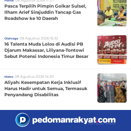
08 Agustus 2026 17:27
Politik
Pasca Terpilih Pimpin Golkar Sulsel,
Ilham Arief Sirajuddin Tancap Gas
Roadshow ke 10 Daerah
08 Agustus 2026 16:32
Olahraga
16 Talenta Muda Lolos di Audisi PB
Djarum Makassar, Liliyana-Tontowi
Sebut Potensi Indonesia Timur Besar
08 Agustus 2026 14:30
Metro
Aliyah: Kesempatan Kerja Inklusif
Harus Hadir untuk Semua, Termasuk
Penyandang Disabilitas