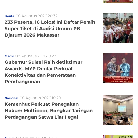
08 Agustus 2026 20:32
Berita
233 Peserta, 16 Lolos! Ini Daftar Peraih
Super Tiket di Audisi Umum PB
Djarum 2026 Makassar
08 Agustus 2026 19:27
Metro
Gubernur Sulsel Raih detiktimur
Awards, MYP Dinilai Perkuat
Konektivitas dan Pemerataan
Pembangunan
08 Agustus 2026 18:29
Nasional
Kemenhut Perkuat Penegakan
Hukum Multidoor, Bongkar Jaringan
Perdagangan Satwa Liar Ilegal