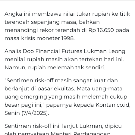
Angka ini membawa nilai tukar rupiah ke titik
terendah sepanjang masa, bahkan
menandingi rekor terendah di Rp 16.650 pada
masa krisis moneter 1998.
Analis Doo Financial Futures Lukman Leong
menilai rupiah masih akan tertekan hari ini.
Namun, rupiah melemah tak sendiri.
“Sentimen risk-off masih sangat kuat dan
berlanjut di pasar ekuitas. Mata uang-mata
uang emerging yang masih melemah cukup
besar pagi ini,” paparnya kepada Kontan.co.id,
Senin (7/4/2025).
Sentimen risk-off ini, lanjut Lukman, dipicu
oleh pernyataan Menteri Perdagangan