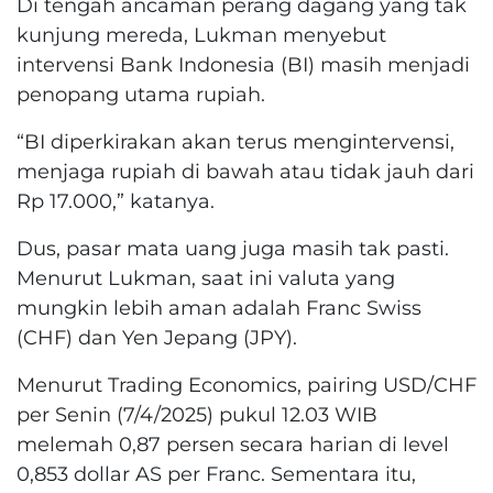
Di tengah ancaman perang dagang yang tak
kunjung mereda, Lukman menyebut
intervensi Bank Indonesia (BI) masih menjadi
penopang utama rupiah.
“BI diperkirakan akan terus mengintervensi,
menjaga rupiah di bawah atau tidak jauh dari
Rp 17.000,” katanya.
Dus, pasar mata uang juga masih tak pasti.
Menurut Lukman, saat ini valuta yang
mungkin lebih aman adalah Franc Swiss
(CHF) dan Yen Jepang (JPY).
Menurut Trading Economics, pairing USD/CHF
per Senin (7/4/2025) pukul 12.03 WIB
melemah 0,87 persen secara harian di level
0,853 dollar AS per Franc. Sementara itu,