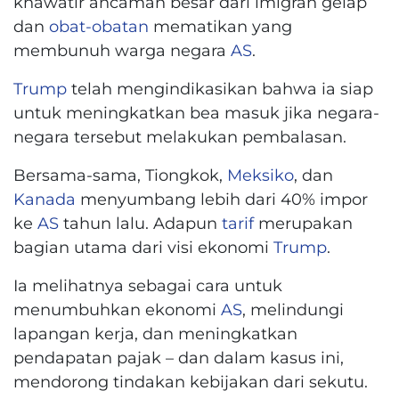
khawatir ancaman besar dari imigran gelap
dan
obat-obatan
mematikan yang
membunuh warga negara
AS
.
Trump
telah mengindikasikan bahwa ia siap
untuk meningkatkan bea masuk jika negara-
negara tersebut melakukan pembalasan.
Bersama-sama, Tiongkok,
Meksiko
, dan
Kanada
menyumbang lebih dari 40% impor
ke
AS
tahun lalu. Adapun
tarif
merupakan
bagian utama dari visi ekonomi
Trump
.
Ia melihatnya sebagai cara untuk
menumbuhkan ekonomi
AS
, melindungi
lapangan kerja, dan meningkatkan
pendapatan pajak – dan dalam kasus ini,
mendorong tindakan kebijakan dari sekutu.