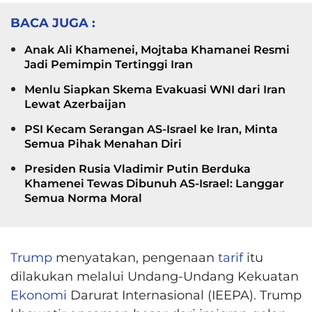
BACA JUGA :
Anak Ali Khamenei, Mojtaba Khamanei Resmi
Jadi Pemimpin Tertinggi Iran
Menlu Siapkan Skema Evakuasi WNI dari Iran
Lewat Azerbaijan
PSI Kecam Serangan AS-Israel ke Iran, Minta
Semua Pihak Menahan Diri
Presiden Rusia Vladimir Putin Berduka
Khamenei Tewas Dibunuh AS-Israel: Langgar
Semua Norma Moral
Trump
menyatakan, pengenaan
tarif
itu
dilakukan melalui Undang-Undang Kekuatan
Ekonomi
Darurat Internasional (IEEPA). Trump