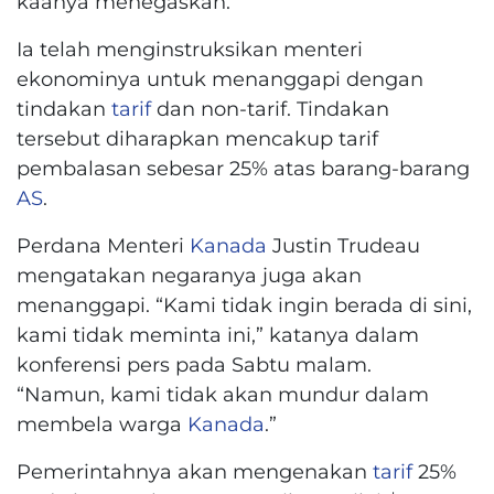
kaanya menegaskan.
Ia telah menginstruksikan menteri
ekonominya untuk menanggapi dengan
tindakan
tarif
dan non-tarif. Tindakan
tersebut diharapkan mencakup tarif
pembalasan sebesar 25% atas barang-barang
AS
.
Perdana Menteri
Kanada
Justin Trudeau
mengatakan negaranya juga akan
menanggapi. “Kami tidak ingin berada di sini,
kami tidak meminta ini,” katanya dalam
konferensi pers pada Sabtu malam.
“Namun, kami tidak akan mundur dalam
membela warga
Kanada
.”
Pemerintahnya akan mengenakan
tarif
25%