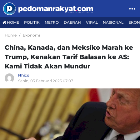
HOME
POLITIK
METRO
DAERAH
VIRAL
NASIONAL
EKON
Home
Ekonomi
China, Kanada, dan Meksiko Marah ke
Trump, Kenakan Tarif Balasan ke AS:
Kami Tidak Akan Mundur
Nhico
Senin, 03 Februari 2025 07:07