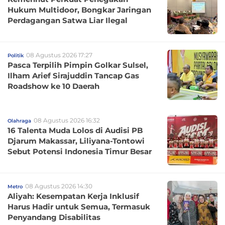
Hukum Multidoor, Bongkar Jaringan
Perdagangan Satwa Liar Ilegal
08 Agustus 2026 17:27
Politik
Pasca Terpilih Pimpin Golkar Sulsel,
Ilham Arief Sirajuddin Tancap Gas
Roadshow ke 10 Daerah
08 Agustus 2026 16:32
Olahraga
16 Talenta Muda Lolos di Audisi PB
Djarum Makassar, Liliyana-Tontowi
Sebut Potensi Indonesia Timur Besar
08 Agustus 2026 14:30
Metro
Aliyah: Kesempatan Kerja Inklusif
Harus Hadir untuk Semua, Termasuk
Penyandang Disabilitas