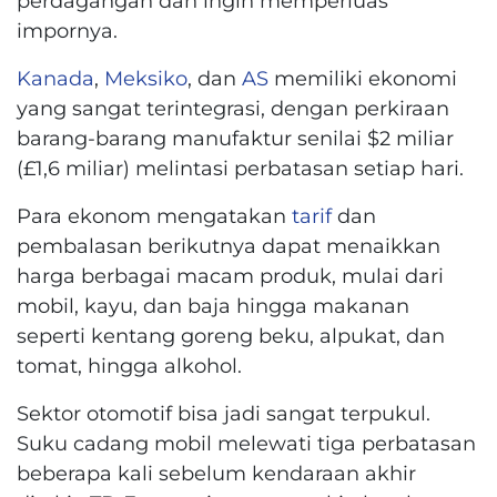
perdagangan dan ingin memperluas
impornya.
Kanada
,
Meksiko
, dan
AS
memiliki ekonomi
yang sangat terintegrasi, dengan perkiraan
barang-barang manufaktur senilai $2 miliar
(£1,6 miliar) melintasi perbatasan setiap hari.
Para ekonom mengatakan
tarif
dan
pembalasan berikutnya dapat menaikkan
harga berbagai macam produk, mulai dari
mobil, kayu, dan baja hingga makanan
seperti kentang goreng beku, alpukat, dan
tomat, hingga alkohol.
Sektor otomotif bisa jadi sangat terpukul.
Suku cadang mobil melewati tiga perbatasan
beberapa kali sebelum kendaraan akhir