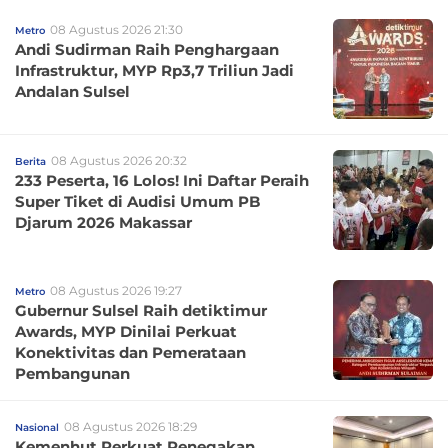
08 Agustus 2026 21:30
Metro
Andi Sudirman Raih Penghargaan
Infrastruktur, MYP Rp3,7 Triliun Jadi
Andalan Sulsel
08 Agustus 2026 20:32
Berita
233 Peserta, 16 Lolos! Ini Daftar Peraih
Super Tiket di Audisi Umum PB
Djarum 2026 Makassar
08 Agustus 2026 19:27
Metro
Gubernur Sulsel Raih detiktimur
Awards, MYP Dinilai Perkuat
Konektivitas dan Pemerataan
Pembangunan
08 Agustus 2026 18:29
Nasional
Kemenhut Perkuat Penegakan