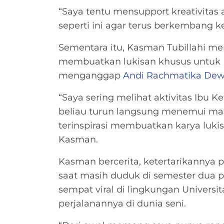
“Saya tentu mensupport kreativita
seperti ini agar terus berkembang ke
Sementara itu, Kasman Tubillahi 
membuatkan lukisan khusus untuk
menganggap
Andi Rachmatika Dew
“Saya sering melihat aktivitas Ibu 
beliau turun langsung menemui mas
terinspirasi membuatkan karya luki
Kasman.
Kasman bercerita, ketertarikannya p
saat masih duduk di semester dua 
sempat viral di lingkungan Universi
perjalanannya di dunia seni.