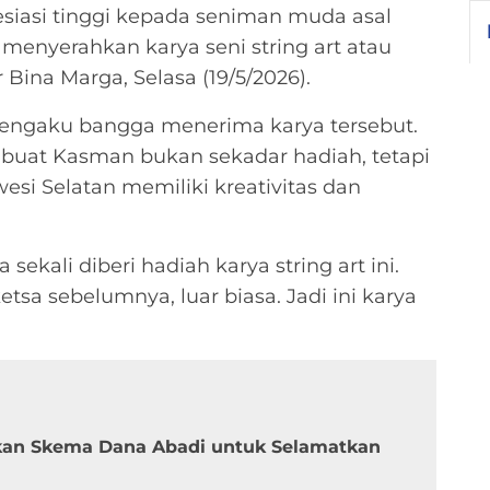
siasi tinggi kepada seniman muda asal
menyerahkan karya seni string art atau
Bina Marga, Selasa (19/5/2026).
u mengaku bangga menerima karya tersebut.
ibuat Kasman bukan sekadar hadiah, tetapi
si Selatan memiliki kreativitas dan
ekali diberi hadiah karya string art ini.
tsa sebelumnya, luar biasa. Jadi ini karya
kan Skema Dana Abadi untuk Selamatkan