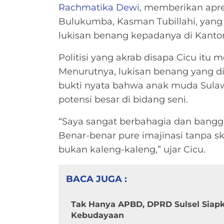
Rachmatika Dewi
, memberikan apre
Bulukumba, Kasman Tubillahi, yang 
lukisan benang kepadanya di Kantor 
Politisi yang akrab disapa Cicu it
Menurutnya, lukisan benang yang d
bukti nyata bahwa anak muda Sulawe
potensi besar di bidang seni.
“Saya sangat berbahagia dan bangga s
Benar-benar pure imajinasi tanpa ske
bukan kaleng-kaleng,” ujar Cicu.
BACA JUGA :
Tak Hanya APBD, DPRD Sulsel Siap
Kebudayaan