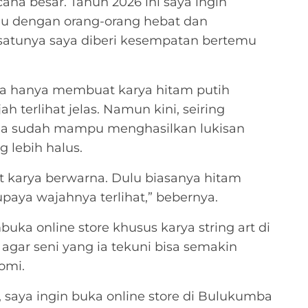
na besar. Tahun 2026 ini saya ingin
 dengan orang-orang hebat dan
h satunya saya diberi kesempatan bertemu
nya hanya membuat karya hitam putih
h terlihat jelas. Namun kini, seiring
ia sudah mampu menghasilkan lukisan
 lebih halus.
 karya berwarna. Dulu biasanya hitam
upaya wajahnya terlihat,” bebernya.
ka online store khusus karya string art di
ar seni yang ia tekuni bisa semakin
omi.
saya ingin buka online store di Bulukumba