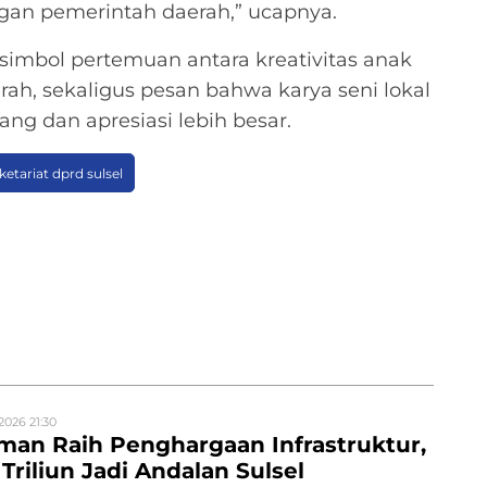
an pemerintah daerah,” ucapnya.
simbol pertemuan antara kreativitas anak
, sekaligus pesan bahwa karya seni lokal
ng dan apresiasi lebih besar.
ketariat dprd sulsel
2026 21:30
man Raih Penghargaan Infrastruktur,
Triliun Jadi Andalan Sulsel