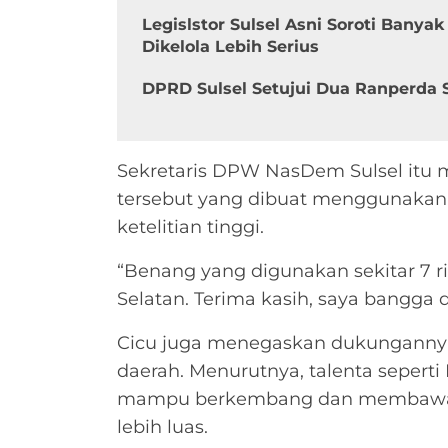
Legislstor Sulsel Asni Soroti Banya
Dikelola Lebih Serius
DPRD Sulsel Setujui Dua Ranperda S
Sekretaris DPW NasDem Sulsel itu 
tersebut yang dibuat menggunakan se
ketelitian tinggi.
“Benang yang digunakan sekitar 7 ribu
Selatan. Terima kasih, saya bangga 
Cicu juga menegaskan dukungannya 
daerah. Menurutnya, talenta seperti
mampu berkembang dan membawa na
lebih luas.