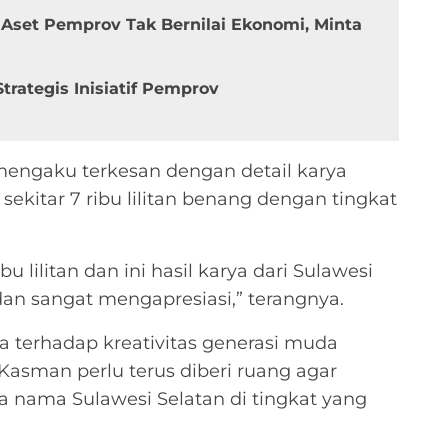
k Aset Pemprov Tak Bernilai Ekonomi, Minta
trategis Inisiatif Pemprov
mengaku terkesan dengan detail karya
kitar 7 ribu lilitan benang dengan tingkat
 lilitan dan ini hasil karya dari Sulawesi
dan sangat mengapresiasi,” terangnya.
terhadap kreativitas generasi muda
 Kasman perlu terus diberi ruang agar
ma Sulawesi Selatan di tingkat yang