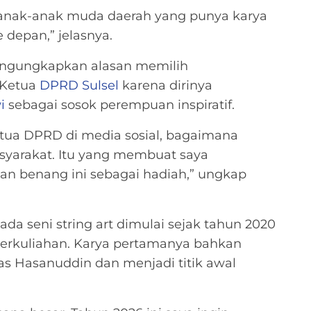
s anak-anak muda daerah yang punya karya
 depan,” jelasnya.
mengungkapkan alasan memilih
 Ketua
DPRD Sulsel
karena dirinya
i
sebagai sosok perempuan inspiratif.
Ketua DPRD di media sosial, bagaimana
yarakat. Itu yang membuat saya
san benang ini sebagai hadiah,” ungkap
ada seni string art dimulai sejak tahun 2020
perkuliahan. Karya pertamanya bahkan
tas Hasanuddin dan menjadi titik awal