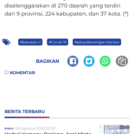
diselenggarakan di 270 daerah yang terdiri
dari 9 provinsi, 224 kabupaten, dan 37 kota. (*)
#bawaslu ri
#Covid-19
#penyelewengan bansos
BAGIKAN
KOMENTAR
BERITA TERBARU
06 Agustus 2026 23:30
Metro