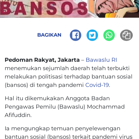
BAGIKAN
Pedoman Rakyat, Jakarta
–
Bawaslu RI
menemukan sejumlah daerah telah terbukti
melakukan politisasi terhadap bantuan sosial
(bansos) di tengah pandemi
Covid-19
.
Hal itu dikemukakan Anggota Badan
Pengawas Pemilu (Bawaslu) Mochammad
Afifuddin.
Ia mengungkap temuan penyelewengan
bantuan sosial (bansos) terkait pandemi virus