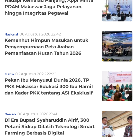
Hadapi Kemarau Panjang, Appi Minta
PDAM Makassar Jaga Pelayanan,
hingga Integritas Pegawai
06 Agustus 2026 22:42
Nasional
Kemenhut Himpun Masukan untuk
Penyempurnaan Peta Arahan
Pemanfaatan Hutan Tahun 2026
06 Agustus 2026 22:22
Metro
Pekan Ibu Menyusui Dunia 2026, TP
PKK Makassar Edukasi 300 Ibu Hamil
dan Kader PKK tentang ASI Eksklusif
06 Agustus 2026 21:41
Daerah
Di Era Bupati Syaharuddin Alrif, 300
Petani Sidrap Dilatih Teknologi Smart
Farming Berbasis Digital