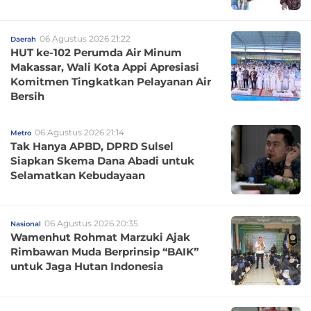
06 Agustus 2026 21:22
Daerah
HUT ke-102 Perumda Air Minum
Makassar, Wali Kota Appi Apresiasi
Komitmen Tingkatkan Pelayanan Air
Bersih
06 Agustus 2026 21:14
Metro
Tak Hanya APBD, DPRD Sulsel
Siapkan Skema Dana Abadi untuk
Selamatkan Kebudayaan
06 Agustus 2026 20:35
Nasional
Wamenhut Rohmat Marzuki Ajak
Rimbawan Muda Berprinsip “BAIK”
untuk Jaga Hutan Indonesia