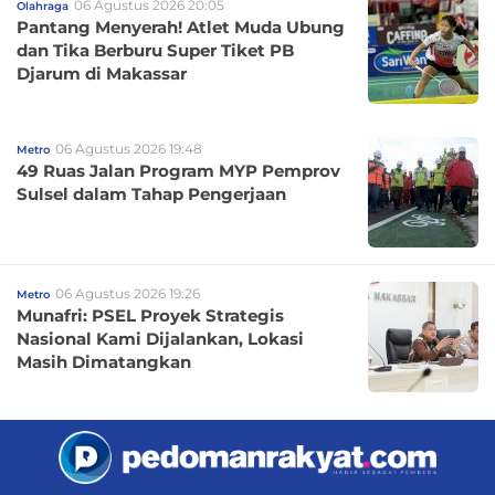
06 Agustus 2026 20:05
Olahraga
Pantang Menyerah! Atlet Muda Ubung
dan Tika Berburu Super Tiket PB
Djarum di Makassar
06 Agustus 2026 19:48
Metro
49 Ruas Jalan Program MYP Pemprov
Sulsel dalam Tahap Pengerjaan
06 Agustus 2026 19:26
Metro
Munafri: PSEL Proyek Strategis
Nasional Kami Dijalankan, Lokasi
Masih Dimatangkan