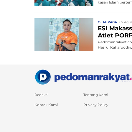
kajian Islam bert
OLAHRAGA
07 Agus
ESI Makass
Atlet POR
Pedomanrakyat.com,
Hasrul Kaharuddin
Redaksi
Tentang Kami
Kontak Kami
Privacy Policy