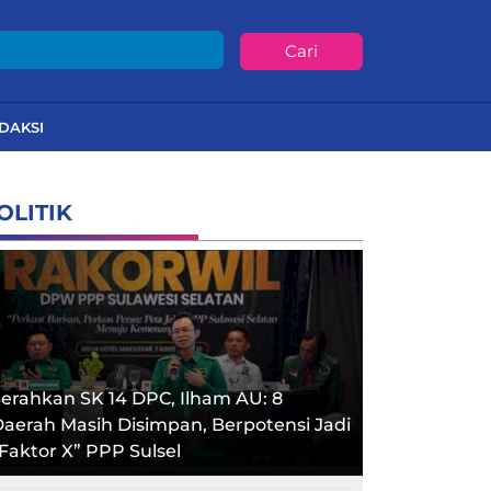
Cari
DAKSI
OLITIK
erahkan SK 14 DPC, Ilham AU: 8
aerah Masih Disimpan, Berpotensi Jadi
Faktor X” PPP Sulsel