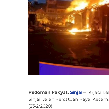
Pedoman Rakyat,
Sinjai
– Terjadi k
Sinjai, Jalan Persatuan Raya, Kecama
(23/2/2020).