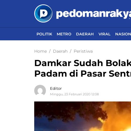
POLITIK
METRO
DAERAH
VIRAL
NASIO
Home
Daerah
Peristiwa
Damkar Sudah Bolak-
Padam di Pasar Sentr
Editor
Minggu, 23 Februari 2020 12:08