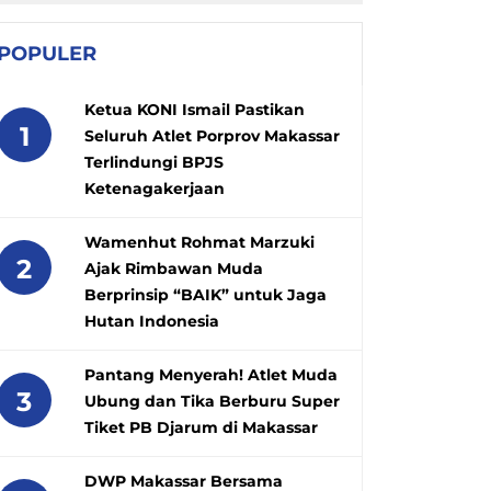
POPULER
Ketua KONI Ismail Pastikan
1
Seluruh Atlet Porprov Makassar
Terlindungi BPJS
Ketenagakerjaan
Wamenhut Rohmat Marzuki
2
Ajak Rimbawan Muda
Berprinsip “BAIK” untuk Jaga
Hutan Indonesia
Pantang Menyerah! Atlet Muda
3
Ubung dan Tika Berburu Super
Tiket PB Djarum di Makassar
DWP Makassar Bersama