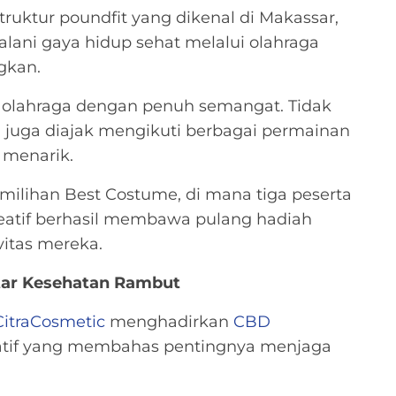
truktur poundfit yang dikenal di Makassar,
alani gaya hidup sehat melalui olahraga
gkan.
i olahraga dengan penuh semangat. Tidak
 juga diajak mengikuti berbagai permainan
 menarik.
milihan Best Costume, di mana tiga peserta
eatif berhasil membawa pulang hadiah
vitas mereka.
utar Kesehatan Rambut
CitraCosmetic
menghadirkan
CBD
katif yang membahas pentingnya menjaga