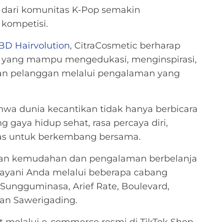
 dari komunitas K-Pop semakin
kompetisi.
BD Hairvolution
, CitraCosmetic berharap
n yang mampu mengedukasi, menginspirasi,
n pelanggan melalui pengalaman yang
ahwa dunia kecantikan tidak hanya berbicara
 gaya hidup sehat, rasa percaya diri,
itas untuk berkembang bersama.
kan kemudahan dan pengalaman berbelanja
layani Anda melalui beberapa cabang
: Sungguminasa, Arief Rate, Boulevard,
dan Sawerigading.
t melalui e-commerce resmi di TikTok Shop,