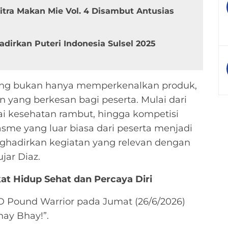
tra Makan Mie Vol. 4 Disambut Antusias
adirkan Puteri Indonesia Sulsel 2025
ang bukan hanya memperkenalkan produk,
yang berkesan bagi peserta. Mulai dari
i kesehatan rambut, hingga kompetisi
sme yang luar biasa dari peserta menjadi
nghadirkan kegiatan yang relevan dengan
jar Diaz.
t Hidup Sehat dan Percaya Diri
D Pound Warrior pada Jumat (26/6/2026)
ay Bhay!”.