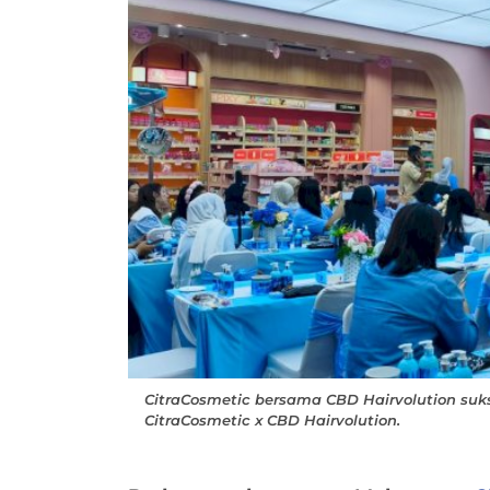
CitraCosmetic bersama CBD Hairvolution suk
CitraCosmetic x CBD Hairvolution.