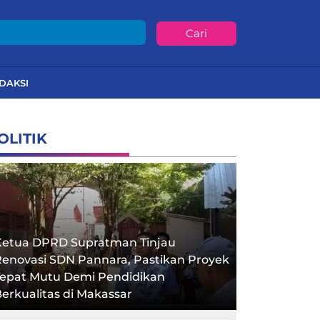
Cari
DAKSI
OLITIK
Ketua DPRD Supratman Tinjau
enovasi SDN Pannara, Pastikan Proyek
Tepat Mutu Demi Pendidikan
erkualitas di Makassar