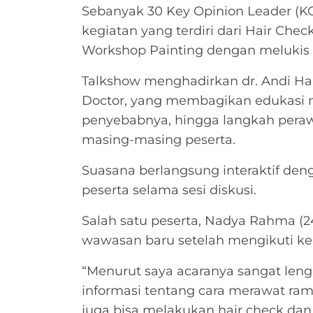
Sebanyak 30 Key Opinion Leader (KO
kegiatan yang terdiri dari Hair Check
Workshop Painting dengan melukis si
Talkshow menghadirkan dr. Andi Har
Doctor, yang membagikan edukasi 
penyebabnya, hingga langkah perawa
masing-masing peserta.
Suasana berlangsung interaktif de
peserta selama sesi diskusi.
Salah satu peserta, Nadya Rahma 
wawasan baru setelah mengikuti keg
“Menurut saya acaranya sangat len
informasi tentang cara merawat ramb
juga bisa melakukan hair check dan