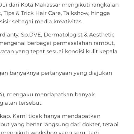
L) dari Kota Makassar mengikuti rangkaian
, Tips & Trick Hair Care, Talkshow, hingga
sir sebagai media kreativitas.
dianty, Sp.DVE, Dermatologist & Aesthetic
mengenai berbagai permasalahan rambut,
tan yang tepat sesuai kondisi kulit kepala
ngan banyaknya pertanyaan yang diajukan
(24), mengaku mendapatkan banyak
iatan tersebut.
gkap. Kami tidak hanya mendapatkan
ut yang benar langsung dari dokter, tetapi
 mengikuti workshop yang seru. Jadi