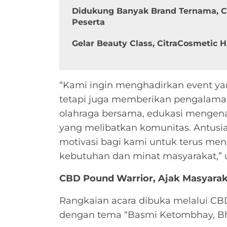
Didukung Banyak Brand Ternama, Ci
Peserta
Gelar Beauty Class, CitraCosmetic H
“Kami ingin menghadirkan event y
tetapi juga memberikan pengalaman 
olahraga bersama, edukasi mengena
yang melibatkan komunitas. Antusia
motivasi bagi kami untuk terus me
kebutuhan dan minat masyarakat,” u
CBD Pound Warrior, Ajak Masyaraka
Rangkaian acara dibuka melalui CB
dengan tema “Basmi Ketombhay, Bh