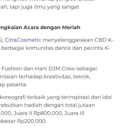
, tapi juga ilmu yang sangat
angkaian Acara dengan Meriah
),
CitraCosmetic
menyelenggarakan CBD K-
 berbagai komunitas dance dan pecinta K-
y Fushion dan Hani DJM Crew sebagai
laian terhadap kreativitas, teknik,
p peserta.
eografi terbaik yang terinspirasi dari idol
ebutkan hadiah dengan total jutaan
000, Juara II Rp800.000, Juara III
sebesar Rp200.000.