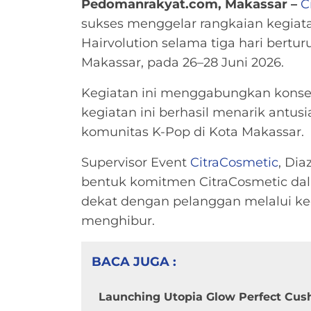
Pedomanrakyat.com, Makassar –
C
sukses menggelar rangkaian kegiata
Hairvolution selama tiga hari bertur
Makassar, pada 26–28 Juni 2026.
Kegiatan ini menggabungkan konsep 
kegiatan ini berhasil menarik antus
komunitas K-Pop di Kota Makassar.
Supervisor Event
CitraCosmetic
, Di
bentuk komitmen CitraCosmetic da
dekat dengan pelanggan melalui kegi
menghibur.
BACA JUGA :
Launching Utopia Glow Perfect Cus