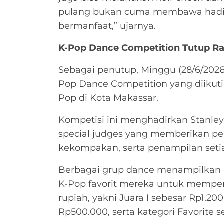
pulang bukan cuma membawa hadiah
bermanfaat,” ujarnya.
K-Pop Dance Competition Tutup R
Sebagai penutup, Minggu (28/6/2026
Pop Dance Competition yang diikuti
Pop di Kota Makassar.
Kompetisi ini menghadirkan Stanle
special judges yang memberikan peni
kekompakan, serta penampilan setia
Berbagai grup dance menampilkan kor
K-Pop favorit mereka untuk memper
rupiah, yakni Juara I sebesar Rp1.200.
Rp500.000, serta kategori Favorite 