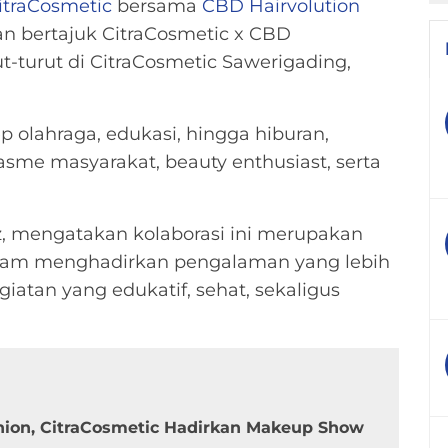
itraCosmetic
bersama
CBD Hairvolution
n bertajuk CitraCosmetic x CBD
ut-turut di CitraCosmetic Sawerigading,
olahraga, edukasi, hingga hiburan,
iasme masyarakat, beauty enthusiast, serta
az, mengatakan kolaborasi ini merupakan
lam menghadirkan pengalaman yang lebih
atan yang edukatif, sehat, sekaligus
hion, CitraCosmetic Hadirkan Makeup Show