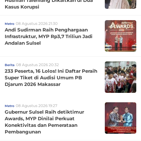
Husniah Talenrang Dikaitkan di Dua
Kasus Korupsi
08 Agustus 2026 21:30
Metro
Andi Sudirman Raih Penghargaan
Infrastruktur, MYP Rp3,7 Triliun Jadi
Andalan Sulsel
08 Agustus 2026 20:32
Berita
233 Peserta, 16 Lolos! Ini Daftar Peraih
Super Tiket di Audisi Umum PB
Djarum 2026 Makassar
08 Agustus 2026 19:27
Metro
Gubernur Sulsel Raih detiktimur
Awards, MYP Dinilai Perkuat
Konektivitas dan Pemerataan
Pembangunan