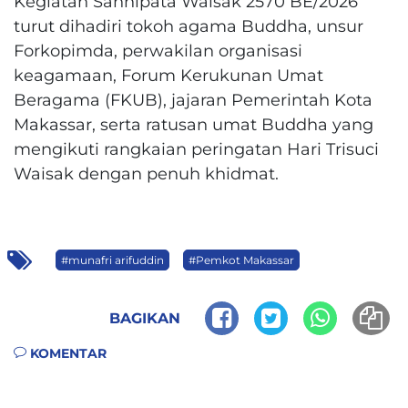
Kegiatan Sannipata Waisak 2570 BE/2026
turut dihadiri tokoh agama Buddha, unsur
Forkopimda, perwakilan organisasi
keagamaan, Forum Kerukunan Umat
Beragama (FKUB), jajaran Pemerintah Kota
Makassar, serta ratusan umat Buddha yang
mengikuti rangkaian peringatan Hari Trisuci
Waisak dengan penuh khidmat.
#munafri arifuddin
#Pemkot Makassar
BAGIKAN
KOMENTAR