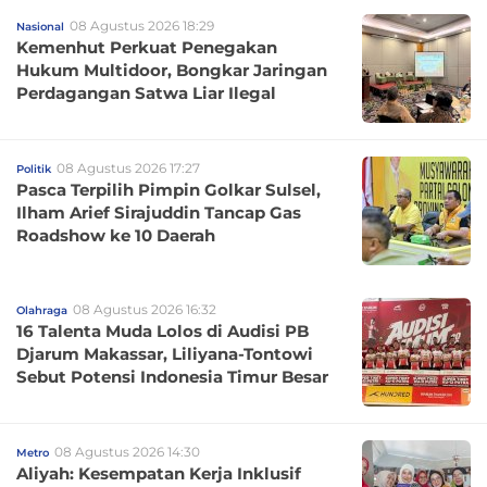
08 Agustus 2026 18:29
Nasional
Kemenhut Perkuat Penegakan
Hukum Multidoor, Bongkar Jaringan
Perdagangan Satwa Liar Ilegal
08 Agustus 2026 17:27
Politik
Pasca Terpilih Pimpin Golkar Sulsel,
Ilham Arief Sirajuddin Tancap Gas
Roadshow ke 10 Daerah
08 Agustus 2026 16:32
Olahraga
16 Talenta Muda Lolos di Audisi PB
Djarum Makassar, Liliyana-Tontowi
Sebut Potensi Indonesia Timur Besar
08 Agustus 2026 14:30
Metro
Aliyah: Kesempatan Kerja Inklusif