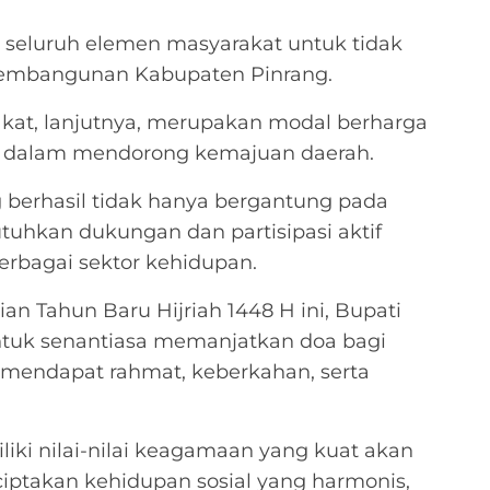
k seluruh elemen masyarakat untuk tidak
pembangunan Kabupaten Pinrang.
rakat, lanjutnya, merupakan modal berharga
r dalam mendorong kemajuan daerah.
 berhasil tidak hanya bergantung pada
hkan dukungan dan partisipasi aktif
erbagai sektor kehidupan.
n Tahun Baru Hijriah 1448 H ini, Bupati
ntuk senantiasa memanjatkan doa bagi
 mendapat rahmat, keberkahan, serta
ki nilai-nilai keagamaan yang kuat akan
ptakan kehidupan sosial yang harmonis,