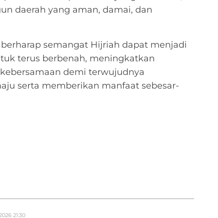
un daerah yang aman, damai, dan
 berharap semangat Hijriah dapat menjadi
untuk terus berbenah, meningkatkan
t kebersamaan demi terwujudnya
aju serta memberikan manfaat sebesar-
2026 21:30