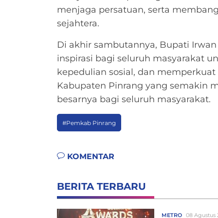
menjaga persatuan, serta membang
sejahtera.
Di akhir sambutannya, Bupati Irwan
inspirasi bagi seluruh masyarakat 
kepedulian sosial, dan memperkua
Kabupaten Pinrang yang semakin m
besarnya bagi seluruh masyarakat.
#Pemkab Pinrang
KOMENTAR
BERITA TERBARU
METRO
08 Agustus 