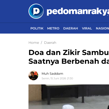
POLITIK
METRO
DAERAH
VIRAL
NASIO
Home
Daerah
Doa dan Zikir Sambut
Saatnya Berbenah da
Muh Saddam
Senin, 15 Juni 2026 21:30