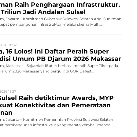
man Raih Penghargaan Infrastruktur,
Triliun Jadi Andalan Sulsel
, Jakarta – Komitmen Gubernur Sulawesi Selatan Andi Sudirman
pat pembangunan infrastruktur melalui skema Multi...
2026 20:32
, 16 Lolos! Ini Daftar Peraih Super
Audisi Umum PB Djarum 2026 Makassar
 Makassar – Sejumlah 16 atlet berhasil meraih Super Tiket pada
rum 2026 Makassar yang bergulir di GOR Dafest...
2026 19:27
ulsel Raih detiktimur Awards, MYP
rkuat Konektivitas dan Pemerataan
nan
, Jakarta – Komitmen Pemerintah Provinsi Sulawesi Selatan
 pembangunan infrastruktur yang merata kembali menda...