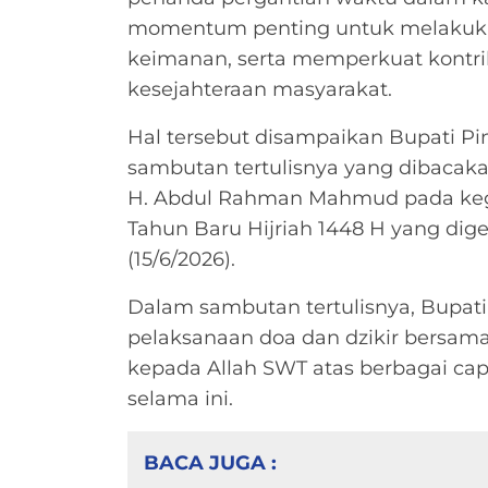
momentum penting untuk melakukan 
keimanan, serta memperkuat kontri
kesejahteraan masyarakat.
Hal tersebut disampaikan Bupati Pi
sambutan tertulisnya yang dibaca
H. Abdul Rahman Mahmud pada keg
Tahun Baru Hijriah 1448 H yang dig
(15/6/2026).
Dalam sambutan tertulisnya, Bupa
pelaksanaan doa dan dzikir bersama
kepada Allah SWT atas berbagai cap
selama ini.
BACA JUGA :