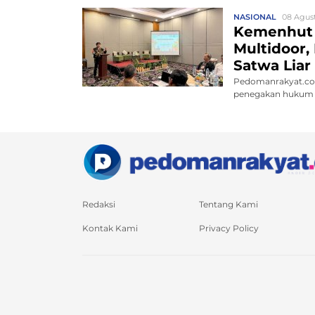
NASIONAL
08 Agust
Kemenhut
Multidoor,
Satwa Liar 
Pedomanrakyat.co
penegakan hukum 
satw...
Redaksi
Tentang Kami
Kontak Kami
Privacy Policy