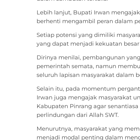
Lebih lanjut, Bupati Irwan mengaja
berhenti mengambil peran dalam 
Setiap potensi yang dimiliki masya
yang dapat menjadi kekuatan besa
Dirinya menilai, pembangunan yang
pemerintah semata, namun membutu
seluruh lapisan masyarakat dalam b
Selain itu, pada momentum pergantia
Irwan juga mengajak masyarakat u
Kabupaten Pinrang agar senantiasa
perlindungan dari Allah SWT.
Menurutnya, masyarakat yang memili
menjadi modal penting dalam menci