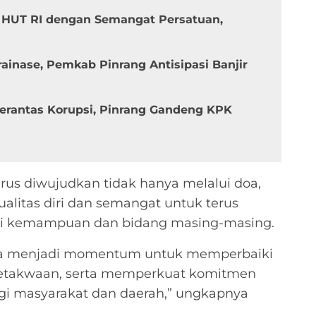
 HUT RI dengan Semangat Persatuan,
inase, Pemkab Pinrang Antisipasi Banjir
erantas Korupsi, Pinrang Gandeng KPK
arus diwujudkan tidak hanya melalui doa,
alitas diri dan semangat untuk terus
uai kemampuan dan bidang masing-masing.
nya menjadi momentum untuk memperbaiki
ketakwaan, serta memperkuat komitmen
gi masyarakat dan daerah,” ungkapnya