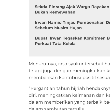
Sekda Pinrang Ajak Warga Rayakan
Bukan Kemewahan
Irwan Hamid Tinjau Pembenahan Dra
Sebelum Musim Hujan
Bupati Irwan Tegaskan Komitmen B
Perkuat Tata Kelola
Menurutnya, rasa syukur tersebut h
tetapi juga dengan meningkatkan ku
memberikan kontribusi positif ses
“Pergantian tahun hijriah hendak
diri, meningkatkan keimanan dan 
dalam memberikan yang terbaik ba
dalam sambutan tertulis.