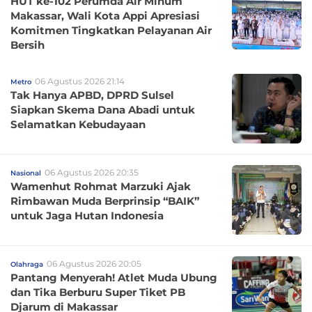
HUT ke-102 Perumda Air Minum
Makassar, Wali Kota Appi Apresiasi
Komitmen Tingkatkan Pelayanan Air
Bersih
06 Agustus 2026 21:14
Metro
Tak Hanya APBD, DPRD Sulsel
Siapkan Skema Dana Abadi untuk
Selamatkan Kebudayaan
06 Agustus 2026 20:35
Nasional
Wamenhut Rohmat Marzuki Ajak
Rimbawan Muda Berprinsip “BAIK”
untuk Jaga Hutan Indonesia
06 Agustus 2026 20:05
Olahraga
Pantang Menyerah! Atlet Muda Ubung
dan Tika Berburu Super Tiket PB
Djarum di Makassar