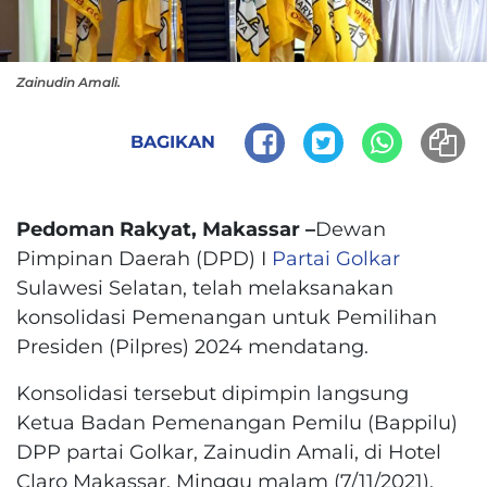
Zainudin Amali.
BAGIKAN
Pedoman Rakyat, Makassar –
Dewan
Pimpinan Daerah (DPD) I
Partai Golkar
Sulawesi Selatan, telah melaksanakan
konsolidasi Pemenangan untuk Pemilihan
Presiden (Pilpres) 2024 mendatang.
Konsolidasi tersebut dipimpin langsung
Ketua Badan Pemenangan Pemilu (Bappilu)
DPP partai Golkar, Zainudin Amali, di Hotel
Claro Makassar, Minggu malam (7/11/2021).