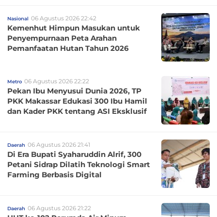
06 Agustus 2026 22:42
Nasional
Kemenhut Himpun Masukan untuk
Penyempurnaan Peta Arahan
Pemanfaatan Hutan Tahun 2026
06 Agustus 2026 22:22
Metro
Pekan Ibu Menyusui Dunia 2026, TP
PKK Makassar Edukasi 300 Ibu Hamil
dan Kader PKK tentang ASI Eksklusif
06 Agustus 2026 21:41
Daerah
Di Era Bupati Syaharuddin Alrif, 300
Petani Sidrap Dilatih Teknologi Smart
Farming Berbasis Digital
06 Agustus 2026 21:22
Daerah