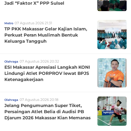
Jadi “Faktor X” PPP Sulsel
07 Agustus 2026 21:31
Metro
TP PKK Makassar Gelar Kajian Islam,
Perkuat Peran Muslimah Bentuk
Keluarga Tangguh
07 Agustus 2026 20:32
Olahraga
ESI Makassar Apresiasi Langkah KONI
Lindungi Atlet PORPROV lewat BPJS
Ketenagakerjaan
07 Agustus 2026 20:18
Olahraga
Jelang Pengumuman Super Tiket,
Persaingan Atlet Belia di Audisi PB
Djarum 2026 Makassar Kian Memanas