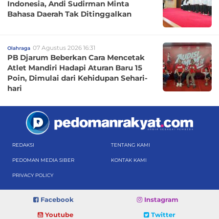
Indonesia, Andi Sudirman Minta
Bahasa Daerah Tak Ditinggalkan
07 Agustus 2026 16:31
Olahraga
PB Djarum Beberkan Cara Mencetak
Atlet Mandiri Hadapi Aturan Baru 15
Poin, Dimulai dari Kehidupan Sehari-
hari
REDAKSI
TENTANG KAMI
PEDOMAN MEDIA SIBER
KONTAK KAMI
PRIVACY POLICY
Facebook
Instagram
Youtube
Twitter