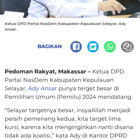
Ketua DPD Partai NasDem Kabupaten Kepulauan Selayar, Ady
Ansar.
BAGIKAN
Pedoman Rakyat, Makassar –
Ketua DPD
Partai NasDem Kabupaten Kepulauan
Selayar,
Ady Ansar
punya terget besar di
Pemilihan Umum (Pemilu) 2024 mendatang.
“Selayar targetnya besar, insyaAllah menjadi
peraih pemenang kedua, kita target lima
kursi, karena kita menginginkan nanti disana
tidak ada koalisi,” kata Ady di Kantor DPRD