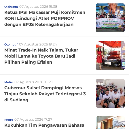
07 Agustus 2026 19:38
Olahraga
Ketua IPSI Makassar Puji Komitmen
KONI Lindungi Atlet PORPROV
dengan BPJS Ketenagakerjaan
07 Agustus 2026 19:24
Otomotif
Minat Trade-In Naik Tajam, Tukar
Mobil Lama ke Toyota Baru Jadi
Pilihan Paling Efisien
07 Agustus 2026 18:29
Metro
Gubernur Sulsel Dampingi Mensos
Tinjau Sekolah Rakyat Terintegrasi 3
di Sudiang
07 Agustus 2026 17:27
Metro
Kukuhkan Tim Pengawasan Bahasa