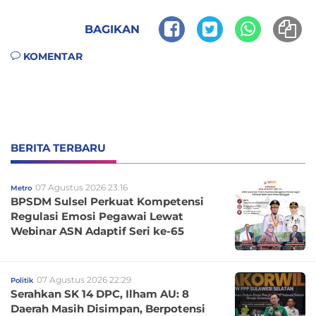
BAGIKAN
KOMENTAR
BERITA TERBARU
07 Agustus 2026 23:16
Metro
BPSDM Sulsel Perkuat Kompetensi
Regulasi Emosi Pegawai Lewat
Webinar ASN Adaptif Seri ke-65
07 Agustus 2026 22:29
Politik
Serahkan SK 14 DPC, Ilham AU: 8
Daerah Masih Disimpan, Berpotensi