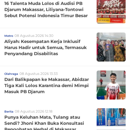
16 Talenta Muda Lolos di Audisi PB
Djarum Makassar, Liliyana-Tontowi
Sebut Potensi Indonesia Timur Besar
08 Agustus 2026 14:30
Metro
Aliyah: Kesempatan Kerja Inklusif
Harus Hadir untuk Semua, Termasuk
Penyandang Disabilitas
08 Agustus 2026 13:33
Olahraga
Dari Balikpapan ke Makassar, Abidzar
Tiga Kali Lolos Karantina demi Mimpi
Masuk PB Djarum
08 Agustus 2026 12:18
Berita
Punya Keluhan Mata, Tulang atau
Sendi? Jhoni Khan Buka Konsultasi
Pengobatan Herbal di Makassar