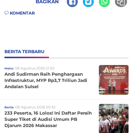
BAGIKAN
KOMENTAR
BERITA TERBARU
08 Agustus 2026 21:30
Metro
Andi Sudirman Raih Penghargaan
Infrastruktur, MYP Rp3,7 Triliun Jadi
Andalan Sulsel
08 Agustus 2026 20:32
Berita
233 Peserta, 16 Lolos! Ini Daftar Peraih
Super Tiket di Audisi Umum PB
Djarum 2026 Makassar