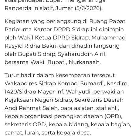
Ranperda Inisiatif, Jumat (5/6/2026).
Kegiatan yang berlangsung di Ruang Rapat
Paripurna Kantor DPRD Sidrap ini dipimpin
oleh Wakil Ketua DPRD Sidrap, Muhammad
Rasyid Ridha Bakri, dan dihadiri langsung
oleh Bupati Sidrap, Syaharuddin Alrif,
bersama Wakil Bupati, Nurkanaah.
Turut hadir dalam kesempatan tersebut
Wakapolres Sidrap Kompol Sumardi, Kasdim
1420/Sidrap Mayor Inf. Wahyudi, perwakilan
Kejaksaan Negeri Sidrap, Sekretaris Daerah
Andi Rahmat Saleh, para asisten, staf ahli,
kepala organisasi perangkat daerah (OPD),
sekretaris OPD, kepala bidang, kepala bagian,
camat, lurah, serta kepala desa.