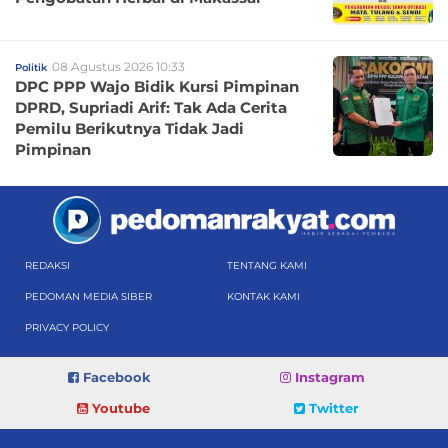
08 Agustus 2026 10:33
Politik
DPC PPP Wajo Bidik Kursi Pimpinan
DPRD, Supriadi Arif: Tak Ada Cerita
Pemilu Berikutnya Tidak Jadi
Pimpinan
REDAKSI
TENTANG KAMI
PEDOMAN MEDIA SIBER
KONTAK KAMI
PRIVACY POLICY
Facebook
Instagram
Youtube
Twitter