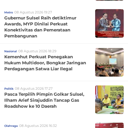
08 Agustus 2026 19:27
Metro
Gubernur Sulsel Raih detiktimur
Awards, MYP Dinilai Perkuat
Konektivitas dan Pemerataan
Pembangunan
08 Agustus 2026 18:29
Nasional
Kemenhut Perkuat Penegakan
Hukum Multidoor, Bongkar Jaringan
Perdagangan Satwa Liar Ilegal
08 Agustus 2026 17:27
Politik
Pasca Terpilih Pimpin Golkar Sulsel,
Ilham Arief Sirajuddin Tancap Gas
Roadshow ke 10 Daerah
08 Agustus 2026 16:32
Olahraga