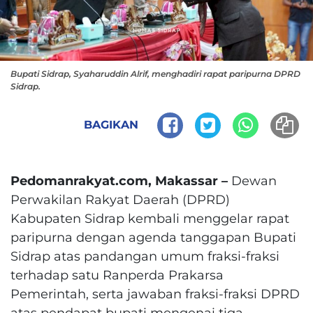
Bupati Sidrap, Syaharuddin Alrif, menghadiri rapat paripurna DPRD
Sidrap.
BAGIKAN
Pedomanrakyat.com, Makassar –
Dewan
Perwakilan Rakyat Daerah (DPRD)
Kabupaten Sidrap kembali menggelar rapat
paripurna dengan agenda tanggapan Bupati
Sidrap atas pandangan umum fraksi-fraksi
terhadap satu Ranperda Prakarsa
Pemerintah, serta jawaban fraksi-fraksi DPRD
atas pendapat bupati mengenai tiga