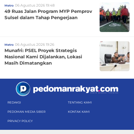
06 Agustus 2026 19:48
Metro
49 Ruas Jalan Program MYP Pemprov
Sulsel dalam Tahap Pengerjaan
06 Agustus 2026 19:26
Metro
Munafri: PSEL Proyek Strategis
Nasional Kami Dijalankan, Lokasi
Masih Dimatangkan
REDAKSI
TENTANG KAMI
PEDOMAN MEDIA SIBER
KONTAK KAMI
PRIVACY POLICY