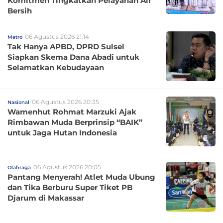
Komitmen Tingkatkan Pelayanan Air
Bersih
06 Agustus 2026 21:14
Metro
Tak Hanya APBD, DPRD Sulsel
Siapkan Skema Dana Abadi untuk
Selamatkan Kebudayaan
06 Agustus 2026 20:35
Nasional
Wamenhut Rohmat Marzuki Ajak
Rimbawan Muda Berprinsip “BAIK”
untuk Jaga Hutan Indonesia
06 Agustus 2026 20:05
Olahraga
Pantang Menyerah! Atlet Muda Ubung
dan Tika Berburu Super Tiket PB
Djarum di Makassar