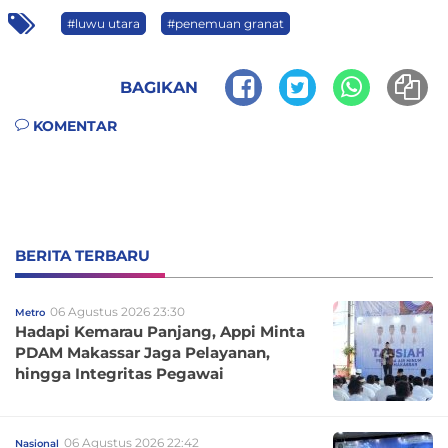
#luwu utara
#penemuan granat
BAGIKAN
KOMENTAR
BERITA TERBARU
06 Agustus 2026 23:30
Metro
Hadapi Kemarau Panjang, Appi Minta
PDAM Makassar Jaga Pelayanan,
hingga Integritas Pegawai
06 Agustus 2026 22:42
Nasional