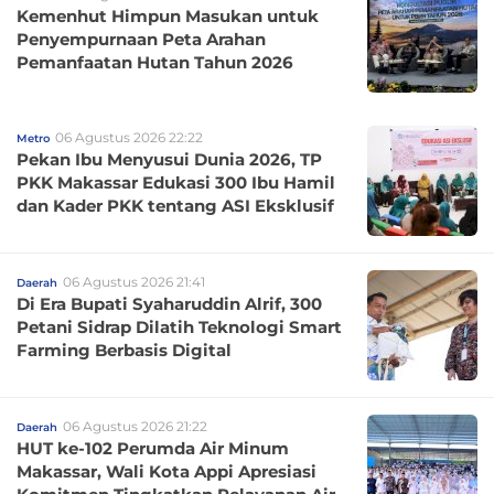
Kemenhut Himpun Masukan untuk
Penyempurnaan Peta Arahan
Pemanfaatan Hutan Tahun 2026
06 Agustus 2026 22:22
Metro
Pekan Ibu Menyusui Dunia 2026, TP
PKK Makassar Edukasi 300 Ibu Hamil
dan Kader PKK tentang ASI Eksklusif
06 Agustus 2026 21:41
Daerah
Di Era Bupati Syaharuddin Alrif, 300
Petani Sidrap Dilatih Teknologi Smart
Farming Berbasis Digital
06 Agustus 2026 21:22
Daerah
HUT ke-102 Perumda Air Minum
Makassar, Wali Kota Appi Apresiasi