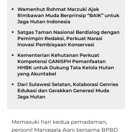
Wamenhut Rohmat Marzuki Ajak
Rimbawan Muda Berprinsip “BAIK” untuk
Jaga Hutan Indonesia
Satgas Taman Nasional Berdialog dengan
Pemimpin Redaksi, Perkuat Narasi
Inovasi Pembiayaan Konservasi
Kementerian Kehutanan Perkuat
Kompetensi GANISPH Pemanfaatan
HHBK untuk Dukung Tata Kelola Hutan
yang Akuntabel
Dari Sulawesi Selatan, Kolaborasi Genries
Edukasi dan Gerakkan Generasi Muda
Jaga Hutan
Memasuki hari kedua pemadaman,
personil Manggala Agni bersama BPBD