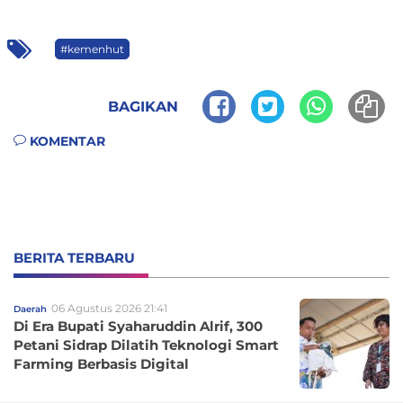
#kemenhut
BAGIKAN
KOMENTAR
BERITA TERBARU
06 Agustus 2026 21:41
Daerah
Di Era Bupati Syaharuddin Alrif, 300
Petani Sidrap Dilatih Teknologi Smart
Farming Berbasis Digital