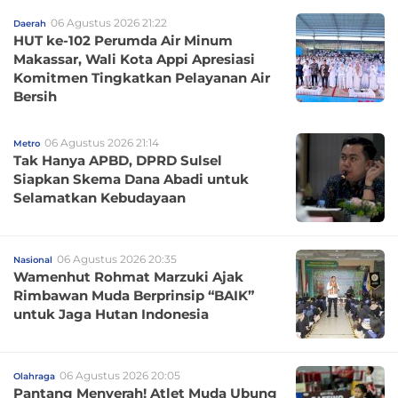
06 Agustus 2026 21:22
Daerah
HUT ke-102 Perumda Air Minum
Makassar, Wali Kota Appi Apresiasi
Komitmen Tingkatkan Pelayanan Air
Bersih
06 Agustus 2026 21:14
Metro
Tak Hanya APBD, DPRD Sulsel
Siapkan Skema Dana Abadi untuk
Selamatkan Kebudayaan
06 Agustus 2026 20:35
Nasional
Wamenhut Rohmat Marzuki Ajak
Rimbawan Muda Berprinsip “BAIK”
untuk Jaga Hutan Indonesia
06 Agustus 2026 20:05
Olahraga
Pantang Menyerah! Atlet Muda Ubung