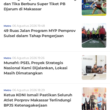
dan Tika Berburu Super Tiket PB
Djarum di Makassar
06 Agustus 2026 19:48
Metro
49 Ruas Jalan Program MYP Pemprov
Sulsel dalam Tahap Pengerjaan
06 Agustus 2026 19:26
Metro
Munafri: PSEL Proyek Strategis
Nasional Kami Dijalankan, Lokasi
Masih Dimatangkan
06 Agustus 2026 18:29
Metro
Ketua KONI Ismail Pastikan Seluruh
Atlet Porprov Makassar Terlindungi
BPJS Ketenagakerjaan