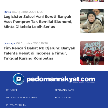
06 Agustus 2026 17:27
Metro
Legislstor Sulsel Asni Soroti Banyak
Aset Pemprov Tak Bernilai Ekonomi,
Minta Dikelola Lebih Serius
06 Agustus 2026 16:36
Olahraga
Tim Pencari Bakat PB Djarum: Banyak
Talenta Hebat di Indonesia Timur,
Tinggal Kurang Kompetisi
REDAKSI
TENTANG KAMI
PEDOMAN MEDIA SIBER
KONTAK KAMI
PRIVACY POLICY