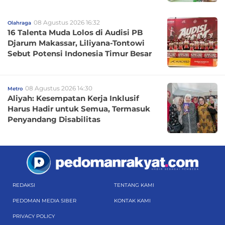
08 Agustus 2026 16:32
Olahraga
16 Talenta Muda Lolos di Audisi PB
Djarum Makassar, Liliyana-Tontowi
Sebut Potensi Indonesia Timur Besar
08 Agustus 2026 14:30
Metro
Aliyah: Kesempatan Kerja Inklusif
Harus Hadir untuk Semua, Termasuk
Penyandang Disabilitas
REDAKSI
TENTANG KAMI
PEDOMAN MEDIA SIBER
KONTAK KAMI
PRIVACY POLICY