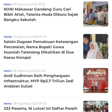
09 Agustus 2026 16:23
Metro
KONI Makassar Gandeng Guru Cari
Bibit Atlet, Talenta Muda Diburu Sejak
Bangku Sekolah
09 Agustus 2026 05:02
Politik
Selain Dugaan Pemalsuan Keterangan
Perceraian, Nama Bupati Gowa
Husniah Talenrang Dikaitkan di Dua
Kasus Korupsi
08 Agustus 2026 21:30
Metro
Andi Sudirman Raih Penghargaan
Infrastruktur, MYP Rp3,7 Triliun Jadi
Andalan Sulsel
08 Agustus 2026 20:32
Berita
233 Peserta, 16 Lolos! Ini Daftar Peraih