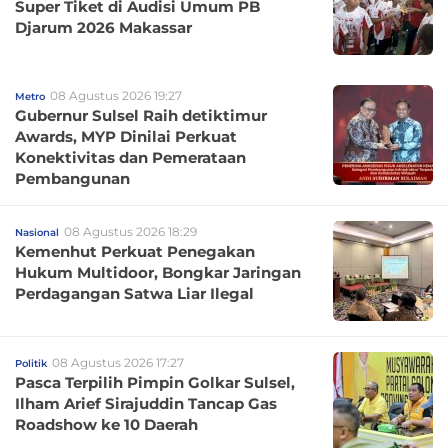
Super Tiket di Audisi Umum PB
Djarum 2026 Makassar
08 Agustus 2026 19:27
Metro
Gubernur Sulsel Raih detiktimur
Awards, MYP Dinilai Perkuat
Konektivitas dan Pemerataan
Pembangunan
08 Agustus 2026 18:29
Nasional
Kemenhut Perkuat Penegakan
Hukum Multidoor, Bongkar Jaringan
Perdagangan Satwa Liar Ilegal
08 Agustus 2026 17:27
Politik
Pasca Terpilih Pimpin Golkar Sulsel,
Ilham Arief Sirajuddin Tancap Gas
Roadshow ke 10 Daerah