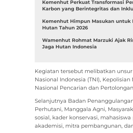
Kemenhut Perkuat Transformasi Pe
Karbon yang Berintegritas dan Inklu
Kemenhut Himpun Masukan untuk 
Hutan Tahun 2026
Wamenhut Rohmat Marzuki Ajak Ri
Jaga Hutan Indonesia
Kegiatan tersebut melibatkan unsur
Nasional Indonesia (TNI), Kepolisian
Nasional Pencarian dan Pertolongan
Selanjutnya Badan Penanggulanga
Perhutani, Manggala Agni, Masyarak
sosial, kader konservasi, mahasisw
akademisi, mitra pembangunan, dan