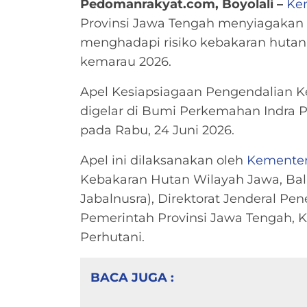
Pedomanrakyat.com, Boyolali –
Ke
Provinsi Jawa Tengah menyiagakan 
menghadapi risiko kebakaran hutan 
kemarau 2026.
Apel Kesiapsiagaan Pengendalian 
digelar di Bumi Perkemahan Indra P
pada Rabu, 24 Juni 2026.
Apel ini dilaksanakan oleh
Kementer
Kebakaran Hutan Wilayah Jawa, Bali
Jabalnusra), Direktorat Jenderal 
Pemerintah Provinsi Jawa Tengah,
Perhutani.
BACA JUGA :