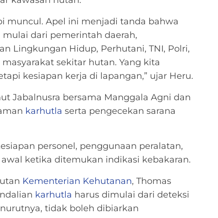
i muncul. Apel ini menjadi tanda bahwa
 mulai dari pemerintah daerah,
an Lingkungan Hidup, Perhutani, TNI, Polri,
asyarakat sekitar hutan. Yang kita
tapi kesiapan kerja di lapangan,” ujar Heru.
rhut Jabalnusra bersama Manggala Agni dan
daman
karhutla
serta pengecekan sarana
esiapan personel, penggunaan peralatan,
 awal ketika ditemukan indikasi kebakaran.
Hutan
Kementerian Kehutanan
, Thomas
endalian
karhutla
harus dimulai dari deteksi
enurutnya, tidak boleh dibiarkan