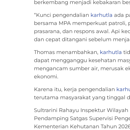
berkembang menjadi kebakaran bes
“Kunci pengendalian
karhutla
ada p
bersama MPA memperkuat patroli, p
prasarana, dan respons awal. Api kec
dan cepat ditangani sebelum menjad
Thomas menambahkan,
karhutla
ti
dapat mengganggu kesehatan masya
mengancam sumber air, merusak ek
ekonomi.
Karena itu, kerja pengendalian
karh
terutama masyarakat yang tinggal da
Sultrarini Rahayu Inspektur Wilayah 
Pendamping Satgas Supervisi Peng
Kementerian Kehutanan Tahun 2026 