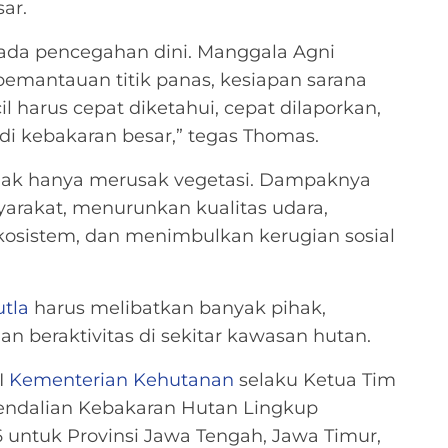
ar.
ada pencegahan dini. Manggala Agni
emantauan titik panas, kesiapan sarana
il harus cepat diketahui, cepat dilaporkan,
i kebakaran besar,” tegas Thomas.
dak hanya merusak vegetasi. Dampaknya
rakat, menurunkan kualitas udara,
osistem, dan menimbulkan kerugian sosial
utla
harus melibatkan banyak pihak,
n beraktivitas di sekitar kawasan hutan.
I
Kementerian Kehutanan
selaku Ketua Tim
endalian Kebakaran Hutan Lingkup
untuk Provinsi Jawa Tengah, Jawa Timur,