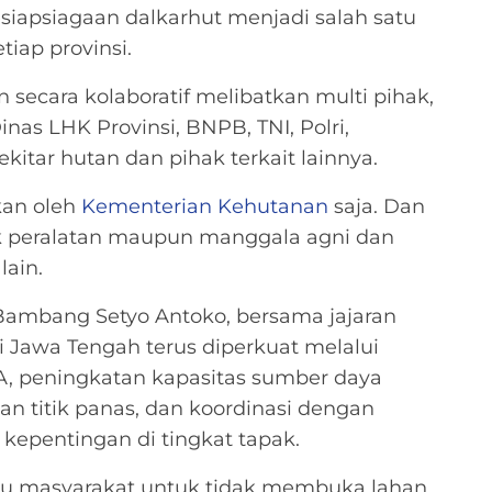
iapsiagaan dalkarhut menjadi salah satu
tiap provinsi.
 secara kolaboratif melibatkan multi pihak,
Dinas LHK Provinsi, BNPB, TNI, Polri,
kitar hutan dan pihak terkait lainnya.
kan oleh
Kementerian Kehutanan
saja. Dan
k peralatan maupun manggala agni dan
lain.
 Bambang Setyo Antoko, bersama jajaran
Jawa Tengah terus diperkuat melalui
, peningkatan kapasitas sumber daya
n titik panas, dan koordinasi dengan
kepentingan di tingkat tapak.
 masyarakat untuk tidak membuka lahan