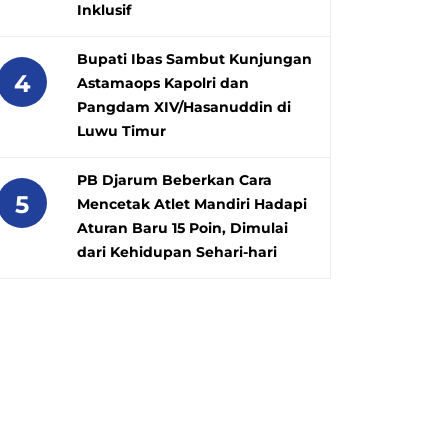
Inklusif
Bupati Ibas Sambut Kunjungan
4
Astamaops Kapolri dan
Pangdam XIV/Hasanuddin di
Luwu Timur
PB Djarum Beberkan Cara
5
Mencetak Atlet Mandiri Hadapi
Aturan Baru 15 Poin, Dimulai
dari Kehidupan Sehari-hari