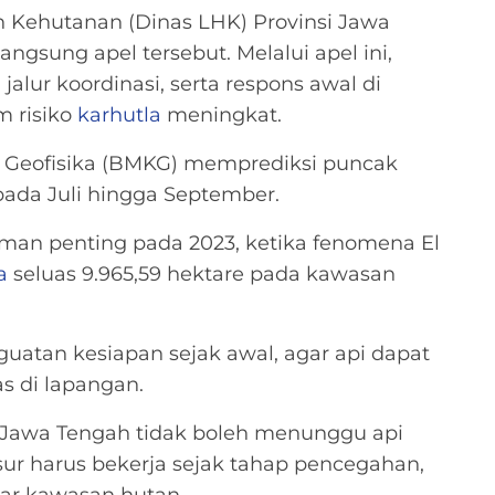
 Kehutanan (Dinas LHK) Provinsi Jawa
gsung apel tersebut. Melalui apel ini,
jalur koordinasi, serta respons awal di
m risiko
karhutla
meningkat.
n Geofisika (BMKG) memprediksi puncak
ada Juli hingga September.
man penting pada 2023, ketika fenomena El
a
seluas 9.965,59 hektare pada kawasan
guatan kesiapan sejak awal, agar api dapat
 di lapangan.
Jawa Tengah tidak boleh menunggu api
ur harus bekerja sejak tahap pencegahan,
tar kawasan hutan.