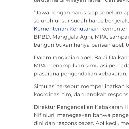
“Jawa Tengah harus siap sebelum ap
seluruh unsur sudah harus bergerak,
Kementerian Kehutanan
, Kementeri
BPBD, Manggala Agni, MPA, sampai m
bangun bukan hanya barisan apel, te
Dalam rangkaian apel, Balai Dalka
MPA menampilkan simulasi pema
prasarana pengendalian kebakaran.
Simulasi tersebut memperlihatkan k
koordinasi tim, dan langkah respons
Direktur Pengendalian Kebakaran 
Nifinluri, menegaskan bahwa peng
dini dan respons cepat. Api kecil, m