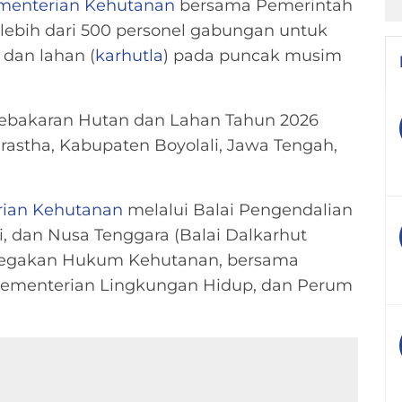
menterian Kehutanan
bersama Pemerintah
lebih dari 500 personel gabungan untuk
dan lahan (
karhutla
) pada puncak musim
Kebakaran Hutan dan Lahan Tahun 2026
rastha, Kabupaten Boyolali, Jawa Tengah,
ian Kehutanan
melalui Balai Pengendalian
, dan Nusa Tenggara (Balai Dalkarhut
Penegakan Hukum Kehutanan, bersama
 Kementerian Lingkungan Hidup, dan Perum