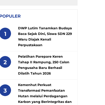
POPULER
DWP Lutim Tanamkan Budaya
1
Baca Sejak Dini, Siswa SDN 229
Waru Diajak Kenali
Perpustakaan
Pelatihan Parepare Keren
2
Tahap II Rampung, 250 Calon
Pengusaha Baru Berhasil
Dilatih Tahun 2026
Kemenhut Perkuat
3
Transformasi Pemanfaatan
Hutan melalui Perdagangan
Karbon yang Berintegritas dan