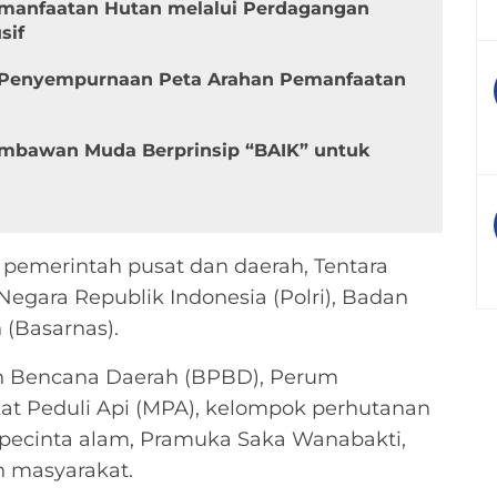
manfaatan Hutan melalui Perdagangan
sif
Penyempurnaan Peta Arahan Pemanfaatan
mbawan Muda Berprinsip “BAIK” untuk
 pemerintah pusat dan daerah, Tentara
 Negara Republik Indonesia (Polri), Badan
 (Basarnas).
n Bencana Daerah (BPBD), Perum
at Peduli Api (MPA), kelompok perhutanan
a pecinta alam, Pramuka Saka Wanabakti,
 masyarakat.