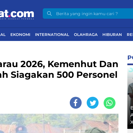
NAL
EKONOMI
INTERNATIONAL
OLAHRAGA
HIBURAN
RE
P
rau 2026, Kemenhut Dan
h Siagakan 500 Personel