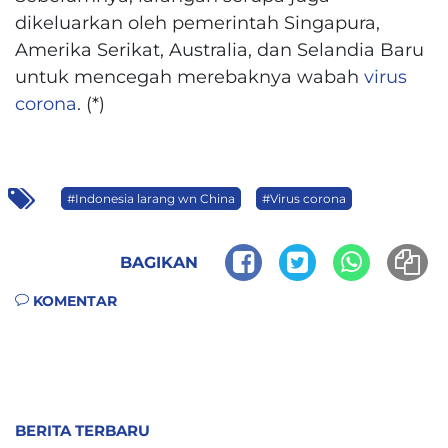
dikeluarkan oleh pemerintah Singapura,
Amerika Serikat, Australia, dan Selandia Baru
untuk mencegah merebaknya wabah
virus
corona
. (*)
#Indonesia larang wn China
#Virus corona
BAGIKAN
KOMENTAR
BERITA TERBARU