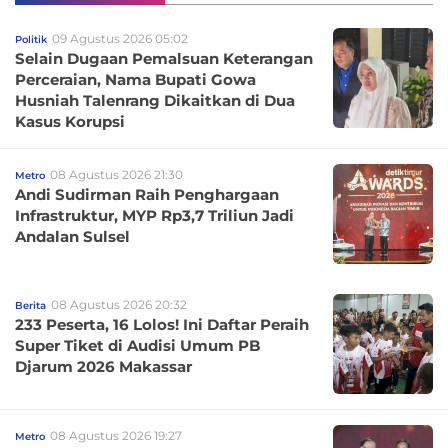
09 Agustus 2026 05:02
Politik
Selain Dugaan Pemalsuan Keterangan
Perceraian, Nama Bupati Gowa
Husniah Talenrang Dikaitkan di Dua
Kasus Korupsi
08 Agustus 2026 21:30
Metro
Andi Sudirman Raih Penghargaan
Infrastruktur, MYP Rp3,7 Triliun Jadi
Andalan Sulsel
08 Agustus 2026 20:32
Berita
233 Peserta, 16 Lolos! Ini Daftar Peraih
Super Tiket di Audisi Umum PB
Djarum 2026 Makassar
08 Agustus 2026 19:27
Metro