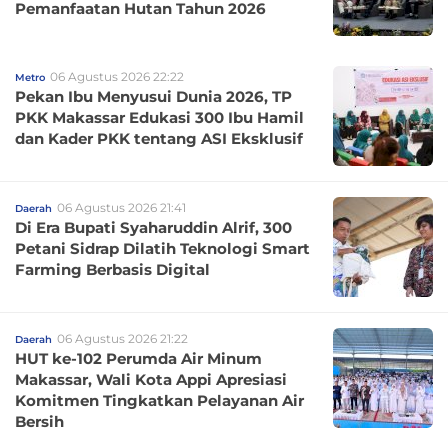
Pemanfaatan Hutan Tahun 2026
06 Agustus 2026 22:22
Metro
Pekan Ibu Menyusui Dunia 2026, TP
PKK Makassar Edukasi 300 Ibu Hamil
dan Kader PKK tentang ASI Eksklusif
06 Agustus 2026 21:41
Daerah
Di Era Bupati Syaharuddin Alrif, 300
Petani Sidrap Dilatih Teknologi Smart
Farming Berbasis Digital
06 Agustus 2026 21:22
Daerah
HUT ke-102 Perumda Air Minum
Makassar, Wali Kota Appi Apresiasi
Komitmen Tingkatkan Pelayanan Air
Bersih