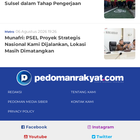
Sulsel dalam Tahap Pengerjaan
06 Agustus 2026 19:26
Metro
Munafri: PSEL Proyek Strategis
Nasional Kami Dijalankan, Lokasi
Masih Dimatangkan
REDAKSI
TENTANG KAMI
PEDOMAN MEDIA SIBER
KONTAK KAMI
PRIVACY POLICY
Facebook
Instagram
Youtube
Twitter