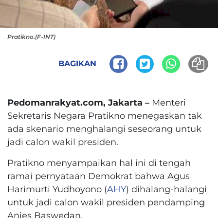
Pratikno.(F-INT)
BAGIKAN
Pedomanrakyat.com, Jakarta –
Menteri
Sekretaris Negara Pratikno menegaskan tak
ada skenario menghalangi seseorang untuk
jadi calon wakil presiden.
Pratikno menyampaikan hal ini di tengah
ramai pernyataan Demokrat bahwa Agus
Harimurti Yudhoyono (
AHY
) dihalang-halangi
untuk jadi calon wakil presiden pendamping
Anies Baswedan.