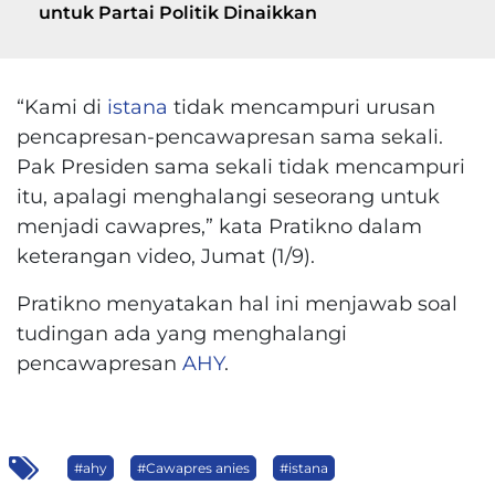
untuk Partai Politik Dinaikkan
“Kami di
istana
tidak mencampuri urusan
pencapresan-pencawapresan sama sekali.
Pak Presiden sama sekali tidak mencampuri
itu, apalagi menghalangi seseorang untuk
menjadi cawapres,” kata Pratikno dalam
keterangan video, Jumat (1/9).
Pratikno menyatakan hal ini menjawab soal
tudingan ada yang menghalangi
pencawapresan
AHY
.
#ahy
#Cawapres anies
#istana