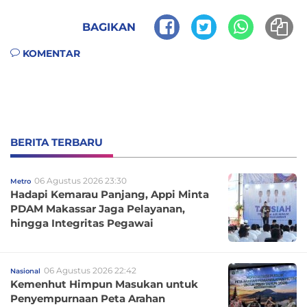
BAGIKAN
KOMENTAR
BERITA TERBARU
06 Agustus 2026 23:30
Metro
Hadapi Kemarau Panjang, Appi Minta
PDAM Makassar Jaga Pelayanan,
hingga Integritas Pegawai
06 Agustus 2026 22:42
Nasional
Kemenhut Himpun Masukan untuk
Penyempurnaan Peta Arahan