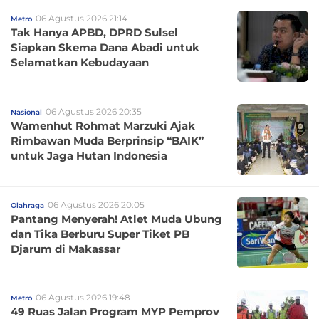
06 Agustus 2026 21:14
Metro
Tak Hanya APBD, DPRD Sulsel
Siapkan Skema Dana Abadi untuk
Selamatkan Kebudayaan
06 Agustus 2026 20:35
Nasional
Wamenhut Rohmat Marzuki Ajak
Rimbawan Muda Berprinsip “BAIK”
untuk Jaga Hutan Indonesia
06 Agustus 2026 20:05
Olahraga
Pantang Menyerah! Atlet Muda Ubung
dan Tika Berburu Super Tiket PB
Djarum di Makassar
06 Agustus 2026 19:48
Metro
49 Ruas Jalan Program MYP Pemprov