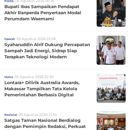
06 Agustus 2026 06:36
Politik
Bupati Ibas Sampaikan Pendapat
Akhir Ranperda Penyertaan Modal
Perumdam Waemami
05 Agustus 2026 23:28
Daerah
Syaharuddin Alrif Dukung Percepatan
Sampah Jadi Energi, Sidrap Siap
Terapkan Teknologi Modern
05 Agustus 2026 22:30
Metro
Lontara+ Dilirik Australia Awards,
Makassar Tampilkan Tata Kelola
Pemerintahan Berbasis Digital
05 Agustus 2026 21:34
Nasional
Satgas Taman Nasional Berdialog
dengan Pemimpin Redaksi, Perkuat