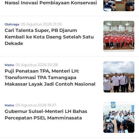
Narasi Inovasi Pembiayaan Konservasi
05 Agustus 2026 21:05
Olahraga
Cari Talenta Super, PB Djarum
Kembali ke Kota Daeng Setelah Satu
Dekade
05 Agustus 2026 20:28
Metro
Puji Penataan TPA, Menteri LH:
Transformasi TPA Tamangapa
Makassar Layak Jadi Contoh Nasional
05 Agustus 2026 19:27
Metro
Gubernur Sulsel-Menteri LH Bahas
Percepatan PSEL Mamminasata