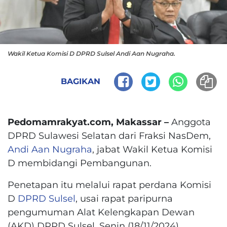
Wakil Ketua Komisi D DPRD Sulsel Andi Aan Nugraha.
BAGIKAN
Pedomamrakyat.com, Makassar –
Anggota
DPRD Sulawesi Selatan dari Fraksi NasDem,
Andi Aan Nugraha
, jabat Wakil Ketua Komisi
D membidangi Pembangunan.
Penetapan itu melalui rapat perdana Komisi
D
DPRD Sulsel
, usai rapat paripurna
pengumuman Alat Kelengkapan Dewan
(AKD) DPRD Sulsel, Senin (18/11/2024).