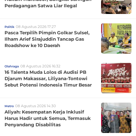
Perdagangan Satwa Liar Ilegal
08 Agustus 2026 17:27
Politik
Pasca Terpilih Pimpin Golkar Sulsel,
Ilham Arief Sirajuddin Tancap Gas
Roadshow ke 10 Daerah
08 Agustus 2026 16:32
Olahraga
16 Talenta Muda Lolos di Audisi PB
Djarum Makassar, Liliyana-Tontowi
Sebut Potensi Indonesia Timur Besar
08 Agustus 2026 14:30
Metro
Aliyah: Kesempatan Kerja Inklusif
Harus Hadir untuk Semua, Termasuk
Penyandang Disabilitas