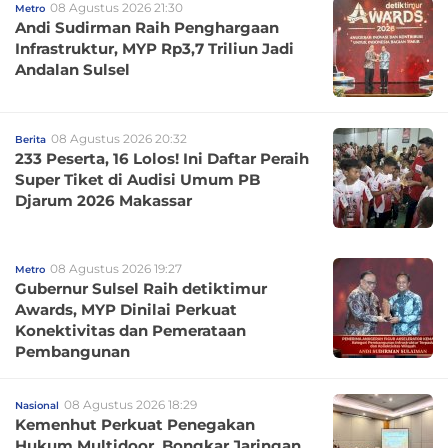
08 Agustus 2026 21:30
Metro
Andi Sudirman Raih Penghargaan
Infrastruktur, MYP Rp3,7 Triliun Jadi
Andalan Sulsel
08 Agustus 2026 20:32
Berita
233 Peserta, 16 Lolos! Ini Daftar Peraih
Super Tiket di Audisi Umum PB
Djarum 2026 Makassar
08 Agustus 2026 19:27
Metro
Gubernur Sulsel Raih detiktimur
Awards, MYP Dinilai Perkuat
Konektivitas dan Pemerataan
Pembangunan
08 Agustus 2026 18:29
Nasional
Kemenhut Perkuat Penegakan
Hukum Multidoor, Bongkar Jaringan