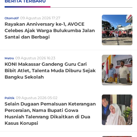
BERITA TERBARU
09 Agustus 2026 17:27
Otomotif
Rayakan Anniversary ke-1, AVOCE
Celebes Ajak Warga Bulukumba Jalan
Santai dan Berbagi
09 Agustus 2026 16:23
Metro
KONI Makassar Gandeng Guru Cari
Bibit Atlet, Talenta Muda Diburu Sejak
Bangku Sekolah
09 Agustus 2026 05:02
Politik
Selain Dugaan Pemalsuan Keterangan
Perceraian, Nama Bupati Gowa
Husniah Talenrang Dikaitkan di Dua
Kasus Korupsi