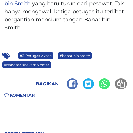
bin Smith
yang baru turun dari pesawat. Tak
hanya mengawal, ketiga petugas itu terlihat
bergantian mencium tangan Bahar bin
Smith.
#3 Petugas Avsec
#bahar bin smith
#bandara soekarno hatta
BAGIKAN
KOMENTAR