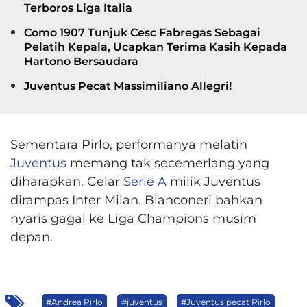
Terboros Liga Italia
Como 1907 Tunjuk Cesc Fabregas Sebagai
Pelatih Kepala, Ucapkan Terima Kasih Kepada
Hartono Bersaudara
Juventus Pecat Massimiliano Allegri!
Sementara Pirlo, performanya melatih
Juventus
memang tak secemerlang yang
diharapkan. Gelar
Serie A
milik Juventus
dirampas Inter Milan. Bianconeri bahkan
nyaris gagal ke Liga Champions musim
depan.
#Andrea Pirlo
#juventus
#Juventus pecat Pirlo