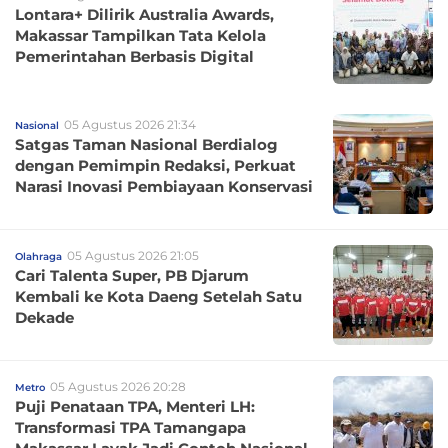
Lontara+ Dilirik Australia Awards,
Makassar Tampilkan Tata Kelola
Pemerintahan Berbasis Digital
05 Agustus 2026 21:34
Nasional
Satgas Taman Nasional Berdialog
dengan Pemimpin Redaksi, Perkuat
Narasi Inovasi Pembiayaan Konservasi
05 Agustus 2026 21:05
Olahraga
Cari Talenta Super, PB Djarum
Kembali ke Kota Daeng Setelah Satu
Dekade
05 Agustus 2026 20:28
Metro
Puji Penataan TPA, Menteri LH:
Transformasi TPA Tamangapa