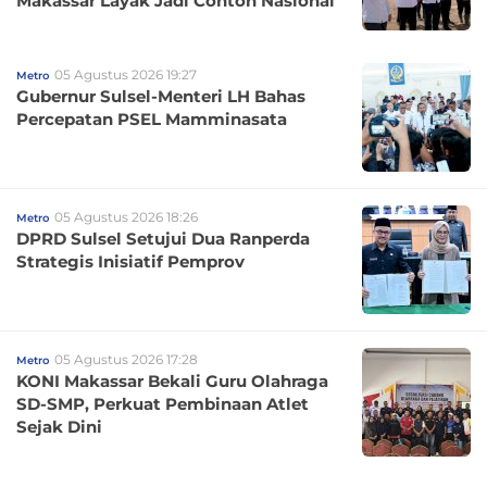
Makassar Layak Jadi Contoh Nasional
05 Agustus 2026 19:27
Metro
Gubernur Sulsel-Menteri LH Bahas
Percepatan PSEL Mamminasata
05 Agustus 2026 18:26
Metro
DPRD Sulsel Setujui Dua Ranperda
Strategis Inisiatif Pemprov
05 Agustus 2026 17:28
Metro
KONI Makassar Bekali Guru Olahraga
SD-SMP, Perkuat Pembinaan Atlet
Sejak Dini