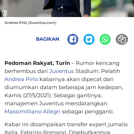
Andrea Pirlo (Juventus.com)
BAGIKAN
Pedoman Rakyat, Turin
– Rumor kencang
berhembus dari
Juventus
Stadium. Pelatih
Andrea Pirlo
kabarnya akan dipecat dan
diumumkan dalam beberapa jam kedepan,
Kamis (27/5/2021). Sebagai gantinya,
manajemen Juventus mendatangkan
Massimilliano Allegri
sebagai pengganti.
Kabar ini disampaikan transfer expert jurnalis
Italia, Fabrizio Romano. Disebutkannya,