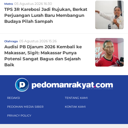
05 Agustus 2026 16:30
Metro
TPS 3R Karebosi Jadi Rujukan, Berkat
Perjuangan Lurah Baru Membangun
Budaya Pilah Sampah
05 Agustus 2026 15:26
Olahraga
Audisi PB Djarum 2026 Kembali ke
Makassar, Sigit: Makassar Punya
Potensi Sangat Bagus dan Sejarah
Baik
REDAKSI
TENTANG KAMI
PEDOMAN MEDIA SIBER
KONTAK KAMI
PRIVACY POLICY