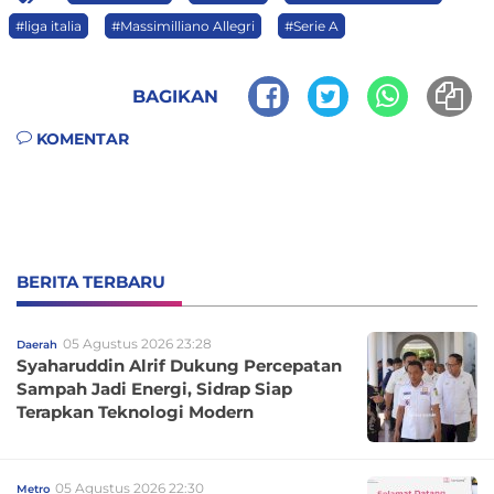
#liga italia
#Massimilliano Allegri
#Serie A
BAGIKAN
KOMENTAR
BERITA TERBARU
05 Agustus 2026 23:28
Daerah
Syaharuddin Alrif Dukung Percepatan
Sampah Jadi Energi, Sidrap Siap
Terapkan Teknologi Modern
05 Agustus 2026 22:30
Metro