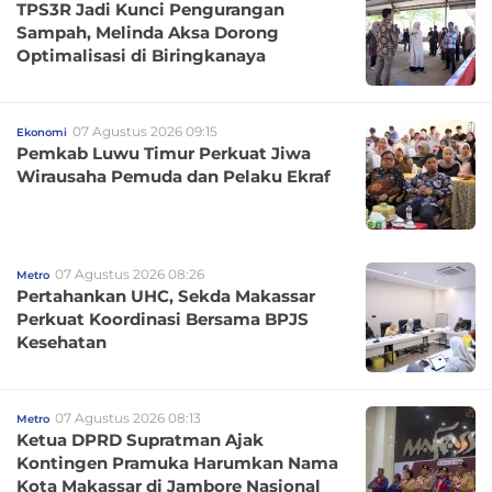
TPS3R Jadi Kunci Pengurangan
Sampah, Melinda Aksa Dorong
Optimalisasi di Biringkanaya
07 Agustus 2026 09:15
Ekonomi
Pemkab Luwu Timur Perkuat Jiwa
Wirausaha Pemuda dan Pelaku Ekraf
07 Agustus 2026 08:26
Metro
Pertahankan UHC, Sekda Makassar
Perkuat Koordinasi Bersama BPJS
Kesehatan
07 Agustus 2026 08:13
Metro
Ketua DPRD Supratman Ajak
Kontingen Pramuka Harumkan Nama
Kota Makassar di Jambore Nasional