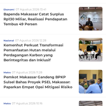
07 Agustus 2026 13:41
Ekonomi
Bapenda Makassar Catat Surplus
Rp130 Miliar, Realisasi Pendapatan
Tembus 49 Persen
07 Agustus 2026 12:28
Nasional
Kemenhut Perkuat Transformasi
Pemanfaatan Hutan melalui
Perdagangan Karbon yang
Berintegritas dan Inklusif
07 Agustus 2026 11:28
Metro
Pemkot Makassar Gandeng BPKP
Sulsel Bahas Proyek PSEL Makassar:
Paparkan Empat Opsi Mitigasi Risiko
07 Agustus 2026 10:16
Metro