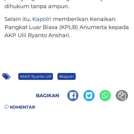
dihukum tanpa ampun.
Selain itu,
Kapolri
memberikan Kenaikan
Pangkat Luar Biasa (KPLB) Anumerta kepada
AKP Ulil Ryanto Anshari.
#AKP Ryanto Ulil
#kapolri
BAGIKAN
KOMENTAR