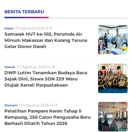
BERITA TERBARU
07 Agustus 2026 15:13
Metro
Semarak HUT ke-102, Perumda Air
Minum Makassar dan Karang Taruna
Gelar Donor Darah
07 Agustus 2026 14:18
Daerah
DWP Lutim Tanamkan Budaya Baca
Sejak Dini, Siswa SDN 229 Waru
Diajak Kenali Perpustakaan
07 Agustus 2026 14:13
Ekonomi
Pelatihan Parepare Keren Tahap II
Rampung, 250 Calon Pengusaha Baru
Berhasil Dilatih Tahun 2026