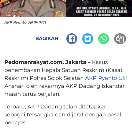
AKP Ryanto Ulil.(F-INT)
BAGIKAN
Pedomanrakyat.com, Jakarta –
Kasus
penembakan Kepala Satuan Reskrim (Kasat
Reskrim) Polres Solok Selatan
AKP Ryanto Ulil
Anshari oleh rekannya AKP Dadang Iskandar
masih terus berjalan.
Terbaru, AKP Dadang telah ditetapkan
sebagai tersangka dan dijerat dengan pasal
berlapis.