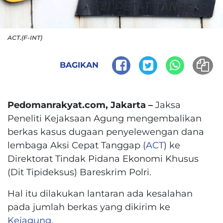
ACT.(F-INT)
BAGIKAN
Pedomanrakyat.com, Jakarta –
Jaksa
Peneliti Kejaksaan Agung mengembalikan
berkas kasus dugaan penyelewengan dana
lembaga Aksi Cepat Tanggap (
ACT
) ke
Direktorat Tindak Pidana Ekonomi Khusus
(Dit Tipideksus) Bareskrim Polri.
Hal itu dilakukan lantaran ada kesalahan
pada jumlah berkas yang dikirim ke
Kejagung
.