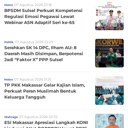
07 Agustus 2026 23:16
Metro
BPSDM Sulsel Perkuat Kompetensi
Regulasi Emosi Pegawai Lewat
Webinar ASN Adaptif Seri ke-65
07 Agustus 2026 22:29
Politik
Serahkan SK 14 DPC, Ilham AU: 8
Daerah Masih Disimpan, Berpotensi
Jadi “Faktor X” PPP Sulsel
07 Agustus 2026 21:31
Metro
TP PKK Makassar Gelar Kajian Islam,
Perkuat Peran Muslimah Bentuk
Keluarga Tangguh
07 Agustus 2026 20:32
Olahraga
ESI Makassar Apresiasi Langkah KONI