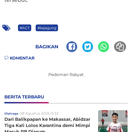
#ACT
#kejagung
BAGIKAN
KOMENTAR
Pedoman Rakyat
BERITA TERBARU
08 Agustus 2026 13:33
Olahraga
Dari Balikpapan ke Makassar, Abidzar
Tiga Kali Lolos Karantina demi Mimpi
Masuk PB Djarum