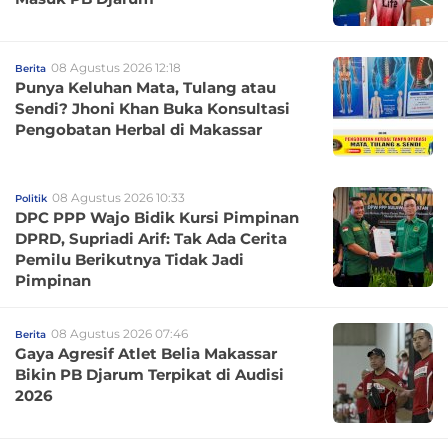
08 Agustus 2026 12:18
Berita
Punya Keluhan Mata, Tulang atau
Sendi? Jhoni Khan Buka Konsultasi
Pengobatan Herbal di Makassar
08 Agustus 2026 10:33
Politik
DPC PPP Wajo Bidik Kursi Pimpinan
DPRD, Supriadi Arif: Tak Ada Cerita
Pemilu Berikutnya Tidak Jadi
Pimpinan
08 Agustus 2026 07:46
Berita
Gaya Agresif Atlet Belia Makassar
Bikin PB Djarum Terpikat di Audisi
2026