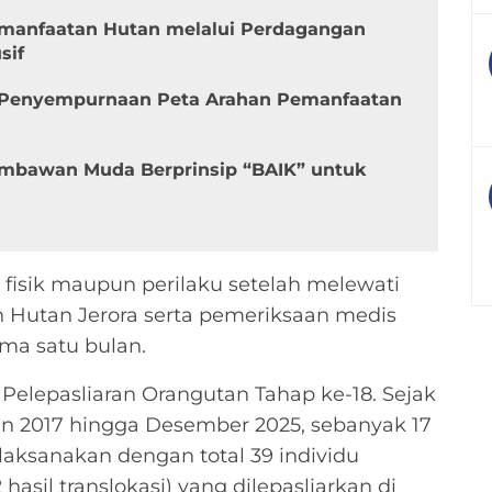
manfaatan Hutan melalui Perdagangan
sif
Penyempurnaan Peta Arahan Pemanfaatan
mbawan Muda Berprinsip “BAIK” untuk
 fisik maupun perilaku setelah melewati
lah Hutan Jerora serta pemeriksaan medis
ama satu bulan.
Pelepasliaran Orangutan Tahap ke-18. Sejak
un 2017 hingga Desember 2025, sebanyak 17
ilaksanakan dengan total 39 individu
 hasil translokasi) yang dilepasliarkan di