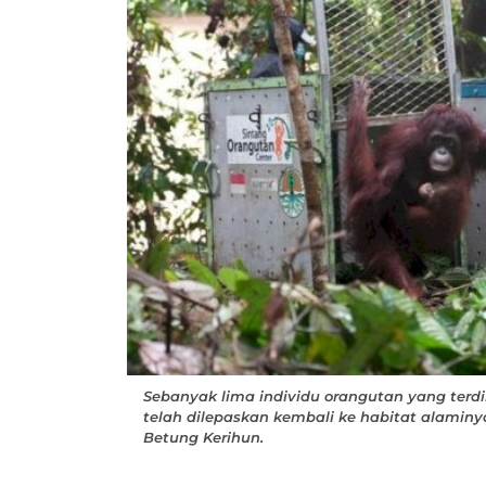
Sebanyak lima individu orangutan yang terdir
telah dilepaskan kembali ke habitat alami
Betung Kerihun.