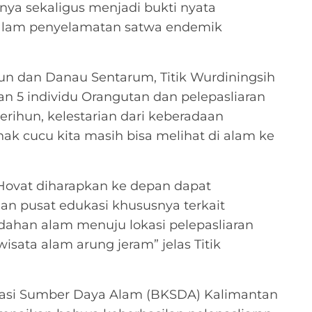
inya sekaligus menjadi bukti nyata
dalam penyelamatan satwa endemik
un dan Danau Sentarum, Titik Wurdiningsih
n 5 individu Orangutan dan pelepasliaran
rihun, kelestarian dari keberadaan
ak cucu kita masih bisa melihat di alam ke
Hovat diharapkan ke depan dapat
an pusat edukasi khususnya terkait
dahan alam menuju lokasi pelepasliaran
sata alam arung jeram” jelas Titik
rvasi Sumber Daya Alam (BKSDA) Kalimantan