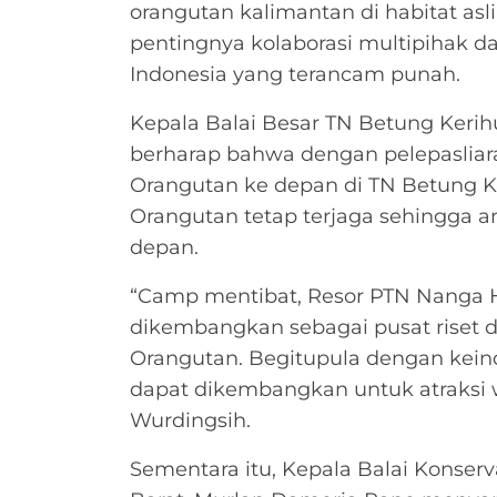
orangutan kalimantan di habitat asl
pentingnya kolaborasi multipihak 
Indonesia yang terancam punah.
Kepala Balai Besar TN Betung Kerih
berharap bahwa dengan pelepasliara
Orangutan ke depan di TN Betung Ke
Orangutan tetap terjaga sehingga an
depan.
“Camp mentibat, Resor PTN Nanga 
dikembangkan sebagai pusat riset d
Orangutan. Begitupula dengan kein
dapat dikembangkan untuk atraksi wi
Wurdingsih.
​Sementara itu, Kepala Balai Konse