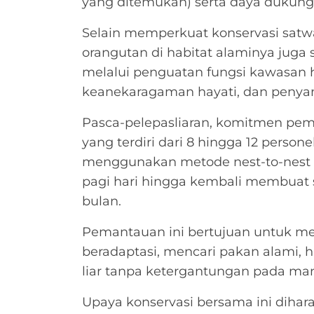
yang ditemukan) serta daya dukung
Selain memperkuat konservasi satwa
orangutan di habitat alaminya juga
melalui penguatan fungsi kawasan 
keanekaragaman hayati, dan penya
Pasca-pelepasliaran, komitmen pema
yang terdiri dari 8 hingga 12 perso
menggunakan metode nest-to-nest (
pagi hari hingga kembali membuat s
bulan.
Pemantauan ini bertujuan untuk 
beradaptasi, mencari pakan alami, 
liar tanpa ketergantungan pada man
Upaya konservasi bersama ini diha