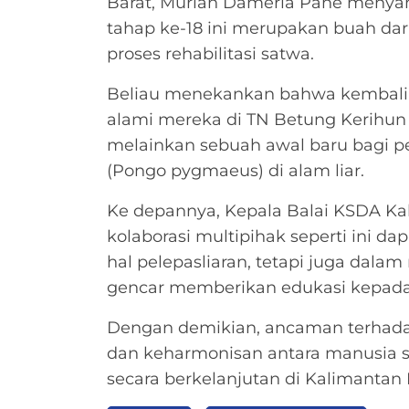
Barat, Murlan Dameria Pane menyam
tahap ke-18 ini merupakan buah dar
proses rehabilitasi satwa.
Beliau menekankan bahwa kembalinya
alami mereka di TN Betung Kerihun b
melainkan sebuah awal baru bagi p
(Pongo pygmaeus) di alam liar.
​Ke depannya, Kepala Balai KSDA Ka
kolaborasi multipihak seperti ini da
hal pelepasliaran, tetapi juga dal
gencar memberikan edukasi kepada
Dengan demikian, ancaman terhadap 
dan keharmonisan antara manusia se
secara berkelanjutan di Kalimantan 