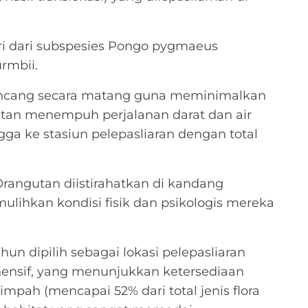
iri dari subspesies Pongo pygmaeus
rmbii.
rancang secara matang guna meminimalkan
utan menempuh perjalanan darat dan air
ga ke stasiun pelepasliaran dengan total
rangutan diistirahatkan di kandang
ulihkan kondisi fisik dan psikologis mereka
n dipilih sebagai lokasi pelepasliaran
hensif, yang menunjukkan ketersediaan
pah (mencapai 52% dari total jenis flora