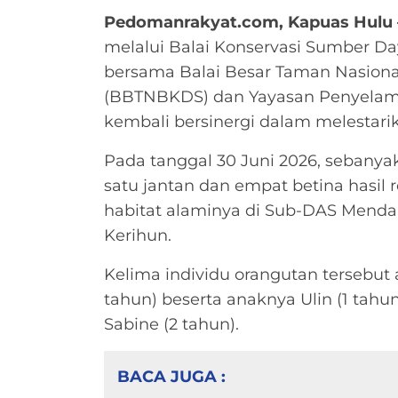
Pedomanrakyat.com, Kapuas Hulu 
melalui Balai Konservasi Sumber D
bersama Balai Besar Taman Nasion
(BBTNBKDS) dan Yayasan Penyelam
kembali bersinergi dalam melestarika
Pada tanggal 30 Juni 2026, sebanyak 
satu jantan dan empat betina hasil r
habitat alaminya di Sub-DAS Mend
Kerihun.
Kelima individu orangutan tersebut a
tahun) beserta anaknya Ulin (1 tahun
Sabine (2 tahun).
BACA JUGA :