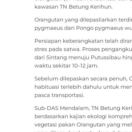
kawasan TN Betung Kerihun.
Orangutan yang dilepasliarkan terd
pygmaeus dan Pongo pygmaeus wu
Persiapan keberangkatan telah di
stres pada satwa. Proses pengangk
dari Sintang menuju Putussibau hing
waktu sekitar 10–12 jam.
Sebelum dilepaskan secara penuh, O
habituasi terlebih dahulu untuk mem
pasca transportasi.
Sub-DAS Mendalam, TN Betung Kerihu
berdasarkan kajian ekologi kompre
vegetasi pakan Orangutan yang melim