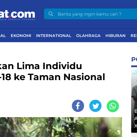
NAL
EKONOMI
INTERNATIONAL
OLAHRAGA
HIBURAN
RE
P
an Lima Individu
18 ke Taman Nasional