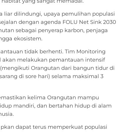
 habitat yang sangat memadai.
 liar dilindungi, upaya pemulihan populasi
 sejalan dengan agenda FOLU Net Sink 2030
hutan sebagai penyerap karbon, penjaga
ngga ekosistem.
ntauan tidak berhenti. Tim Monitoring
nel akan melakukan pemantauan intensif
mengikuti Orangutan dari bangun tidur di
arang di sore hari) selama maksimal 3
memastikan kelima Orangutan mampu
hidup mandiri, dan bertahan hidup di alam
usia.
rapkan dapat terus memperkuat populasi