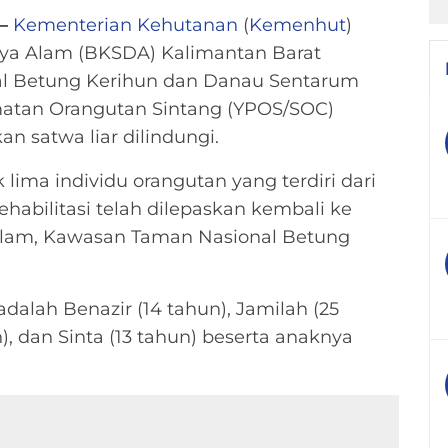
–
Kementerian Kehutanan
(
Kemenhut
)
aya Alam (BKSDA) Kalimantan Barat
al Betung Kerihun dan Danau Sentarum
atan Orangutan Sintang (YPOS/SOC)
n satwa liar dilindungi.
lima individu orangutan yang terdiri dari
ehabilitasi telah dilepaskan kembali ke
alam, Kawasan Taman Nasional Betung
dalah Benazir (14 tahun), Jamilah (25
), dan Sinta (13 tahun) beserta anaknya