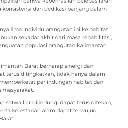
paikan bahwa keberhasilan pelepasliaran
i konsistensi dan dedikasi panjang dalam
 lima individu orangutan ini ke habitat
ukan sekadar akhir dari masa rehabilitasi,
enguatan populasi orangutan kalimantan
limantan Barat berharap sinergi dan
pat terus ditingkatkan, tidak hanya dalam
am memperketat perlindungan habitat dan
 masyarakat.
satwa liar dilindungi dapat terus ditekan,
rta kelestarian alam dapat terwujud
Barat.