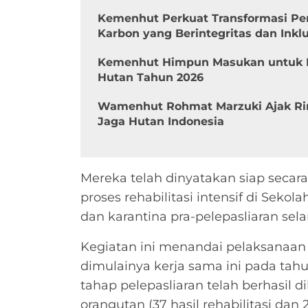
Kemenhut Perkuat Transformasi Pe
Karbon yang Berintegritas dan Inklu
Kemenhut Himpun Masukan untuk 
Hutan Tahun 2026
Wamenhut Rohmat Marzuki Ajak Ri
Jaga Hutan Indonesia
Mereka telah dinyatakan siap secara
proses rehabilitasi intensif di Seko
dan karantina pra-pelepasliaran sel
Kegiatan ini menandai pelaksanaan 
dimulainya kerja sama ini pada tah
tahap pelepasliaran telah berhasil d
orangutan (37 hasil rehabilitasi dan 2