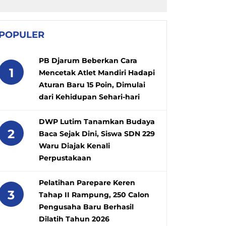
POPULER
PB Djarum Beberkan Cara
1
Mencetak Atlet Mandiri Hadapi
Aturan Baru 15 Poin, Dimulai
dari Kehidupan Sehari-hari
DWP Lutim Tanamkan Budaya
2
Baca Sejak Dini, Siswa SDN 229
Waru Diajak Kenali
Perpustakaan
Pelatihan Parepare Keren
3
Tahap II Rampung, 250 Calon
Pengusaha Baru Berhasil
Dilatih Tahun 2026