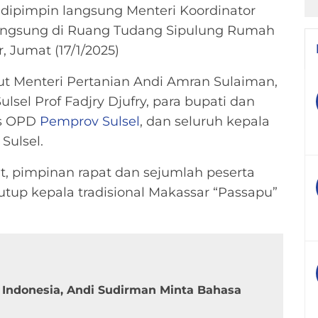
g dipimpin langsung Menteri Koordinator
angsung di Ruang Tudang Sipulung Rumah
, Jumat (17/1/2025)
but Menteri Pertanian Andi Amran Sulaiman,
sel Prof Fadjry Djufry, para bupati dan
nas OPD
Pemprov Sulsel
, dan seluruh kepala
Sulsel.
t, pimpinan rapat dan sejumlah peserta
tup kepala tradisional Makassar “Passapu”
ndonesia, Andi Sudirman Minta Bahasa