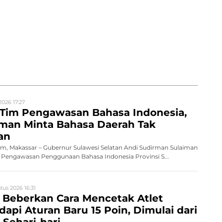
2026 17:27
Tim Pengawasan Bahasa Indonesia,
rman Minta Bahasa Daerah Tak
an
, Makassar – Gubernur Sulawesi Selatan Andi Sudirman Sulaiman
engawasan Penggunaan Bahasa Indonesia Provinsi S...
tus 2026 16:31
 Beberkan Cara Mencetak Atlet
dapi Aturan Baru 15 Poin, Dimulai dari
Sehari-hari