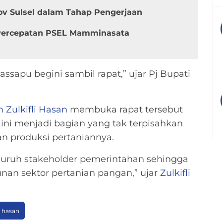
v Sulsel dalam Tahap Pengerjaan
 Percepatan PSEL Mamminasata
ssapu begini sambil rapat,” ujar Pj Bupati
n
Zulkifli Hasan
membuka rapat tersebut
ni menjadi bagian yang tak terpisahkan
n produksi pertaniannya.
luruh stakeholder pemerintahan sehingga
unan sektor pertanian pangan,” ujar
Zulkifli
i hasan