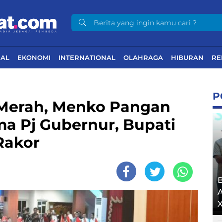
NAL
EKONOMI
INTERNATIONAL
OLAHRAGA
HIBURAN
RE
P
Merah, Menko Pangan
ma Pj Gubernur, Bupati
Rakor