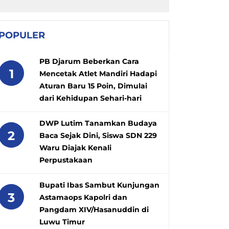
POPULER
PB Djarum Beberkan Cara
1
Mencetak Atlet Mandiri Hadapi
Aturan Baru 15 Poin, Dimulai
dari Kehidupan Sehari-hari
DWP Lutim Tanamkan Budaya
2
Baca Sejak Dini, Siswa SDN 229
Waru Diajak Kenali
Perpustakaan
Bupati Ibas Sambut Kunjungan
3
Astamaops Kapolri dan
Pangdam XIV/Hasanuddin di
Luwu Timur