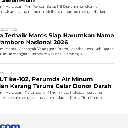
m, Makassar – Tim Pencari Bakat PB Djarum menekankan
tuk atlet yang mandiri, disiplin, dan mampu mengambil kepu...
 2026 16:02
a Terbaik Maros Siap Harumkan Nama
Jambore Nasional 2026
, Maros – Sebanyak 58 anggota Pramuka terbaik asal Kabupaten
s untuk mengikuti Jambore Nasional (Jamnas) XII ...
026 15:13
UT ke-102, Perumda Air Minum
an Karang Taruna Gelar Donor Darah
m, Makassar – Perumda Air Minum Kota Makassar bersama
 Makassar menggelar aksi donor darah di Aula Tirta Dharm...