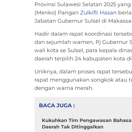
Provinsi Sulawesi Selatan 2025 yan
(Menko) Pangan
Zulkifli Hasan
berl
Jabatan Gubernur Sulsel di Makassar
Hadir dalam rapat koordinasi terse
dan sejumlah wamen, Pj Gubernur Sul
wali kota se Sulsel, para kepala di
daerah terpilih 24 kabupaten kota di 
Uniknya, dalam proses rapat tersebu
rapat menggunakan songkok atau tu
dengan warna merah.
BACA JUGA :
Kukuhkan Tim Pengawasan Bahasa I
Daerah Tak Ditinggalkan