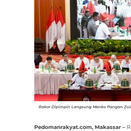
Rakor Dipimpin Langsung Menko Pangan Zulki
Pedomanrakyat.com, Makassar –
Ra