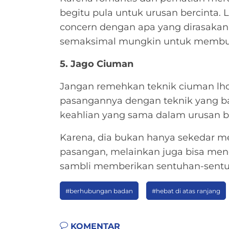
begitu pula untuk urusan bercinta. La
concern dengan apa yang dirasakan
semaksimal mungkin untuk membua
5. Jago Ciuman
Jangan remehkan teknik ciuman lho.
pasangannya dengan teknik yang bai
keahlian yang sama dalam urusan be
Karena, dia bukan hanya sekedar m
pasangan, melainkan juga bisa meng
sambli memberikan sentuhan-sentu
#berhubungan badan
#hebat di atas ranjang
KOMENTAR