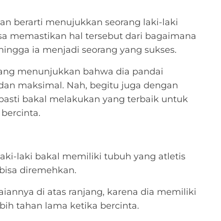
 berarti menujukkan seorang laki-laki
bisa memastikan hal tersebut dari bagaimana
hingga ia menjadi seorang yang sukses.
rlang menunjukkan bahwa dia pandai
dan maksimal. Nah, begitu juga dengan
a pasti bakal melakukan yang terbaik untuk
bercinta.
aki-laki bakal memiliki tubuh yang atletis
 bisa diremehkan.
iannya di atas ranjang, karena dia memiliki
ebih tahan lama ketika bercinta.