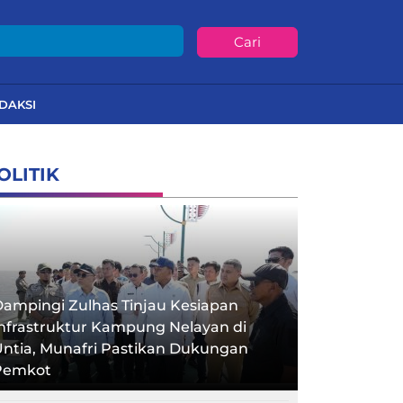
Cari
DAKSI
OLITIK
ampingi Zulhas Tinjau Kesiapan
nfrastruktur Kampung Nelayan di
ntia, Munafri Pastikan Dukungan
Pemkot