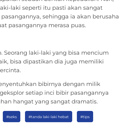
ki-laki seperti itu pasti akan sangat
 pasangannya, sehingga ia akan berusaha
t pasangannya merasa puas.
 Seorang laki-laki yang bisa mencium
k, bisa dipastikan dia juga memiliki
rcinta.
enyentuhkan bibirnya dengan milik
eksplor setiap inci bibir pasangannya
han hangat yang sangat dramatis.
#seks
#tanda laki-laki hebat
#tips