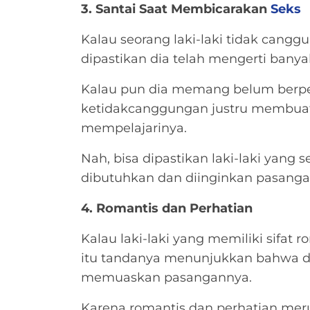
3. Santai Saat Membicarakan
Seks
Kalau seorang laki-laki tidak cangg
dipastikan dia telah mengerti bany
Kalau pun dia memang belum berpe
ketidakcanggungan justru membuat 
mempelajarinya.
Nah, bisa dipastikan laki-laki yang 
dibutuhkan dan diinginkan pasangan
4. Romantis dan Perhatian
Kalau laki-laki yang memiliki sifat
itu tandanya menunjukkan bahwa dia
memuaskan pasangannya.
Karena romantis dan perhatian mer