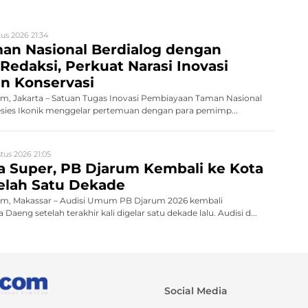
us 2026 21:34
an Nasional Berdialog dengan
edaksi, Perkuat Narasi Inovasi
n Konservasi
, Jakarta – Satuan Tugas Inovasi Pembiayaan Taman Nasional
esies Ikonik menggelar pertemuan dengan para pemimp...
tus 2026 21:05
ta Super, PB Djarum Kembali ke Kota
elah Satu Dekade
m, Makassar – Audisi Umum PB Djarum 2026 kembali
eng setelah terakhir kali digelar satu dekade lalu. Audisi d...
Social Media