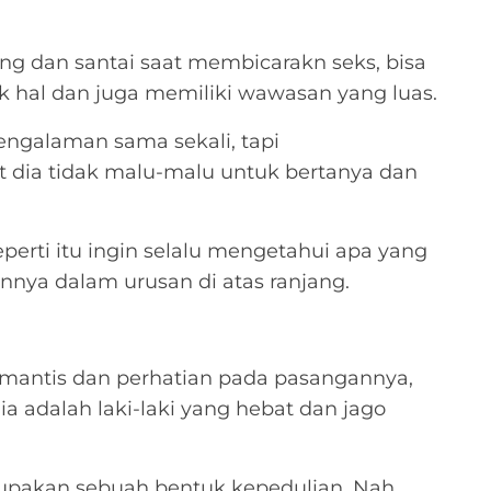
ung dan santai saat membicarakn seks, bisa
ak hal dan juga memiliki wawasan yang luas.
ngalaman sama sekali, tapi
dia tidak malu-malu untuk bertanya dan
seperti itu ingin selalu mengetahui apa yang
nya dalam urusan di atas ranjang.
 romantis dan perhatian pada pasangannya,
 adalah laki-laki yang hebat dan jago
upakan sebuah bentuk kepedulian. Nah,