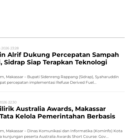
 2026 23:28
in Alrif Dukung Percepatan Sampah
i, Sidrap Siap Terapkan Teknologi
, Makassar – Bupati Sidenreng Rappang (Sidrap), Syaharuddin
apat percepatan implementasi Refuse Derived Fuel...
2026 22:30
ilirik Australia Awards, Makassar
Tata Kelola Pemerintahan Berbasis
, Makassar – Dinas Komunikasi dan Informatika (Kominfo) Kota
kunjungan peserta Australia Awards Short Course: Gov...