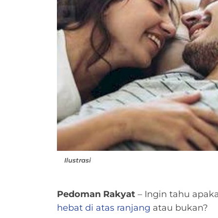
Ilustrasi
Pedoman Rakyat
–
Ingin tahu apak
hebat di atas ranjang
atau bukan?