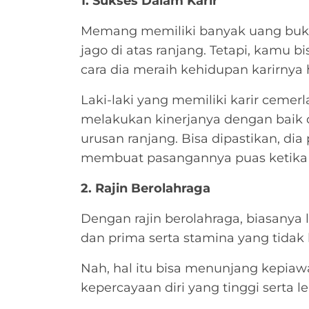
1. Sukses Dalam Karir
Memang memiliki banyak uang bukan
jago di atas ranjang. Tetapi, kamu 
cara dia meraih kehidupan karirnya 
Laki-laki yang memiliki karir ceme
melakukan kinerjanya dengan baik 
urusan ranjang. Bisa dipastikan, di
membuat pasangannya puas ketika 
2. Rajin Berolahraga
Dengan rajin berolahraga, biasanya l
dan prima serta stamina yang tidak
Nah, hal itu bisa menunjang kepiawa
kepercayaan diri yang tinggi serta l