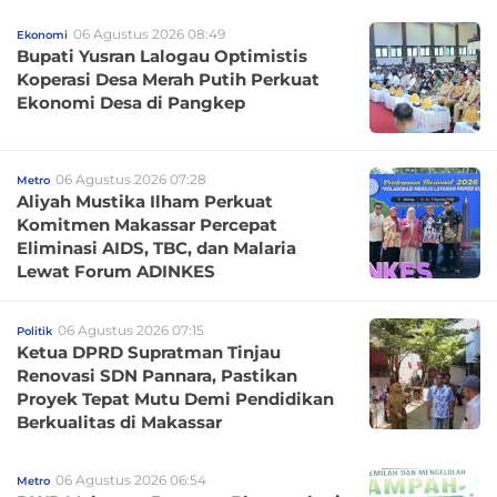
06 Agustus 2026 08:49
Ekonomi
Bupati Yusran Lalogau Optimistis
Koperasi Desa Merah Putih Perkuat
Ekonomi Desa di Pangkep
06 Agustus 2026 07:28
Metro
Aliyah Mustika Ilham Perkuat
Komitmen Makassar Percepat
Eliminasi AIDS, TBC, dan Malaria
Lewat Forum ADINKES
06 Agustus 2026 07:15
Politik
Ketua DPRD Supratman Tinjau
Renovasi SDN Pannara, Pastikan
Proyek Tepat Mutu Demi Pendidikan
Berkualitas di Makassar
06 Agustus 2026 06:54
Metro