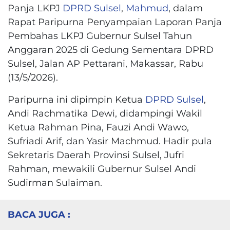
Panja LKPJ
DPRD Sulsel
,
Mahmud
, dalam
Rapat Paripurna Penyampaian Laporan Panja
Pembahas LKPJ Gubernur Sulsel Tahun
Anggaran 2025 di Gedung Sementara DPRD
Sulsel, Jalan AP Pettarani, Makassar, Rabu
(13/5/2026).
Paripurna ini dipimpin Ketua
DPRD Sulsel
,
Andi Rachmatika Dewi, didampingi Wakil
Ketua Rahman Pina, Fauzi Andi Wawo,
Sufriadi Arif, dan Yasir Machmud. Hadir pula
Sekretaris Daerah Provinsi Sulsel, Jufri
Rahman, mewakili Gubernur Sulsel Andi
Sudirman Sulaiman.
BACA JUGA :