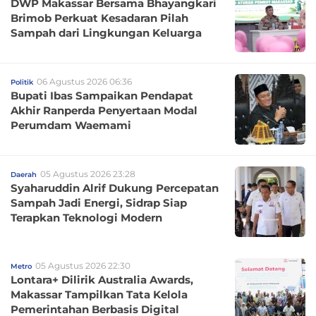
DWP Makassar Bersama Bhayangkari
Brimob Perkuat Kesadaran Pilah
Sampah dari Lingkungan Keluarga
06 Agustus 2026 06:36
Politik
Bupati Ibas Sampaikan Pendapat
Akhir Ranperda Penyertaan Modal
Perumdam Waemami
05 Agustus 2026 23:28
Daerah
Syaharuddin Alrif Dukung Percepatan
Sampah Jadi Energi, Sidrap Siap
Terapkan Teknologi Modern
05 Agustus 2026 22:30
Metro
Lontara+ Dilirik Australia Awards,
Makassar Tampilkan Tata Kelola
Pemerintahan Berbasis Digital