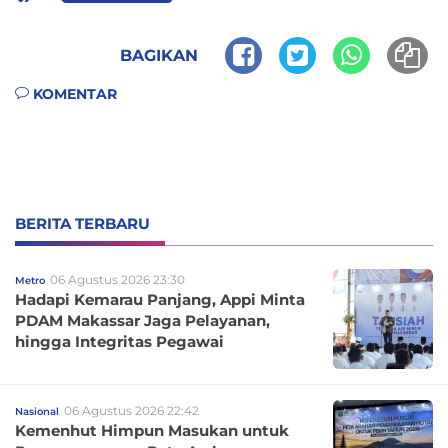
BAGIKAN
KOMENTAR
BERITA TERBARU
06 Agustus 2026 23:30
Metro
Hadapi Kemarau Panjang, Appi Minta
PDAM Makassar Jaga Pelayanan,
hingga Integritas Pegawai
06 Agustus 2026 22:42
Nasional
Kemenhut Himpun Masukan untuk