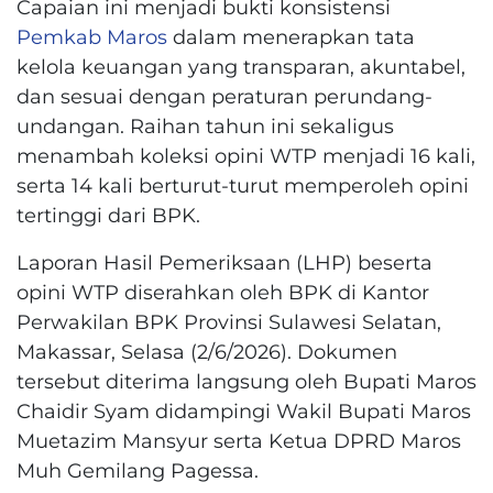
Capaian ini menjadi bukti konsistensi
Pemkab Maros
dalam menerapkan tata
kelola keuangan yang transparan, akuntabel,
dan sesuai dengan peraturan perundang-
undangan. Raihan tahun ini sekaligus
menambah koleksi opini WTP menjadi 16 kali,
serta 14 kali berturut-turut memperoleh opini
tertinggi dari BPK.
Laporan Hasil Pemeriksaan (LHP) beserta
opini WTP diserahkan oleh BPK di Kantor
Perwakilan BPK Provinsi Sulawesi Selatan,
Makassar, Selasa (2/6/2026). Dokumen
tersebut diterima langsung oleh Bupati Maros
Chaidir Syam didampingi Wakil Bupati Maros
Muetazim Mansyur serta Ketua DPRD Maros
Muh Gemilang Pagessa.