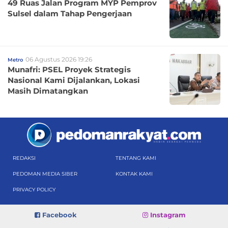
49 Ruas Jalan Program MYP Pemprov
Sulsel dalam Tahap Pengerjaan
06 Agustus 2026 19:26
Metro
Munafri: PSEL Proyek Strategis
Nasional Kami Dijalankan, Lokasi
Masih Dimatangkan
REDAKSI
TENTANG KAMI
PEDOMAN MEDIA SIBER
KONTAK KAMI
PRIVACY POLICY
Facebook
Instagram