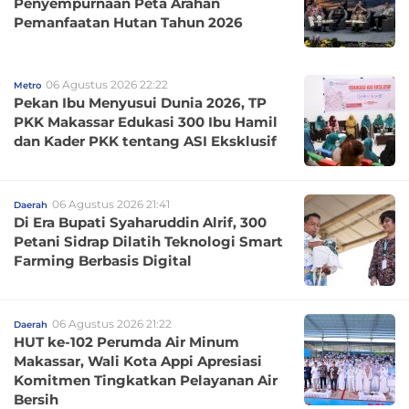
Penyempurnaan Peta Arahan
Pemanfaatan Hutan Tahun 2026
06 Agustus 2026 22:22
Metro
Pekan Ibu Menyusui Dunia 2026, TP
PKK Makassar Edukasi 300 Ibu Hamil
dan Kader PKK tentang ASI Eksklusif
06 Agustus 2026 21:41
Daerah
Di Era Bupati Syaharuddin Alrif, 300
Petani Sidrap Dilatih Teknologi Smart
Farming Berbasis Digital
06 Agustus 2026 21:22
Daerah
HUT ke-102 Perumda Air Minum
Makassar, Wali Kota Appi Apresiasi
Komitmen Tingkatkan Pelayanan Air
Bersih