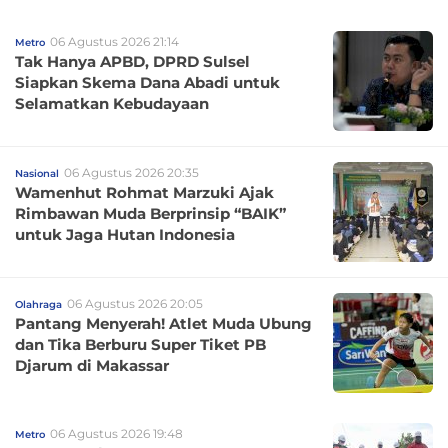
06 Agustus 2026 21:14
Metro
Tak Hanya APBD, DPRD Sulsel
Siapkan Skema Dana Abadi untuk
Selamatkan Kebudayaan
06 Agustus 2026 20:35
Nasional
Wamenhut Rohmat Marzuki Ajak
Rimbawan Muda Berprinsip “BAIK”
untuk Jaga Hutan Indonesia
06 Agustus 2026 20:05
Olahraga
Pantang Menyerah! Atlet Muda Ubung
dan Tika Berburu Super Tiket PB
Djarum di Makassar
06 Agustus 2026 19:48
Metro