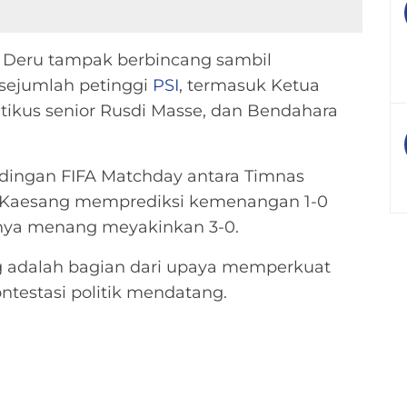
 Deru tampak berbincang sambil
ejumlah petinggi
PSI
, termasuk Ketua
itikus senior Rusdi Masse, dan Bendahara
dingan FIFA Matchday antara Timnas
 Kaesang memprediksi kemenangan 1-0
rnya menang meyakinkan 3-0.
 adalah bagian dari upaya memperkuat
testasi politik mendatang.