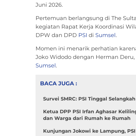
Juni 2026.
Pertemuan berlangsung di The Sulta
kegiatan Rapat Kerja Koordinasi Wi
DPW dan DPD
PSI
di
Sumsel
.
Momen ini menarik perhatian kare
Joko Widodo dengan Herman Deru, sa
Sumsel
.
BACA JUGA :
Survei SMRC: PSI Tinggal Selangka
Ketua DPP PSI Irfan Aghasar Kelili
dan Warga dari Rumah ke Rumah
Kunjungan Jokowi ke Lampung, PSI 