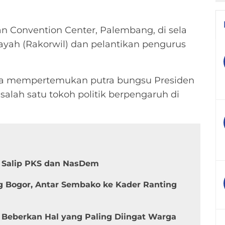
n Convention Center, Palembang, di sela
layah (Rakorwil) dan pelantikan pengurus
na mempertemukan putra bungsu Presiden
lah satu tokoh politik berpengaruh di
h Salip PKS dan NasDem
ng Bogor, Antar Sembako ke Kader Ranting
Beberkan Hal yang Paling Diingat Warga