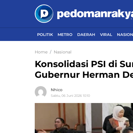
POLITIK
METRO
DAERAH
VIRAL
NASIO
Home
Nasional
Konsolidasi PSI di S
Gubernur Herman Der
Nhico
Sabtu, 06 Juni 2026 10:10