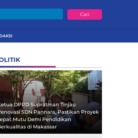
Cari
DAKSI
OLITIK
Ketua DPRD Supratman Tinjau
enovasi SDN Pannara, Pastikan Proyek
Tepat Mutu Demi Pendidikan
erkualitas di Makassar