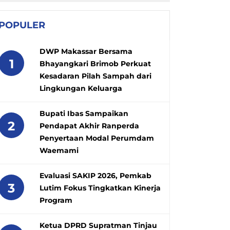
POPULER
DWP Makassar Bersama
1
Bhayangkari Brimob Perkuat
Kesadaran Pilah Sampah dari
Lingkungan Keluarga
Bupati Ibas Sampaikan
2
Pendapat Akhir Ranperda
Penyertaan Modal Perumdam
Waemami
Evaluasi SAKIP 2026, Pemkab
3
Lutim Fokus Tingkatkan Kinerja
Program
Ketua DPRD Supratman Tinjau