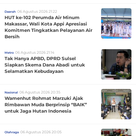
06 Agustus 2026 21:22
Daerah
HUT ke-102 Perumda Air Minum
Makassar, Wali Kota Appi Apresiasi
Komitmen Tingkatkan Pelayanan Air
Bersih
06 Agustus 2026 21:14
Metro
Tak Hanya APBD, DPRD Sulsel
Siapkan Skema Dana Abadi untuk
Selamatkan Kebudayaan
06 Agustus 2026 20:35
Nasional
Wamenhut Rohmat Marzuki Ajak
Rimbawan Muda Berprinsip “BAIK”
untuk Jaga Hutan Indonesia
06 Agustus 2026 20:05
Olahraga