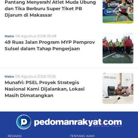
Pantang Menyerah! Atlet Muda Ubung
dan Tika Berburu Super Tiket PB
Djarum di Makassar
06 Agustus 2026 19:48
Metro
49 Ruas Jalan Program MYP Pemprov
Sulsel dalam Tahap Pengerjaan
06 Agustus 2026 19:26
Metro
Munafri: PSEL Proyek Strategis
Nasional Kami Dijalankan, Lokasi
Masih Dimatangkan
REDAKSI
TENTANG KAMI