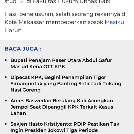
studi S1 di Fakultas Hukum Unhas 1989.
Hasil penelusuran, salah seorang rekannya di
Kota Makassar membeberkan sosok
Masiku
Harun
.
BACA JUGA :
Bupati Penajam Paser Utara Abdul Gafur
Mas’ud Kena OTT KPK
Dipecat KPK, Begini Penampilan Tigor
Simanjuntak yang Banting Setir Jadi Tukang
Nasi Goreng
Anies Baswedan Berulang Kali Acungkan
Jempol Saat Dipanggil KPK Terkait Kasus
Lahan
Sekjen Hasto Kristiyanto: PDIP Pastikan Tak
Ingin Presiden Jokowi Tiga Periode