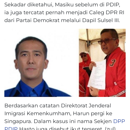
Sekadar diketahui, Masiku sebelum di PDIP,
ia juga tercatat pernah menjadi Caleg DPR RI
dari Partai Demokrat melalui Dapil Sulsel III.
Berdasarkan catatan Direktorat Jenderal
Imigrasi Kemenkumham, Harun pergi ke
Singapura. Dalam kasus ini nama Sekjen
DPP
PDIP
Hasto juga disebut ikut terseret. (zul)