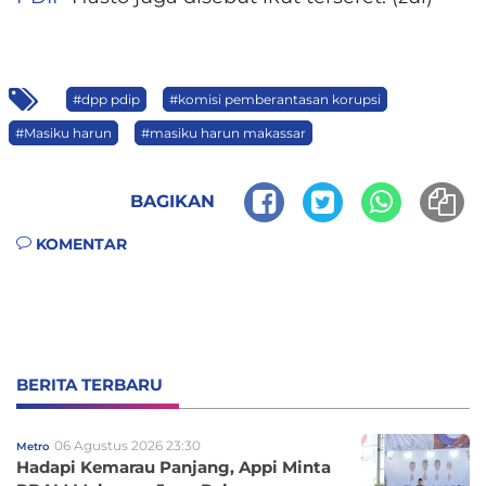
#dpp pdip
#komisi pemberantasan korupsi
#Masiku harun
#masiku harun makassar
BAGIKAN
KOMENTAR
BERITA TERBARU
06 Agustus 2026 23:30
Metro
Hadapi Kemarau Panjang, Appi Minta