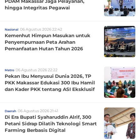
PDAM Makassar Jaga Pelayanan,
hingga Integritas Pegawai
06 Agustus 2026 22:42
Nasional
Kemenhut Himpun Masukan untuk
Penyempurnaan Peta Arahan
Pemanfaatan Hutan Tahun 2026
06 Agustus 2026 22:22
Metro
Pekan Ibu Menyusui Dunia 2026, TP
PKK Makassar Edukasi 300 Ibu Hamil
dan Kader PKK tentang ASI Eksklusif
06 Agustus 2026 21:41
Daerah
Di Era Bupati Syaharuddin Alrif, 300
Petani Sidrap Dilatih Teknologi Smart
Farming Berbasis Digital