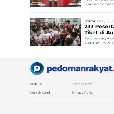
Sulaiman memperce
BERITA
08 Agustus 
233 Peserta
Tiket di 
Pedomanrakyat.com,
Audisi Umum PB Dja
Redaksi
Tentang Kami
Kontak Kami
Privacy Policy