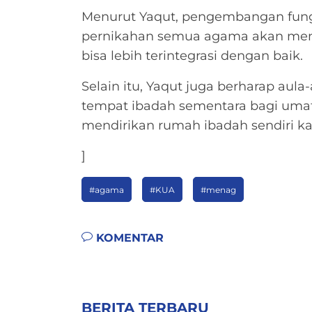
Menurut Yaqut, pengembangan fun
pernikahan semua agama akan memb
bisa lebih terintegrasi dengan baik.
Selain itu, Yaqut juga berharap aula
tempat ibadah sementara bagi umat
mendirikan rumah ibadah sendiri ka
]
#agama
#KUA
#menag
KOMENTAR
BERITA TERBARU