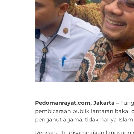
Pedomanrayat.com, Jakarta –
Fung
pembicaraan publik lantaran bakal
penganut agama, tidak hanya Islam 
Rencana itu disampaikan langsung 