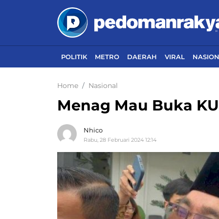
POLITIK
METRO
DAERAH
VIRAL
NASIO
Home
Nasional
Menag Mau Buka KU
Nhico
Rabu, 28 Februari 2024 12:14