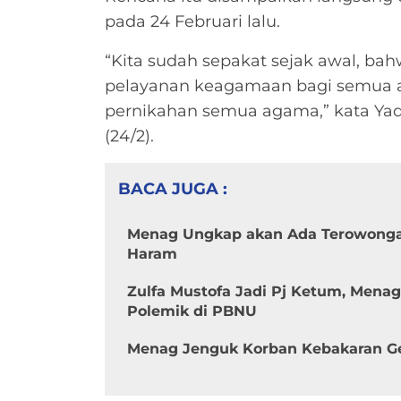
pada 24 Februari lalu.
“Kita sudah sepakat sejak awal, ba
pelayanan keagamaan bagi semua 
pernikahan semua agama,” kata Yaq
(24/2).
BACA JUGA :
Menag Ungkap akan Ada Terowonga
Haram
Zulfa Mustofa Jadi Pj Ketum, Menag 
Polemik di PBNU
Menag Jenguk Korban Kebakaran Ge