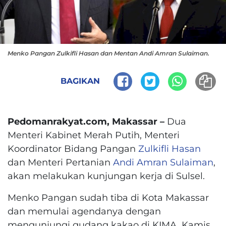
Menko Pangan Zulkifli Hasan dan Mentan Andi Amran Sulaiman.
BAGIKAN
Pedomanrakyat.com, Makassar –
Dua
Menteri Kabinet Merah Putih, Menteri
Koordinator Bidang Pangan
Zulkifli Hasan
dan Menteri Pertanian
Andi Amran Sulaiman
,
akan melakukan kunjungan kerja di Sulsel.
Menko Pangan sudah tiba di Kota Makassar
dan memulai agendanya dengan
mengunjungi gudang kakao di KIMA, Kamis,