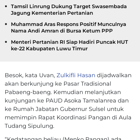
Tamsil Linrung Dukung Target Swasembada
Jagung Kementerian Pertanian
Muhammad Aras Respons Positif Munculnya
Nama Andi Amran di Bursa Ketum PPP
Menteri Pertanian RI Siap Hadiri Puncak HUT
ke-22 Kabupaten Luwu Timur
Besok, kata Uvan,
Zulkifli Hasan
dijadwalkan
akan berkunjung ke Pasar Tradisional
Pabaeng-baeng. Kemudian melanjutkan
kunjungan ke PAUD Asoka Tamalanrea dan
ke Rumah Jabatan Gubernur Sulsel untuk
memimpin Rapat Koordinasi Pangan di Aula
Tudang Sipulung.
“Kedatangan beliau (Menko Pangan) ada