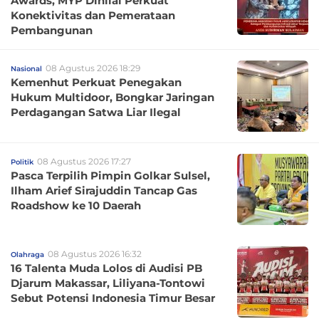
Awards, MYP Dinilai Perkuat
Konektivitas dan Pemerataan
Pembangunan
08 Agustus 2026 18:29
Nasional
Kemenhut Perkuat Penegakan
Hukum Multidoor, Bongkar Jaringan
Perdagangan Satwa Liar Ilegal
08 Agustus 2026 17:27
Politik
Pasca Terpilih Pimpin Golkar Sulsel,
Ilham Arief Sirajuddin Tancap Gas
Roadshow ke 10 Daerah
08 Agustus 2026 16:32
Olahraga
16 Talenta Muda Lolos di Audisi PB
Djarum Makassar, Liliyana-Tontowi
Sebut Potensi Indonesia Timur Besar