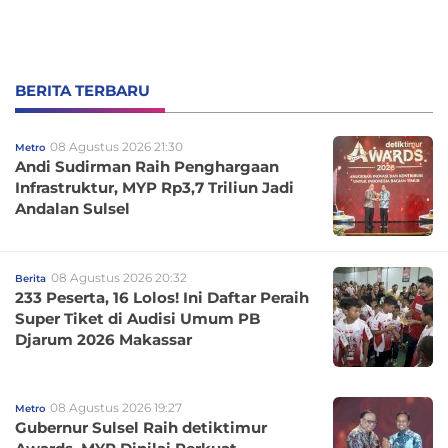
BERITA TERBARU
08 Agustus 2026 21:30
Metro
Andi Sudirman Raih Penghargaan
Infrastruktur, MYP Rp3,7 Triliun Jadi
Andalan Sulsel
08 Agustus 2026 20:32
Berita
233 Peserta, 16 Lolos! Ini Daftar Peraih
Super Tiket di Audisi Umum PB
Djarum 2026 Makassar
08 Agustus 2026 19:27
Metro
Gubernur Sulsel Raih detiktimur