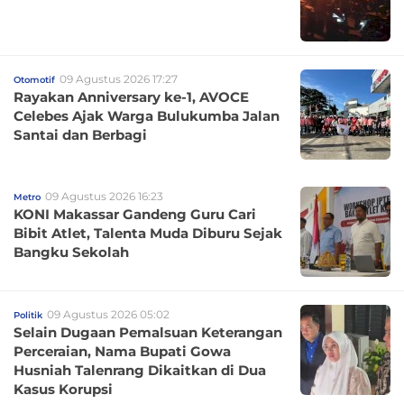
09 Agustus 2026 17:27
Otomotif
Rayakan Anniversary ke-1, AVOCE
Celebes Ajak Warga Bulukumba Jalan
Santai dan Berbagi
09 Agustus 2026 16:23
Metro
KONI Makassar Gandeng Guru Cari
Bibit Atlet, Talenta Muda Diburu Sejak
Bangku Sekolah
09 Agustus 2026 05:02
Politik
Selain Dugaan Pemalsuan Keterangan
Perceraian, Nama Bupati Gowa
Husniah Talenrang Dikaitkan di Dua
Kasus Korupsi