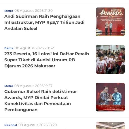
08 Agustus 2026 21:30
Metro
Andi Sudirman Raih Penghargaan
Infrastruktur, MYP Rp3,7 Triliun Jadi
Andalan Sulsel
08 Agustus 2026 20:32
Berita
233 Peserta, 16 Lolos! Ini Daftar Peraih
Super Tiket di Audisi Umum PB
Djarum 2026 Makassar
08 Agustus 2026 19:27
Metro
Gubernur Sulsel Raih detiktimur
Awards, MYP Dinilai Perkuat
Konektivitas dan Pemerataan
Pembangunan
08 Agustus 2026 18:29
Nasional