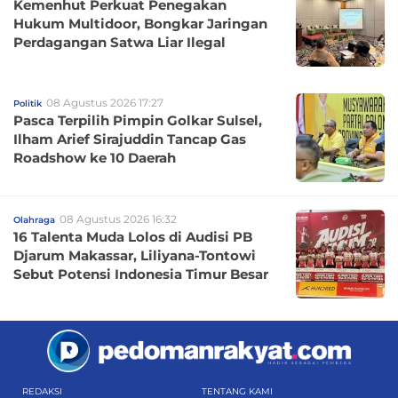
Kemenhut Perkuat Penegakan
Hukum Multidoor, Bongkar Jaringan
Perdagangan Satwa Liar Ilegal
08 Agustus 2026 17:27
Politik
Pasca Terpilih Pimpin Golkar Sulsel,
Ilham Arief Sirajuddin Tancap Gas
Roadshow ke 10 Daerah
08 Agustus 2026 16:32
Olahraga
16 Talenta Muda Lolos di Audisi PB
Djarum Makassar, Liliyana-Tontowi
Sebut Potensi Indonesia Timur Besar
REDAKSI
TENTANG KAMI